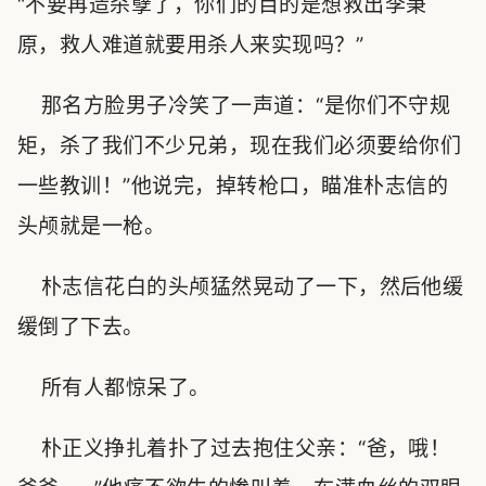
“不要再造杀孽了，你们的目的是想救出李秉
原，救人难道就要用杀人来实现吗？”
那名方脸男子冷笑了一声道：“是你们不守规
矩，杀了我们不少兄弟，现在我们必须要给你们
一些教训！”他说完，掉转枪口，瞄准朴志信的
头颅就是一枪。
朴志信花白的头颅猛然晃动了一下，然后他缓
缓倒了下去。
所有人都惊呆了。
朴正义挣扎着扑了过去抱住父亲：“爸，哦！