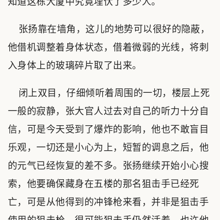
知道这栋大厦中究竟埋伏了多少人。
张扬靠在墙角，这儿的地势可以很好的隐蔽，
他借机调整着身体状态，借着微弱的光线，将刺
入身体上的玻璃碎片取了出来。
闭上双目，仔细倾听着周围的一切，楼层上死
一般的寂静，张大官人过去对自己的听力十分自
信，可是今天受到了爆炸的影响，他也不敢盲目
乐观，一切还是小心为上，短暂的调息之后，他
的元气已经恢复的差不多。张扬继续开始小心搜
索，他要确保藏身在五楼的那名狙击手已经死
亡，可是从他得到的冲锋枪来看，并非是狙击手