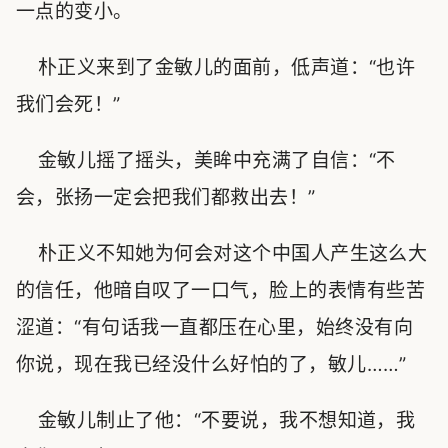
一点的变小。
朴正义来到了金敏儿的面前，低声道：“也许
我们会死！”
金敏儿摇了摇头，美眸中充满了自信：“不
会，张扬一定会把我们都救出去！”
朴正义不知她为何会对这个中国人产生这么大
的信任，他暗自叹了一口气，脸上的表情有些苦
涩道：“有句话我一直都压在心里，始终没有向
你说，现在我已经没什么好怕的了，敏儿……”
金敏儿制止了他：“不要说，我不想知道，我