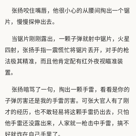
张扬咬住嘴唇，他很小心的从腰间掏出一个锯
片，慢慢探伸出去。
当锯片刚刚露出，一颗子弹就射中锯片，火星
四射，张扬手指一震慌忙将锯片丢开，对手的枪
法极其精准，而且他肯定配有红外夜视瞄准装
置。
张扬暗骂了一句，掏出一颗手雷，看看是你的
子弹厉害还是我的手雷厉害。可张大官人有了刚
才的经历，也不敢轻易将这颗手雷扔出去，只怕
他手雷还没露出来，人家就一枪击中手雷，搞不
好就炸在自己手里了。