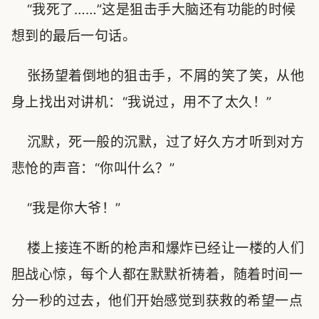
“我死了……”这是狙击手大脑还有功能的时候
想到的最后一句话。
张扬望着倒地的狙击手，不屑的笑了笑，从他
身上找出对讲机：“我说过，用不了太久！”
沉默，死一般的沉默，过了好久方才听到对方
悲怆的声音：“你叫什么？”
“我是你大爷！”
楼上接连不断的枪声和爆炸已经让一楼的人们
胆战心惊，每个人都在默默祈祷着，随着时间一
分一秒的过去，他们开始感觉到获救的希望一点