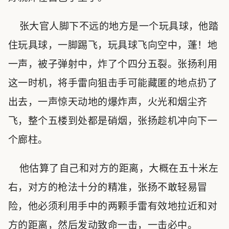
张大官人脚下不远的地方是一个玩具球，他踏
住玩具球，一脚踢飞，玩具球飞向空中，蓬！地
一声，被子弹射中，炸了个四分五裂。张扬利用
这一时机，将手雷向狙击手可能藏匿的地点扔了
出去，一声惊天动地的爆炸声，火光和烟尘齐
飞，整个五楼到处都是硝烟，张扬趁机冲向下一
个廊柱。
他估算了自己和对方的距离，大概在五十米左
右，对方的枪法十分的精准，张扬不敢轻易冒
险，他必须利用手中的两颗手雷有效地拉近和对
方的距离，然后发动致命一击，一击必中。