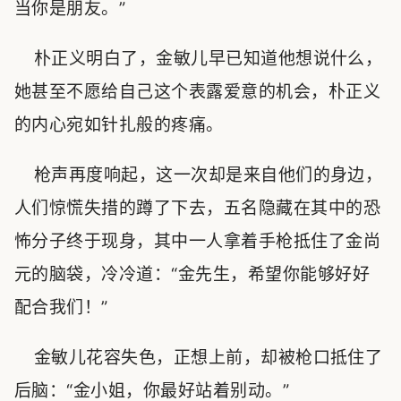
当你是朋友。”
朴正义明白了，金敏儿早已知道他想说什么，
她甚至不愿给自己这个表露爱意的机会，朴正义
的内心宛如针扎般的疼痛。
枪声再度响起，这一次却是来自他们的身边，
人们惊慌失措的蹲了下去，五名隐藏在其中的恐
怖分子终于现身，其中一人拿着手枪抵住了金尚
元的脑袋，冷冷道：“金先生，希望你能够好好
配合我们！”
金敏儿花容失色，正想上前，却被枪口抵住了
后脑：“金小姐，你最好站着别动。”