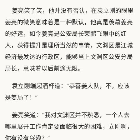
姜亮笑了笑，他并没有否认，在袁立刚的眼里
姜亮的微笑意味着是一种默认，他真是羡慕姜亮
的好运，如今姜亮是公安局长荣鹏飞眼中的红
人，获得提升是理所当然的事情，文渊区是江城
经济最发达的行政区，能够当上文渊区公安分局
局长，意味着以后前途无限。
袁立刚端起酒杯道：“恭喜姜大队，不，应该
是姜局了！”
姜亮笑道：“我对文渊区并不熟悉，一个人去
哪里展开工作肯定要面临很大的困难，立刚啊，
你有没有兴趣？”