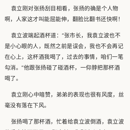
袁立刚对张扬刮目相看，张扬的确是个人物
啊，人家这才叫能屈能伸，翻脸比翻书还快啊！
袁立波端起酒杯道：“张市长，我袁立波也不
是小心眼的人，既然之前是误会，我也不会再记
在心上，这杯酒我喝了，过去的事情，咱们一笔
勾消。”他跟张扬碰了碰酒杯，一仰脖把那杯酒
喝了。
袁立刚心中暗赞，弟弟的表现也很有风度，丝
毫没有落在下风。
张扬喝了那杯酒，忙着给袁立波倒酒，袁立波