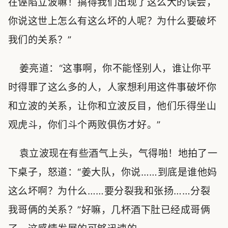
在诬陷立波嘛！搞得我们出现了这么大的误会，
你说这世上怎么有这么坏的人呢？为什么要破坏
我们的关系？”
姜亮道：“这事啊，你不能怪别人，谁让你平
时得罪了这么多的人，人家想利用这件事破坏你
和立波的关系，让你和立波反目，他们乐得坐山
观虎斗，你们斗个两败俱伤才好。”
袁立波现在有些酒气上头，气得啪！地拍了一
下桌子，怒道：“姜大队，你说……到底是谁他妈
这么坏啊？为什么……要分裂我和张扬……分裂
我哥俩的关系？”好嘛，几杯酒下肚已经成哥俩