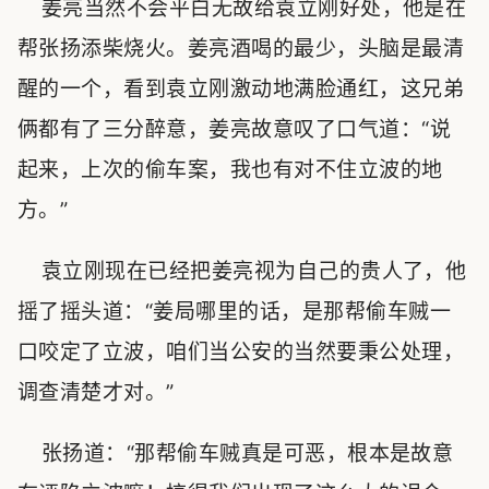
姜亮当然不会平白无故给袁立刚好处，他是在
帮张扬添柴烧火。姜亮酒喝的最少，头脑是最清
醒的一个，看到袁立刚激动地满脸通红，这兄弟
俩都有了三分醉意，姜亮故意叹了口气道：“说
起来，上次的偷车案，我也有对不住立波的地
方。”
袁立刚现在已经把姜亮视为自己的贵人了，他
摇了摇头道：“姜局哪里的话，是那帮偷车贼一
口咬定了立波，咱们当公安的当然要秉公处理，
调查清楚才对。”
张扬道：“那帮偷车贼真是可恶，根本是故意