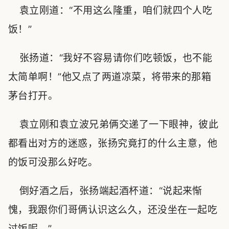
袁立刚道：“不用这么隆重，咱们就四个人吃
饭！”
张扬道：“我好不容易请你们吃顿饭，也不能
太简单啊！”他又点了两道凉菜，将带来的那箱
茅台打开。
袁立刚和袁立波兄弟俩交递了一下眼神，彼此
都看出对方的迷惑，张扬究竟打的什么主意，他
的饭可没那么好吃。
倒好酒之后，张扬端起酒杯道：“说起来惭
愧，我跟你们哥俩认识这么久，还没坐在一起吃
过饭呢。”