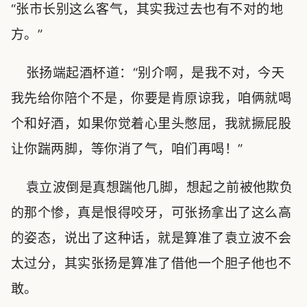
“张市长别这么客气，其实我过去也有不对的地
方。”
张扬端起酒杯道：“别介啊，是我不对，今天
我先给你陪个不是，你要是肯原谅我，咱俩就喝
个和好酒，如果你觉着心里头憋屈，我就撅屁股
让你踹两脚，等你消了气，咱们再喝！”
袁立波倒是真想踹他几脚，想起之前被他欺负
的那个惨，真是恨得咬牙，可张扬拿出了这么高
的姿态，说出了这种话，就是算准了袁立波不会
太过分，其实张扬是算准了借他一个胆子他也不
敢。