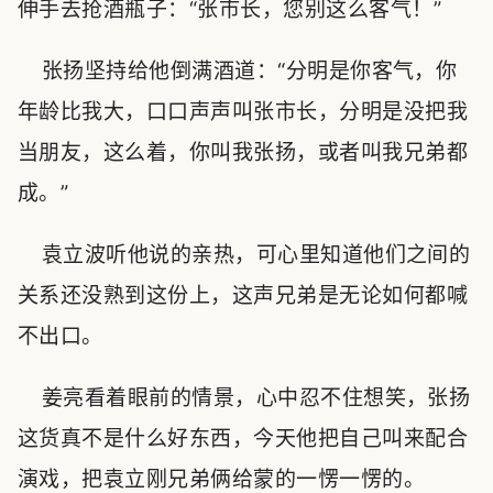
伸手去抢酒瓶子：“张市长，您别这么客气！”
张扬坚持给他倒满酒道：“分明是你客气，你
年龄比我大，口口声声叫张市长，分明是没把我
当朋友，这么着，你叫我张扬，或者叫我兄弟都
成。”
袁立波听他说的亲热，可心里知道他们之间的
关系还没熟到这份上，这声兄弟是无论如何都喊
不出口。
姜亮看着眼前的情景，心中忍不住想笑，张扬
这货真不是什么好东西，今天他把自己叫来配合
演戏，把袁立刚兄弟俩给蒙的一愣一愣的。