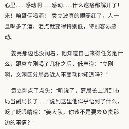
心里……感动啊……感动……什么疙瘩都解开了！
来！咱哥俩喝酒！”袁立波真的眼圈红了，人一
旦喝多了酒，泪点就变得特别低，特别容易感
动。
姜亮那边也没闲着，他知道自己来得任务是什
么，跟袁立刚喝了几杯之后，低声道：“立刚
啊，文渊区分局最近人事变动你知道吗？”
袁立刚点了点头：“听说了，薛局长上调到市
局当副局长了……”说到这里他似乎悟到了什么，
眨了眨眼睛道：“姜大队，你该不是要去负责那
边的事情？”