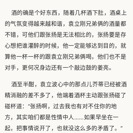
酒的确是个好东西，随着几杯酒下肚，酒桌上
的气氛变得越来越和谐，袁立刚兄弟俩的酒量都
不错，可他们跟张扬是无法相比的，张扬要是存
心想把谁灌醉的时候，他一定能够达到目的，就
算他一杯一杯的跟袁立刚兄弟俩喝，他们也不是
对手，更何况身边还有一个敲边鼓的姜亮。
酒至半酣，袁立波心中的那点儿芥蒂已经被酒
精消融的差不多了，他端着酒杯主动跟张扬碰了
碰杯道：“张扬啊，过去我也有对不住你的地
方，其实咱们都是性情中人……如果早坐在一
起，把事情说开了，也就没这么多的矛盾了。”