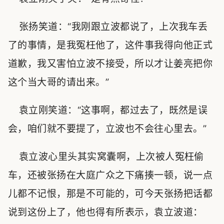
张扬笑道：“我刚跟立波都说了，上次我车丢
了的事情，是我冤枉他了，这件事我得向他正式
道歉，我又害怕立波不接受，所以才让姜亮把你
这个当大哥的请出来。”
袁立刚笑道：“这事啊，都过去了，既然是误
会，咱们就不要提了，立波也不会往心里去。”
袁立波心里头其实窝囊啊，上次被人冤枉偷
车，还被张扬在大庭广众之下痛揍一顿，说一点
儿都不记恨，那是不可能的，可今天张扬把话都
说到这份上了，他也得有所表示，袁立波道：