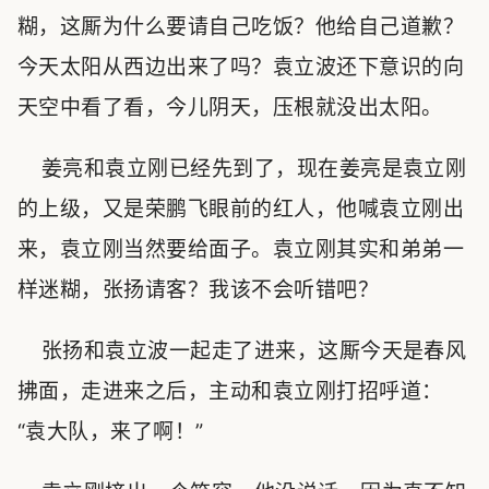
糊，这厮为什么要请自己吃饭？他给自己道歉？
今天太阳从西边出来了吗？袁立波还下意识的向
天空中看了看，今儿阴天，压根就没出太阳。
姜亮和袁立刚已经先到了，现在姜亮是袁立刚
的上级，又是荣鹏飞眼前的红人，他喊袁立刚出
来，袁立刚当然要给面子。袁立刚其实和弟弟一
样迷糊，张扬请客？我该不会听错吧？
张扬和袁立波一起走了进来，这厮今天是春风
拂面，走进来之后，主动和袁立刚打招呼道：
“袁大队，来了啊！”