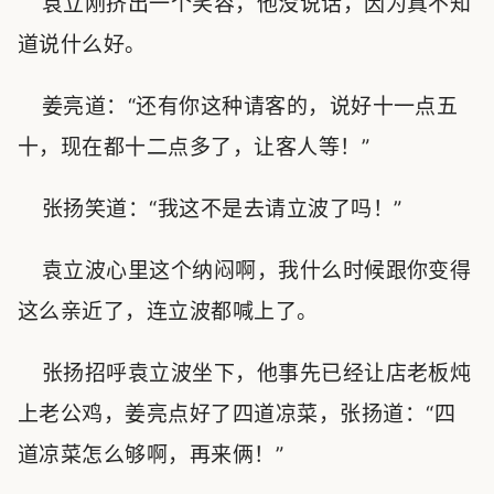
袁立刚挤出一个笑容，他没说话，因为真不知
道说什么好。
姜亮道：“还有你这种请客的，说好十一点五
十，现在都十二点多了，让客人等！”
张扬笑道：“我这不是去请立波了吗！”
袁立波心里这个纳闷啊，我什么时候跟你变得
这么亲近了，连立波都喊上了。
张扬招呼袁立波坐下，他事先已经让店老板炖
上老公鸡，姜亮点好了四道凉菜，张扬道：“四
道凉菜怎么够啊，再来俩！”