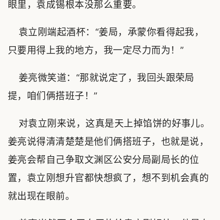
眼里，袁成锡根本没那么重要。
袁立刚端起酒杯：“姜局，承蒙你看得起我，
只要用得上我的地方，我一定尽力而为！”
姜亮微笑道：“那就说定了，我回头跟荣局
提，咱们俩搭班子！”
对袁立刚来说，这真是天上掉馅饼的好事儿。
姜亮说得清清楚楚是他们俩搭班子，也就是说，
姜亮会帮自己争取文渊区公安分局副局长的位
置，袁立刚想升官都快想疯了，想不到机会真的
就出现在眼前。