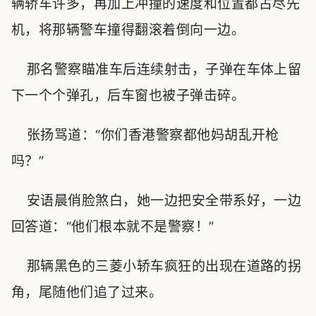
辆轿车许多，再加上冲撞的速度和位置都占尽先
机，将那辆警车撞得翻滚着倒向一边。
那名警察瞄准车后连续射击，子弹在车体上留
下一个个弹孔，后车窗也被子弹击碎。
张扬骂道：“你们香港警察都他妈胡乱开枪
吗？”
安语晨俏脸煞白，她一边把安全带系好，一边
回答道：“他们根本就不是警察！”
那辆黑色的三菱小轿车疯狂的出现在道路的拐
角，尾随他们追了过来。