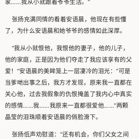
家……我从小就跟着爷爷生活。”
张扬充满同情的看着安语晨，他现在有些懂
了，为什么安语晨和她爷爷的感情如此深厚。
“我从小就恨他，我恨他的妻子，他的儿子，
他的家庭，正是因为他们夺走了我应该享有的父
爱！”安语晨的美眸笼上一层凄冷的泪光：“可是
当爹哋出事之后，我方才发现，原来我一直都在
关心他，过去我假象的仇恨掩盖了我内心中真实
的感情……我……我原来一直都很爱他……”两颗
晶莹的泪珠顺着安语晨的俏脸滑下。
张扬低声劝慰道：“还有机会，你们父女之间