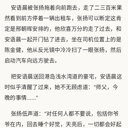
安语晨被张扬拖着向前跑去，走了二三百米果
然看到前方停着一辆出租车，张扬可以断定这肯
定是邢朝晖安排的，他欣喜万分的走了过去，和
安语晨一起开门钻了进去，坐在司机位置上的是
陈金健，他从反光镜中冷冷扫了一眼张扬，然后
启动汽车向远方驶去。
把安语晨送回港岛浅水湾道的豪宅，安语晨这
时似乎清醒了过来，她不无顾虑道：“师父，今
晚的事情……”
张扬低声道：“对任何人都不要说，包括你爷
爷在内，回去睡个好觉，天亮后，一切都会好起