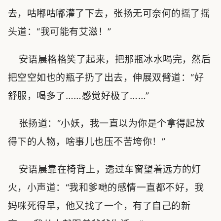
去，咕嘟咕嘟灌了下去，张扬无可奈何的摇了摇
头道：“我可能有艾滋！”
安语晨格格笑了起来，把那瓶冰水喝完，然后
把空空如也的瓶子扔了出去，伸展双臂道：“好
舒服，喝多了……感觉好极了……”
张扬道：“小妖，我一直以为你是个拿得起放
得下的人物，啥事儿也压不苦垮你！”
安语晨靠在椅背上，透过车窗望着远方的灯
火，小声道：“我和爹哋的感情一直都不好，我
妈咪死得早，他又找了一个，有了自己的新