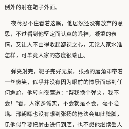
例外的射在靶子外面。
夜莺忍不住看着这厮，他居然还没有放弃的意
思，不过看到他坚定而认真的眼神，凝重的表
情，又让人不由得收起鄙视之心，无论人家水准
怎样，可毕竟人家的态度很端正。
弹夹射完，靶子完好无损，张扬的唇角却带着
一丝微笑，似乎并没有因为眼前的情景而感到任
何尴尬，他转向夜莺道：“帮我换个弹夹，我不
会！”看，人家多诚实，不会就是不会，毫不隐
瞒。邢朝晖也没有想到张扬的枪法会如此蹩脚，
见他似乎要把射击进行到底，也不想他继续丢人