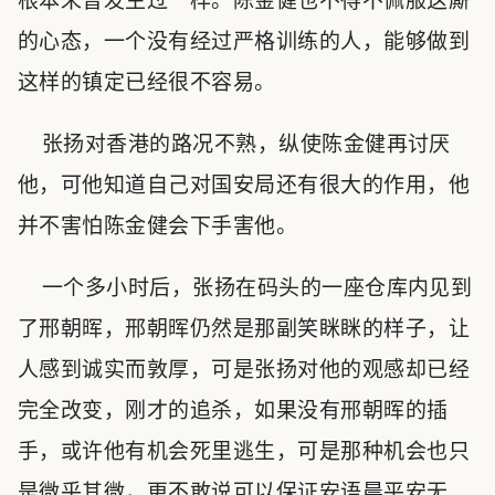
根本未曾发生过一样。陈金健也不得不佩服这厮
的心态，一个没有经过严格训练的人，能够做到
这样的镇定已经很不容易。
张扬对香港的路况不熟，纵使陈金健再讨厌
他，可他知道自己对国安局还有很大的作用，他
并不害怕陈金健会下手害他。
一个多小时后，张扬在码头的一座仓库内见到
了邢朝晖，邢朝晖仍然是那副笑眯眯的样子，让
人感到诚实而敦厚，可是张扬对他的观感却已经
完全改变，刚才的追杀，如果没有邢朝晖的插
手，或许他有机会死里逃生，可是那种机会也只
是微乎其微，更不敢说可以保证安语晨平安无