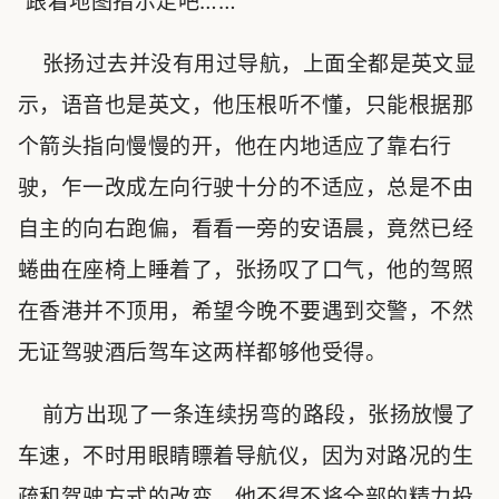
“跟着地图指示走吧……”
张扬过去并没有用过导航，上面全都是英文显
示，语音也是英文，他压根听不懂，只能根据那
个箭头指向慢慢的开，他在内地适应了靠右行
驶，乍一改成左向行驶十分的不适应，总是不由
自主的向右跑偏，看看一旁的安语晨，竟然已经
蜷曲在座椅上睡着了，张扬叹了口气，他的驾照
在香港并不顶用，希望今晚不要遇到交警，不然
无证驾驶酒后驾车这两样都够他受得。
前方出现了一条连续拐弯的路段，张扬放慢了
车速，不时用眼睛瞟着导航仪，因为对路况的生
疏和驾驶方式的改变，他不得不将全部的精力投