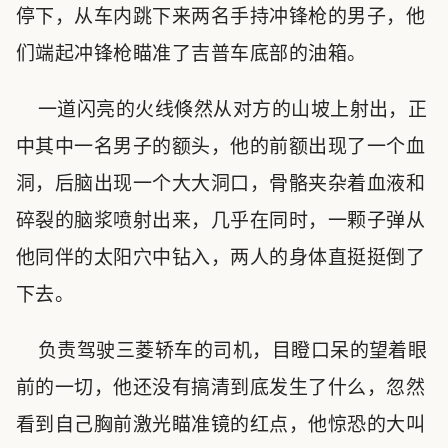
停下，从车内跳下来两名手持冲锋枪的男子，他
们端起冲锋枪瞄准了吉普车底部的油箱。
一道闪亮的火线倏然从对方的山坡上射出，正
中其中一名男子的额头，他的前额出现了一个血
洞，后脑出现一个大大洞口，骨骼夹杂着血液和
碎裂的脑浆喷射出来，几乎在同时，一颗子弹从
他同伴的太阳穴中钻入，两人的身体直挺挺倒了
下去。
负责驾驶三菱轿车的司机，目瞪口呆的望着眼
前的一切，他还没有搞清到底发生了什么，忽然
看到自己胸前激光瞄准镜的红点，他惊恐的大叫