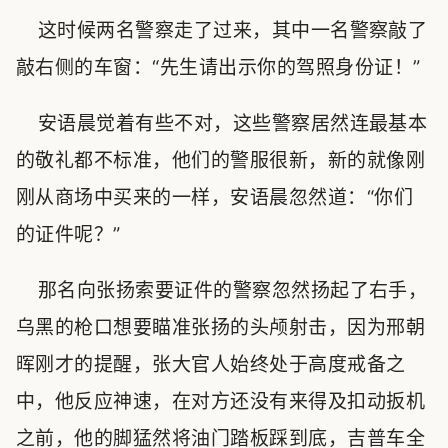
这时候两名警察走了过来，其中一名警察敲了
敲右侧的车窗：“先生请出示你的驾照身份证！”
安语晨觉着有些不对，这些警察居然连最基本
的敬礼都不标准，他们的警服很新，新的就像刚
刚从商场中买来的一样，安语晨忽然道：“你们
的证件呢？”
那名向张扬索要证件的警察忽然扬起了右手，
乌黑的枪口想要瞄准张扬的头颅射击，因为邢朝
晖刚才的提醒，张大官人始终处于高度戒备之
中，他反应神速，在对方还没有来得及扣动扳机
之前，他的脚猛然将油门踏板踩到底，吉普车全