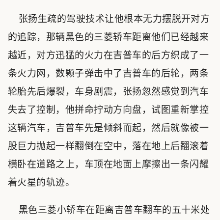
张扬生疏的驾驶技术让他根本无力摆脱开对方
的追踪，那辆黑色的三菱轿车距离他们已经越来
越近，对方迅猛的火力在吉普车的后方织成了一
条火力网，数颗子弹击中了吉普车的后轮，两条
轮胎先后爆裂，车身剧震，张扬忽然感觉到汽车
失去了控制，他拼命拧动方向盘，试图重新掌控
这辆汽车，吉普车先是倾斜而起，然后就像被一
股巨力抛起一样翻倒在空中，落在地上后翻滚着
横卧在道路之上，车顶在地面上摩擦出一条闪耀
着火星的轨迹。
黑色三菱小轿车在距离吉普车翻车的五十米处