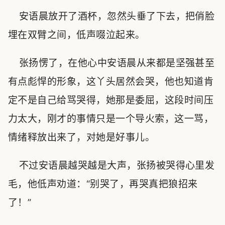
安语晨放开了酒杯，忽然头垂了下去，把俏脸
埋在双臂之间，低声啜泣起来。
张扬愣了，在他心中安语晨从来都是坚强甚至
有点彪悍的形象，这丫头居然会哭，他也知道肯
定不是自己给骂哭得，她那是委屈，这段时间压
力太大，刚才的事情只是一个导火索，这一骂，
情绪释放出来了，对她是好事儿。
不过安语晨越哭越是大声，张扬被哭得心里发
毛，他低声劝道：“别哭了，再哭真把狼招来
了！”