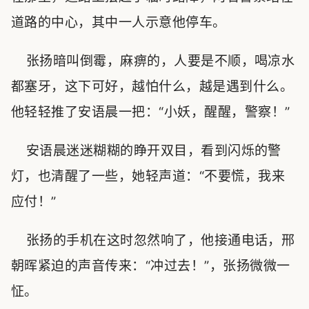
道路的中心，其中一人示意他停车。
张扬暗叫倒霉，麻痹的，人要是不顺，喝凉水
都塞牙，这下可好，越怕什么，越是遇到什么。
他轻轻推了安语晨一把：“小妖，醒醒，警察！”
安语晨迷迷糊糊的睁开双目，看到闪烁的警
灯，也清醒了一些，她轻声道：“不要慌，我来
应付！”
张扬的手机在这时忽然响了，他接通电话，邢
朝晖紧迫的声音传来：“冲过去！”，张扬微微一
怔。