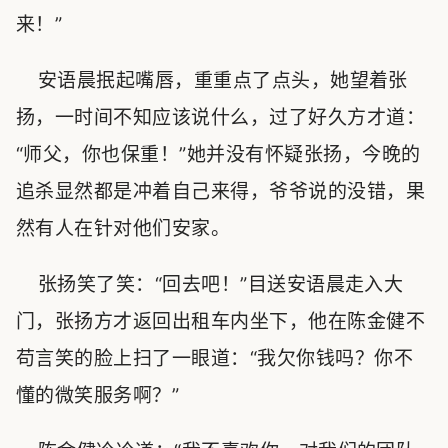
来！”
安语晨抿起嘴唇，重重点了点头，她望着张
扬，一时间不知应该说什么，过了好久方才道：
“师父，你也保重！”她并没有怀疑张扬，今晚的
追杀显然都是冲着自己来得，爷爷说的没错，果
然有人在针对他们安家。
张扬笑了笑：“回去吧！”目送安语晨走入大
门，张扬方才返回出租车内坐下，他在陈金健不
苟言笑的脸上扫了一眼道：“我欠你钱吗？你不
懂的微笑服务啊？”