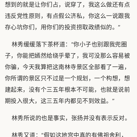
想到的就是让你们占，说穿了，我这么做还有点
违反党性原则，有点假公济私，你这么一说跟我
存心坑你们，用你们的投资捞取政绩似的。”
林秀缓缓落下茶杯道：“你小子也别跟我兜圈
子，你能把嫣然给绕乎晕了，我可没那么容易被
你骗，今天我算把这南林寺景区全部看了一遍，
你所谓的景区只不过是一个规划，一个构想，想
建起来，没有个三五年根本不可能，也就是说前
期投入很大，这三五年内都见不到效益。”
林秀所说的也是事实，张扬并没有表示反对。
林秀又道：“假如这地宫中真的有佛祖舍利，