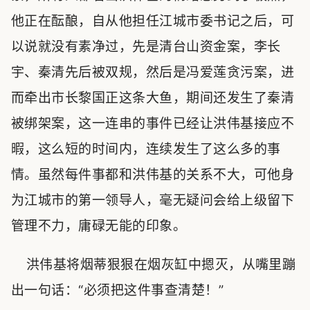
他正在酝酿，自从他担任江城市委书记之后，可
以说就没有素净过，先是清台山资金案，李长
宇、秦清先后被双规，然后是冯爱莲贪污案，进
而牵出市长黎国正这条大鱼，期间还发生了秦清
被绑架案，这一连串的事件已经让洪伟基接应不
暇，这么短的时间内，连续发生了这么多的事
情。虽然每件事都和洪伟基的关系不大，可他身
为江城市的第一领导人，毫无疑问会给上级留下
管理不力，庸碌无能的印象。
洪伟基将烟蒂狠狠在烟灰缸中摁灭，从嘴里蹦
出一句话：“必须把这件事查清楚！”