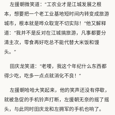
左援朝微笑道：“工农业才是江城发展之根
本，想要把一个老工业基地短时间内转变成旅游
城市，根本就是哗众取宠不切实际！”他又解释
道：“我并不是反对在江城搞旅游，凡事都要分
清主次，零食再好吃总不能代替大米饭和馒
头。”
田庆龙笑道：“老喽，我这个年纪什么东西都
得少吃，吃多一点点就消化不良！”
左援朝哈哈大笑起来，他的笑声还没有停歇，
就被急促的手机铃声打断，左援朝无奈的摇了摇
头，与此同时田庆龙和左拥军的手机也响了。