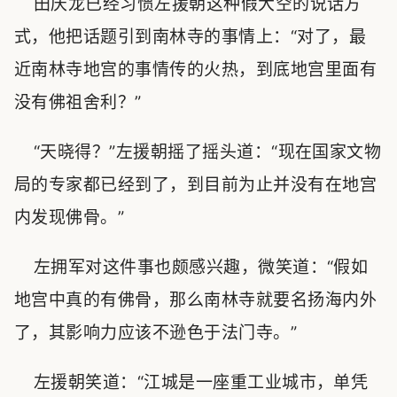
田庆龙已经习惯左援朝这种假大空的说话方
式，他把话题引到南林寺的事情上：“对了，最
近南林寺地宫的事情传的火热，到底地宫里面有
没有佛祖舍利？”
“天晓得？”左援朝摇了摇头道：“现在国家文物
局的专家都已经到了，到目前为止并没有在地宫
内发现佛骨。”
左拥军对这件事也颇感兴趣，微笑道：“假如
地宫中真的有佛骨，那么南林寺就要名扬海内外
了，其影响力应该不逊色于法门寺。”
左援朝笑道：“江城是一座重工业城市，单凭