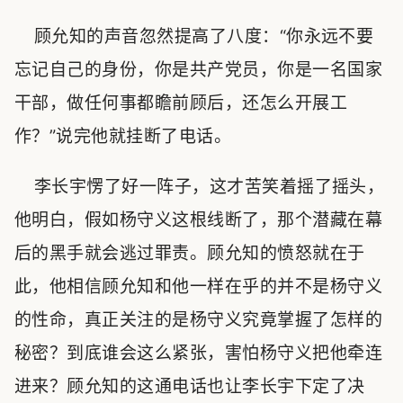
顾允知的声音忽然提高了八度：“你永远不要
忘记自己的身份，你是共产党员，你是一名国家
干部，做任何事都瞻前顾后，还怎么开展工
作？”说完他就挂断了电话。
李长宇愣了好一阵子，这才苦笑着摇了摇头，
他明白，假如杨守义这根线断了，那个潜藏在幕
后的黑手就会逃过罪责。顾允知的愤怒就在于
此，他相信顾允知和他一样在乎的并不是杨守义
的性命，真正关注的是杨守义究竟掌握了怎样的
秘密？到底谁会这么紧张，害怕杨守义把他牵连
进来？顾允知的这通电话也让李长宇下定了决