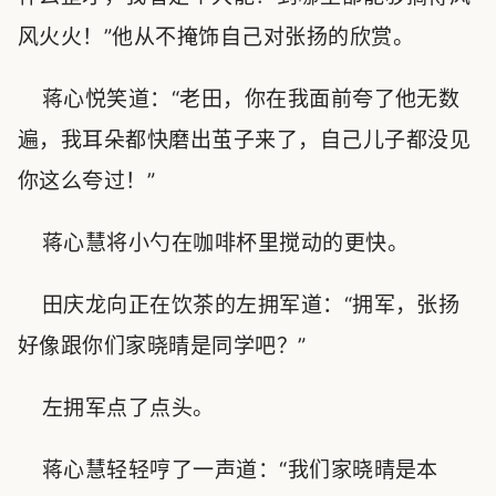
风火火！”他从不掩饰自己对张扬的欣赏。
蒋心悦笑道：“老田，你在我面前夸了他无数
遍，我耳朵都快磨出茧子来了，自己儿子都没见
你这么夸过！”
蒋心慧将小勺在咖啡杯里搅动的更快。
田庆龙向正在饮茶的左拥军道：“拥军，张扬
好像跟你们家晓晴是同学吧？”
左拥军点了点头。
蒋心慧轻轻哼了一声道：“我们家晓晴是本