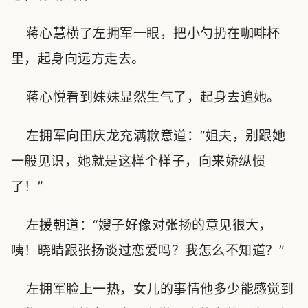
蒋心慧横了左拥军一眼，把小勺扔在咖啡杯
里，起身向远方走去。
蒋心悦看到妹妹显然生气了，起身去追她。
左拥军向田庆龙充满歉意道：“姐夫，别跟她
一般见识，她就是这样个样子，向来娇纵惯
了！”
左援朝道：“嫂子好像对张扬的意见很大，
咦！晓晴跟张扬谈过恋爱吗？我怎么不知道？”
左拥军脸上一热，女儿的事情他多少能感觉到