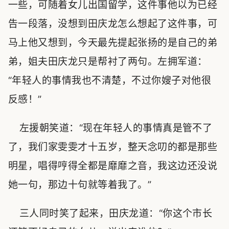
一些，可随着女儿出国留学，这件事他以为已经
告一段落，没想到田庆龙怎么想起了这件事，可
马上他又想到，今天最先提起张扬的是自己的弟
弟，姐夫田庆龙只是帮衬了两句。左拥军道：
“年轻人的事情我也不清楚，不过你嫂子对他很
反感！”
左援朝笑道：“现在年轻人的事情真是管不了
了，我们家雯雯才十五岁，整天念叨的都是那些
明星，唱得哼得全都是靡靡之音，我这边还没说
她一句，那边十句就等着我了。”
三人同时笑了起来，田庆龙道：“你这个市长