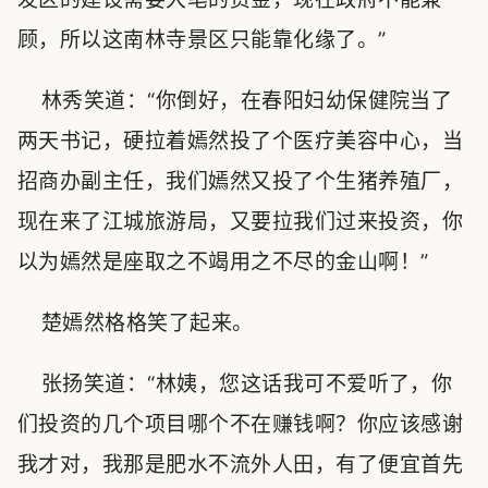
顾，所以这南林寺景区只能靠化缘了。”
林秀笑道：“你倒好，在春阳妇幼保健院当了
两天书记，硬拉着嫣然投了个医疗美容中心，当
招商办副主任，我们嫣然又投了个生猪养殖厂，
现在来了江城旅游局，又要拉我们过来投资，你
以为嫣然是座取之不竭用之不尽的金山啊！”
楚嫣然格格笑了起来。
张扬笑道：“林姨，您这话我可不爱听了，你
们投资的几个项目哪个不在赚钱啊？你应该感谢
我才对，我那是肥水不流外人田，有了便宜首先