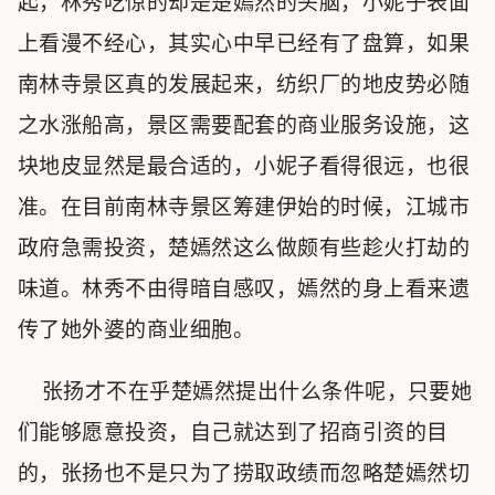
起，林秀吃惊的却是楚嫣然的头脑，小妮子表面
上看漫不经心，其实心中早已经有了盘算，如果
南林寺景区真的发展起来，纺织厂的地皮势必随
之水涨船高，景区需要配套的商业服务设施，这
块地皮显然是最合适的，小妮子看得很远，也很
准。在目前南林寺景区筹建伊始的时候，江城市
政府急需投资，楚嫣然这么做颇有些趁火打劫的
味道。林秀不由得暗自感叹，嫣然的身上看来遗
传了她外婆的商业细胞。
张扬才不在乎楚嫣然提出什么条件呢，只要她
们能够愿意投资，自己就达到了招商引资的目
的，张扬也不是只为了捞取政绩而忽略楚嫣然切