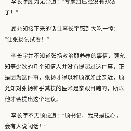
李长宇颇为无奈道：“专家组已经没有办法
了！”
顾允知接下来的话让李长宇感到大吃一惊：
“让张扬试试看！”
李长宇并不知道张扬救治顾养养的事情，顾允
知等少数的几个知情人并没有提起过这件事，正
是因为这件事，张扬才得以和顾家如此亲近，顾
允知对张扬神乎其技的医术是亲眼目睹的，所以
他才会提出这个建议。
李长宇不无顾虑道：“顾书记，我只是担心，
会有人说闲话！”