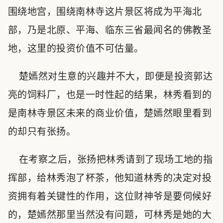
围绕地宫，围绕南林寺这片景区将成为平海北
部，乃是北原、平海、临东三省最闻名的佛教圣
地，这里的投资价值不可估量。
楚嫣然对生意的兴趣并不大，即便是投资郭达
亮的饲料厂，也是一时性起的结果，林秀看到的
是南林寺景区未来的商业价值，楚嫣然眼里看到
的却只有张扬。
在考察之后，张扬把林秀请到了现场工地的指
挥部，给林秀泡了杯茶，他知道林秀的决定对投
资拥有着关键性的作用，这位财神爷是要伺候好
的，楚嫣然那里当然没有问题，可林秀是她的大