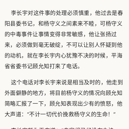
李长宇对这件事的处理必须慎重，他过去是春
阳县委书记，和杨守义之间素来不睦，可杨守义
的中毒事件让事情变得非常敏感，他让张扬过
来，必须做到毫无破绽，不可以让别人怀疑到他
的动机，就在李长宇内心犹豫不决的时候，平海
省省委书记顾允知打来了电话。
这个电话对李长宇来说是相当及时的，他走到
外面僻静的地方，将目前杨守义的情况向顾允知
简略汇报了一下，顾允知表现出少有的愤怒，他
大声道：“不计一切代价挽救杨守义的生命！”