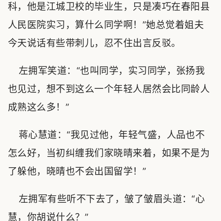
科，他是江城卫校的毕业生，只是凑巧在春阳县
人民医院实习，算什么同学啊！”她总觉着姐夫
今天说话有些带刺儿，忍不住出言反驳。
左拥军笑道：“也叫同学，实习同学，张扬我
也见过，想不到这么一个年轻人居然会比同龄人
成熟这么多！”
蒋心慧道：“我见过他，年轻气盛，人品也不
怎么好，当初纠缠我们家晓晴来着，如果不是为
了躲他，晓晴也不会出国留学！”
左拥军有些听不下去了，皱了皱眉头道：“心
慧，你胡说什么？”