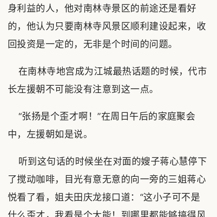
身利益的人，他对南林寺景区的前途还是看好
的，他认为只要南林寺风景区顺利建设起来，收
回投资是一定的，无非是个时间的问题。
在南林寺地宫成为江城最热话题的时候，代市
长左援朝不可能没有注意到这一点。
“张扬是个歪才啊！”在周日午后的家庭聚会
中，左援朝如是说。
听到这句话的时候坐在对面的嫂子蒋心慧停下
了搅动咖啡，目光有意无意的向一旁的三姐蒋心
悦看了看，姐夫田庆龙接口道：“这小子可不是
什么歪才，我看是个大能！到哪里都能够搞得风