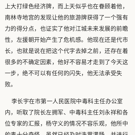
上大打绿色经济牌，而上天似乎也在眷顾着他，
南林寺地宫的发现让他的旅游牌获得了一个强有
力的得分点，也证实了他对江城未来发展的前瞻
性，左援朝开始产生了危机感。他现在还是代市
长，也就是说在把这个代字去掉之前，还存在着
很多的不确定因素，他好不容易才走到了今天这
一步，绝不可以有任何的闪失，他无法承受失
败。
李长宇在市第一人民医院中毒科主任办公室
内，听取了院长左拥军、中毒科主任刘永祥和各
位专家的汇报，杨守义的情况不容乐观，他所中
的毒十分奇怪，虽然已经及时洗胃灌肠，并进行