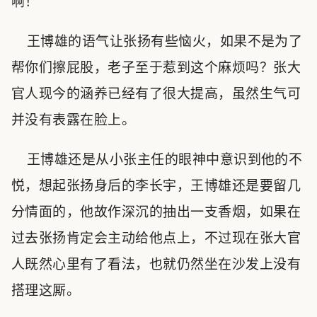
啊！”
王博雄的语气让张扬有些恼火，如果不是为了
帮你们擦屁股，老子至于惹到这个麻烦吗？张大
官人现今的涵养已经有了很大提高，虽然生气可
并没有表露在脸上。
王博雄还是从小张主任的眼神中意识到他的不
悦，想起张扬身后的李长宇，王博雄还是要留几
分情面的，他故作深沉的抽出一支香烟，如果在
过去张扬肯定会主动给他点上，不过现在张大官
人既然心里有了看法，也就仍然坐在沙发上没有
搭理这厮。