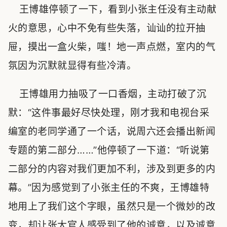
王博雄停顿了一下，看到小张主任没有主动献
火的意思，心中不免有些失落，讪讪的拉开抽
屉，摸出一盒火柴，嗤！地一声点燃，室内的气
氛因为沉默就显得有些冷清。
王博雄用力抽吸了一口香烟，主动打破了沉
默：“这件事最好尽快处理，刚才我和电视台采
编室的老同学通了一个话，说周六还会播出新闻
专题的第二部分……”他停顿了一下道：“听说第
二部分的内容对我们更加不利，涉及到更多的内
幕。”因为感觉到了小张主任的不爽，王博雄特
地用上了我们这个字眼，虽然只是一个微妙的改
变，却让张大官人感受到了他的诚意，以及诚意