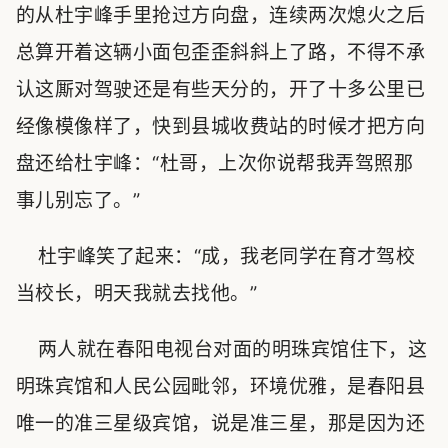
的从杜宇峰手里抢过方向盘，连续两次熄火之后
总算开着这辆小面包歪歪斜斜上了路，不得不承
认这厮对驾驶还是有些天分的，开了十多公里已
经像模像样了，快到县城收费站的时候才把方向
盘还给杜宇峰：“杜哥，上次你说帮我弄驾照那
事儿别忘了。”
杜宇峰笑了起来：“成，我老同学在育才驾校
当校长，明天我就去找他。”
两人就在春阳电视台对面的明珠宾馆住下，这
明珠宾馆和人民公园毗邻，环境优雅，是春阳县
唯一的准三星级宾馆，说是准三星，那是因为还