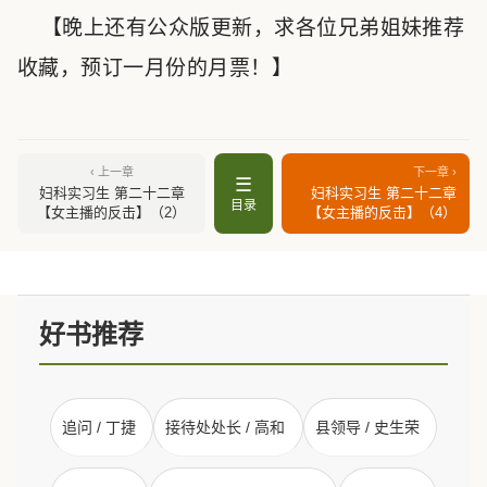
【晚上还有公众版更新，求各位兄弟姐妹推荐
收藏，预订一月份的月票！】
‹ 上一章
下一章 ›
☰
妇科实习生 第二十二章
妇科实习生 第二十二章
目录
【女主播的反击】（2）
【女主播的反击】（4）
好书推荐
追问 / 丁捷
接待处处长 / 高和
县领导 / 史生荣