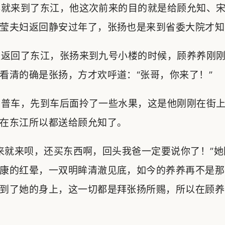
就来到了东江，他这次前来的目的就是给顾允知、宋
莹夫妇返回静安过年了，张扬也是来到省委大院才知
返回了东江，张扬来到九号小楼的时候，顾养养刚刚
看清的确是张扬，方才欢呼道：“张哥，你来了！”
普车，先到车后面拎了一些水果，这是他刚刚在街上
在东江所以都送给顾允知了。
就来呗，还买东西啊，回头我爸一定要说你了！”她
康的红晕，一双明眸清澈见底，如今的养养再不是那
到了她的身上，这一切都是拜张扬所赐，所以在顾养