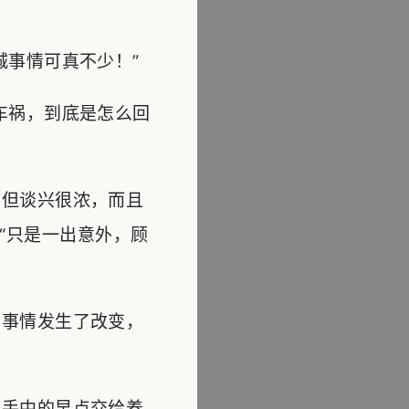
事情可真不少！”
车祸，到底是怎么回
但谈兴很浓，而且
“只是一出意外，顾
事情发生了改变，
手中的早点交给养