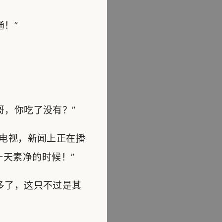
！”
，你吃了没有？”
电视，新闻上正在播
天素净的时候！”
多了，这只不过是其