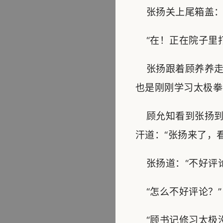
张扬关上尾箱盖：“
“在！正在院子里打
张扬跟着顾养养走
也是刚刚学习太极拳
顾允知看到张扬到
汗道：“张扬来了，
张扬道：“不好评论
“怎么不好评论？”
“顾书记修习太极没