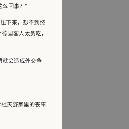
么回事？”
压下来，想不到终
个德国客人太贪吃，
慎就会造成外交争
“杜天野家里的丧事