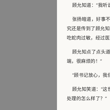
顾允知道：“我听说
张扬暗道，好事不
究还是传到了顾允知
吃蛇肉过敏，经过医
顾允知点了点头道
端，很麻烦的！”
“顾书记放心，我们
顾允知笑道：“这世
处理的怎么样了？”