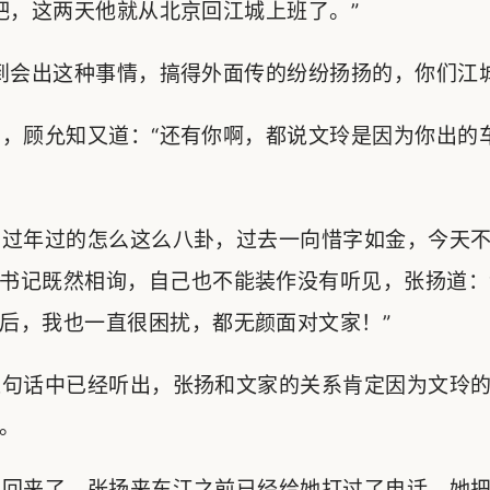
，这两天他就从北京回江城上班了。”
会出这种事情，搞得外面传的纷纷扬扬的，你们江城
，顾允知又道：“还有你啊，都说文玲是因为你出的
过年过的怎么这么八卦，过去一向惜字如金，今天不
书记既然相询，自己也不能装作没有听见，张扬道：
后，我也一直很困扰，都无颜面对文家！”
句话中已经听出，张扬和文家的关系肯定因为文玲的
。
回来了，张扬来东江之前已经给她打过了电话，她把