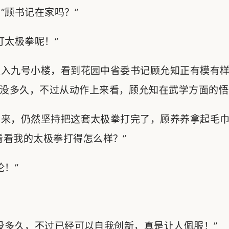
顾书记在家吗？”
太极拳呢！”
入九号小楼，看到花园中省委书记顾允知正有模有样
没多久，不过从动作上来看，顾允知在武学方面的悟
来，仍然坚持把这套太极拳打完了，顾养养拿起毛巾
看看我的太极拳打得怎么样？”
！”
多久，不过已经可以自我创新，真是让人佩服！”