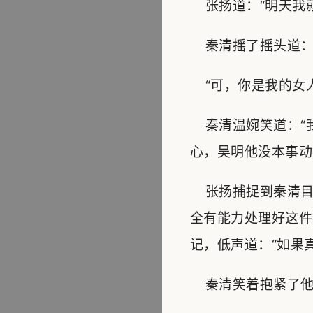
张扬道：“明天我就
秦清摇了摇头道：“
“可，你是我的女人
秦清温婉笑道：“
心，吴明他没本事动
张扬捕捉到秦清目
全有能力处理好这件
记，低声道：“如果
秦清笑着抱紧了他：