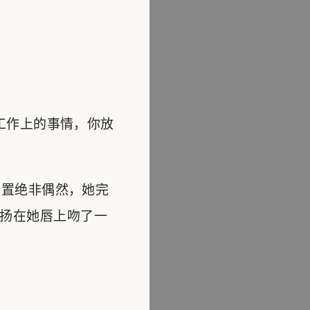
工作上的事情，你放
置绝非偶然，她完
扬在她唇上吻了一