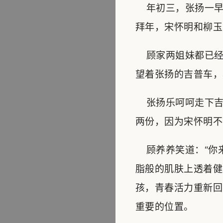
年初三，张扬一早
拜年，宋怀明和柳玉
顾家两姐妹都已经
望着张扬的吉普车，
张扬乐呵呵走下吉
两份，因为宋怀明不
顾养养笑道：“你来
脂般的肌肤上透着健
孩，青春活力重新回
重要的位置。