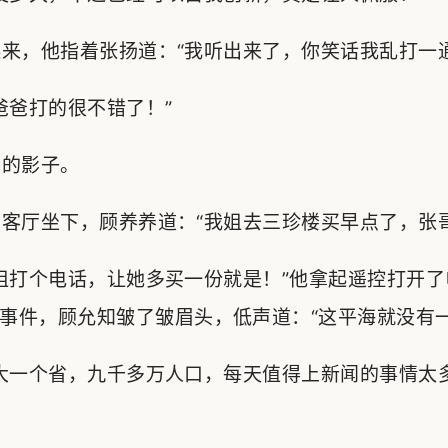
，他指着张扬道：“我听出来了，你笑话我乱打一通
爸打的很不错了！”
的影子。
厅坐下，顾养养道：“我姐去三珍楼买早点了，张哥
打个电话，让她多买一份就是！”他拿起遥控打开了
事件，顾允知皱了皱眉头，低声道：“这平海就没有一
大一个省，九千多万人口，每天值得上新闻的事情太