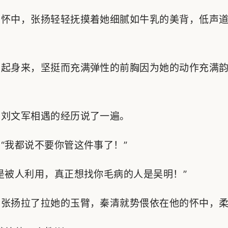
怀中，张扬轻轻抚摸着她细腻如牛乳的美背，低声道
起身来，坚挺而充满弹性的前胸因为她的动作充满韵
刘文军相遇的经历说了一遍。
我都说不要你管这件事了！”
被人利用，真正想找你毛病的人是吴明！”
扬拉了拉她的玉臂，秦清就势偎依在他的怀中，柔声