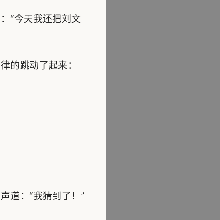
：“今天我还把刘文
律的跳动了起来：
道：“我猜到了！”