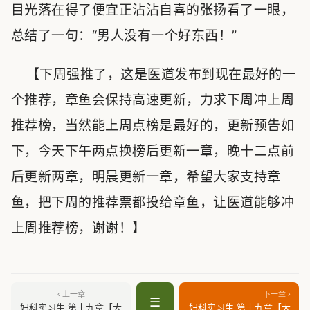
目光落在得了便宜正沾沾自喜的张扬看了一眼，
总结了一句：“男人没有一个好东西！”
【下周强推了，这是医道发布到现在最好的一
个推荐，章鱼会保持高速更新，力求下周冲上周
推荐榜，当然能上周点榜是最好的，更新预告如
下，今天下午两点换榜后更新一章，晚十二点前
后更新两章，明晨更新一章，希望大家支持章
鱼，把下周的推荐票都投给章鱼，让医道能够冲
上周推荐榜，谢谢！】
‹ 上一章
下一章 ›
☰
妇科实习生 第十九章【大
妇科实习生 第十九章【大