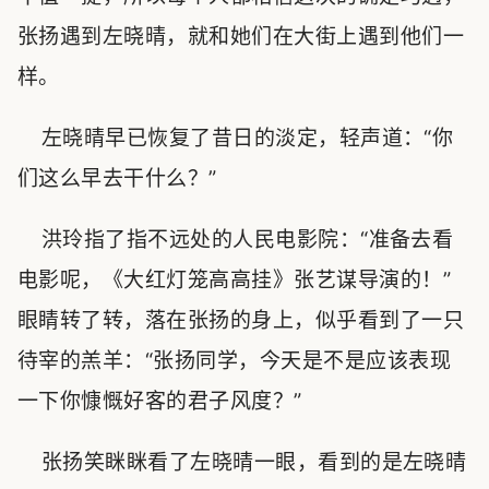
张扬遇到左晓晴，就和她们在大街上遇到他们一
样。
左晓晴早已恢复了昔日的淡定，轻声道：“你
们这么早去干什么？”
洪玲指了指不远处的人民电影院：“准备去看
电影呢，《大红灯笼高高挂》张艺谋导演的！”
眼睛转了转，落在张扬的身上，似乎看到了一只
待宰的羔羊：“张扬同学，今天是不是应该表现
一下你慷慨好客的君子风度？”
张扬笑眯眯看了左晓晴一眼，看到的是左晓晴