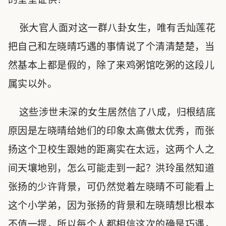
张大官人面对这一群八卦女生，唯有舌灿莲花
把自己和左晓晴巧遇的事情说了个清清楚楚，当
然基本上都是假的，除了来鸡粥馆吃粥的这段儿
属实以外。
这些涉世未深的女生居然信了八成，归根结底
原因是左晓晴给她们的印象太高傲太优秀，而张
扬这个卫校生跟她的距离实在太远，这两个人之
间天壤地别，怎么可能走到一起？洪玲虽然知道
张扬的少许背景，可仍然觉着左晓晴不可能看上
这个小学弟，因为张扬的背景和左晓晴想比根本
不值一提，所以每个人都相信这次的确是巧遇，