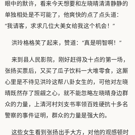
眼中的默许，看来今天想要和左晓晴清清静静的
单独相处是不可能了，他爽快的点了点头道：
“我请客，求求几位大美女给我这个机会！”
洪玲格格笑了起来，赞道：“真是明智啊！”
来到县人民影院，刚好赶得及十点的第一场，
张扬买票后，又买了瓜子饮料一大堆零食，这厮
心里是不待见洪玲这帮八卦女生的，可他对左晓
晴既然存了觊觎之心，就不能忽略左晓晴身边群
众的力量，上清河村刘支书率领百姓硬抗十多名
警察的事件证明，群众的力量是强大的。
这些女生看到张扬出手大方，对他的观感顿时