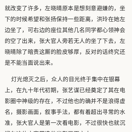
就改变了许多，左晓晴原本是想刻意避嫌的，坐
下的时候希望和张扬保持一些距离，洪玲在她左
边坐了，可右边的座位其他几名同学都心领神会
的空了出来，张大官人旁若无人的坐了下去，左
晓晴除了暗责这厮的脸皮够厚，反对的话终究还
是不能当面说出来。
灯光熄灭之后，众人的目光终于集中在银幕
上，在九十年代初期，张艺谋已经奠定了其在电
影圈中神级的存在，不过他也的确并不是浪得虚
名，摄影画面，叙事手法，都有着超出寻常的水
准，张大官人是第一次看电影，不过很快也就沉