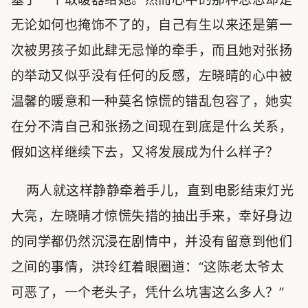
无论如何也掩饰不了的，自己有生以来还是第一
次被男孩子如此肆无忌惮的牵手，而且她对张扬
的举动又似乎没有任何的反感，左晓晴的心中被
温馨的暖意和一种莫名惊慌的错乱包容了，她实
在分不清自己和张扬之间现在到底是什么关系，
假如这样继续下去，又将发展成为什么样子？
两人就这样静静牵着手儿，直到电影结束灯光
大亮，左晓晴才惊慌失措的抽出手来，幸好身边
的同学都仍然沉浸在剧情中，并没有留意到他们
之间的事情，洪玲红着眼圈道：“这陈老太爷太
可恶了，一个老头子，凭什么坑害这么多人？”