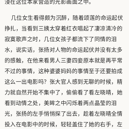
浸在这位本家营造的光影画面之中。
几位女生看得颇为沉醉，随着颂莲的命运起伏
挣扎，当看到三姨太穿着红衣唱起了凄凉清冷的
寂寞歌声之时，几位女孩子都流下了同情的泪
水，说实话，张扬对人物的命运起伏并没有太多
的感触，在他来看男人三妻四妾原本就是再平常
不过的事情，这种婆婆妈妈的事情至于还要拍成
这么一出电影吗？张大官人感到无聊的时候，精
力就自然开始不集中了，偷偷看了看左晓晴，她
看到动情之处，美眸之中闪烁着两点晶莹的泪
光，张扬的左手悄悄探了出去，趁着左晓晴全情
投入在电影中的时候，轻轻盖住了她的右手，左