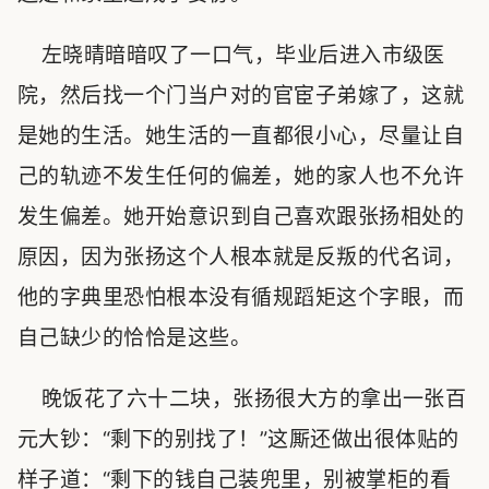
左晓晴暗暗叹了一口气，毕业后进入市级医
院，然后找一个门当户对的官宦子弟嫁了，这就
是她的生活。她生活的一直都很小心，尽量让自
己的轨迹不发生任何的偏差，她的家人也不允许
发生偏差。她开始意识到自己喜欢跟张扬相处的
原因，因为张扬这个人根本就是反叛的代名词，
他的字典里恐怕根本没有循规蹈矩这个字眼，而
自己缺少的恰恰是这些。
晚饭花了六十二块，张扬很大方的拿出一张百
元大钞：“剩下的别找了！”这厮还做出很体贴的
样子道：“剩下的钱自己装兜里，别被掌柜的看