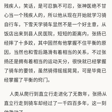
残疾人，笑话，是可忍孰不可忍，张神医绝不甘
心当一个残疾人的，所以他从现在开始就学习骑
自行车，下雪天学骑车显然不是一个好主意，从
饭店出来到县人民医院，短短的距离内，张扬已
经摔了十多跤，其中固然有他掌握不住平衡的原
因，当然也和雪后路滑有着相当的关系，不过张
扬还是拥有着相当的运动天分，很快就已经掌握
了骑车的要领，虽然骑得摇摇晃晃，可是毕竟已
经掌握了平衡的窍门。
人类从爬行到直立行走进化了无数年，张扬从
直立行走到骑车却经过了一千四百多年，这一刻