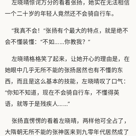
左晓晴惊诧万分的看着张扬，她实在无法相信
一个二十岁的年轻人竟然还不会骑自行车。
“我真不会！”张扬有个最大的特点，就是绝不
会不懂装懂：“不如……你教我？”
左晓晴格格笑了起来，让她开心的理由是，在
她眼中几乎无所不能的张扬居然也有不懂的东
西，而且是这么基本的技能，左晓晴叹了口气：
“你知不知道，现在不会骑自行车，不懂得英
语，就等于是残疾人……”
张扬直愣愣的看着左晓晴，两样他可全占了，
大隋朝无所不能的张神医来到九零年代居然成了