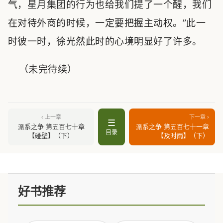
气，星月集团的行为也给我们提了一个醒，我们
在对待外商的时候，一定要把握主动权。”此一
时彼一时，徐光然此时的心境明显好了许多。
（未完待续）
‹ 上一章
下一章 ›
☰
派系之争 第五百七十章
派系之争 第五百七十一章
目录
【碰壁】（下）
【及时雨】（下）
好书推荐