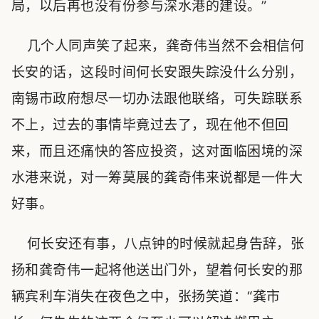
局，以后再也没有份参与深水港的建设。”
几个人同声笑了起来，龚奇伟当然不会相信何
长安的话，这段时间何长安跟失踪没什么分别，
南锡市政府想尽一切办法跟他联络，可失踪联系
不上，过去的事情毕竟过去了，现在他不但回
来，而且还痛快的答应投资，这对面临困境的深
水港来说，对一筹莫展的龚奇伟来说都是一件大
好事。
何长安还有事，八点钟的时候就起身告辞，张
扬和龚奇伟一起将他送出门外，望着何长安的那
辆宾利车消失在夜色之中，张扬笑道：“龚市