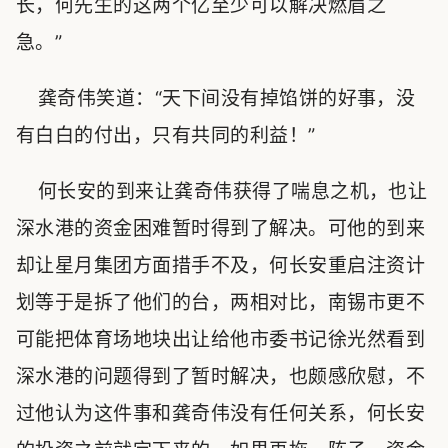
长，何先生的这两个亿至少可以解决燃眉之
急。”
龚奇伟笑道：“天下间没有掉馅饼的好事，没
有白白的付出，只有共同的利益！”
何长安的到来让龚奇伟获得了喘息之机，也让
深水港的资金困难暂时得到了解决。可他的到来
却让星月集团方面措手不及，何长安重启注资计
划等于是拆了他们的台，两相对比，南锡市更不
可能把体育场地块出让给他市委书记徐光然看到
深水港的问题得到了暂时解决，也颇感欣慰，不
过他认为这件事和龚奇伟没有任何关系，何长安