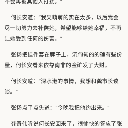
不会再被其他人打扰。”
何长安道：“我欠萌萌的实在太多，以后我会
尽一切努力去补偿她，希望能够给她幸福，不再
让她受到任何的伤害。”
张扬把挂件套在脖子上，沉甸甸的的确有些份
量，何长安看来依靠南非的金矿发了大财。
何长安道：“深水港的事情，我想和龚市长谈
谈。”
张扬点了点头道：“今晚我把他约出来。”
龚奇伟听说何长安回来了，很愉快的答应了张