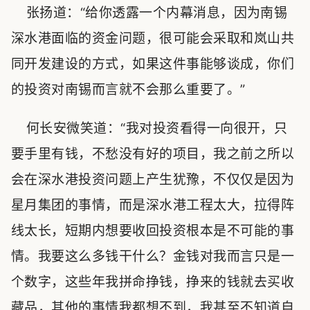
张扬道：“给你透露一个内幕消息，因为南锡
深水港面临的资金问题，很可能会采取和岚山共
同开发建设的方式，如果这件事能够谈成，你们
的投资对南锡而言就不会那么重要了。”
何长安微笑道：“我对投资看得一向很开，只
要手里有钱，不愁没有好的项目，我之前之所以
会在深水港投资问题上产生犹豫，不仅仅是因为
星月集团的事情，而是深水港工程太大，拉得阵
线太长，短期内想要收回投资根本是不可能的事
情。我要这么多钱干什么？金钱对我而言只是一
个数字，这些年我拼命挣钱，挣来的钱就去买收
藏品，其他的事情我都想不到，我甚至不知道自