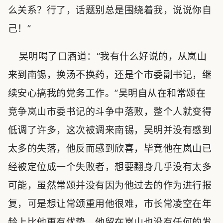
么关系？行了，话题别总是围绕着我，说说你自
己！”
吴明喝了口酒道：“我有什么好说的，从岚山
来到南锡，换汤不换药，还是个市委副书记，继
续安心搞我的党务工作。”吴明自从在和常颂在
竞争岚山市委书记的斗争中落败，整个人就变得
低调了许多，这次被调来南锡，吴明并没有感到
太多的失落，他反而感到欣喜，毕竟他在岚山已
经被定位成一个失败者，想要翻身几乎没有太多
可能，虽然常颂并没有因为他过去的作为进行报
复，可是想让常颂重用他很难，市长常凌空在年
龄上比他更有优势，他留在岚山也没有任何的发