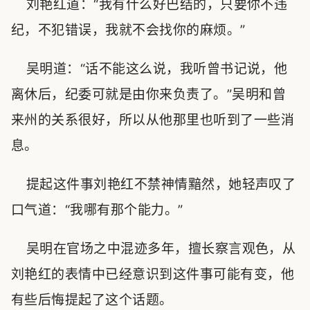
刘艳红道：“我有什么好巴结的，只要你不违
纪，不犯错误，我就不会找你的麻烦。”
吴明道：“话不能这么说，我听曾书记说，他
离休后，纪委可就是由你来负责了。”吴明和曾
来州的关系很好，所以从他那里也听到了一些消
息。
提起这件事刘艳红不禁神情黯然，她轻声叹了
口气道：“我哪有那个能力。”
吴明在官场之中混迹多年，擅长察言观色，从
刘艳红的表情中已经意识到这件事可能有变，他
有些后悔提起了这个话题。