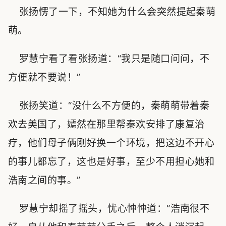
张扬愣了一下，不知她为什么会突然提起秦萌
萌。
罗慧宁看了看张扬道：“我只是随口问问，不
方便就不要说！”
张扬笑道：“没什么不方便的，秦萌萌带着秦
欢去美国了，嫣然在那里帮秦欢安排了康复治
疗，他们母子俩刚好换一个环境，把这边不开心
的事儿都忘了，这也是好事，至少不用担心她和
浩南之间的事。”
罗慧宁却摇了摇头，忧心忡忡道：“浩南很不