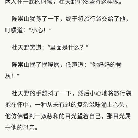
两人在一起的时候，杜天野仍然坚持这样做。
陈崇山犹豫了一下，终于将旅行袋交给了他，
叮嘱道：“小心！”
杜天野笑道：“里面是什么？”
陈崇山抿了抿嘴唇，低声道：“你妈妈的骨
灰！”
杜天野的手颤抖了一下，然后小心地将旅行袋
抱在怀中，一种从未有过的复杂滋味涌上心头，
他仿佛看到一双慈和的目光望着自己，那目光属
于他的母亲。