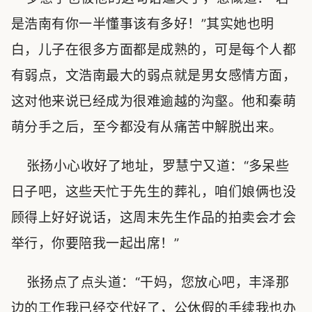
是浩南有你一半懂事该有多好！”其实她也明
白，儿子在很多方面都是成熟的，可是每个人都
有弱点，文浩南最大的弱点就是男女感情方面，
这对他来说已经成为很难逾越的沟壑。他和秦萌
萌分手之后，至今都没有从痛苦中解脱出来。
张扬小心收好了地址，罗慧宁又道：“多呆些
日子吧，这些天忙于先生的葬礼，咱们娘俩也没
顾得上好好说话，这周末先生作品的拍卖会才会
举行，你要陪我一起出席！”
张扬点了点头道：“干妈，您放心吧，丰泽那
边的工作我已经交代好了，公休假的手续我也办