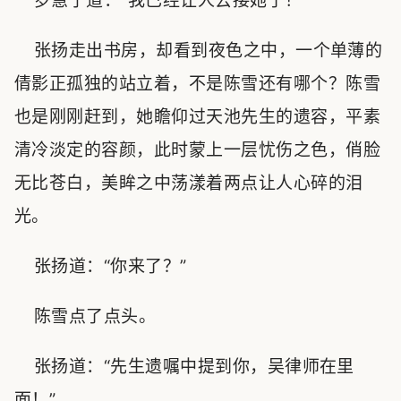
罗慧宁道：“我已经让人去接她了！”
张扬走出书房，却看到夜色之中，一个单薄的
倩影正孤独的站立着，不是陈雪还有哪个？陈雪
也是刚刚赶到，她瞻仰过天池先生的遗容，平素
清冷淡定的容颜，此时蒙上一层忧伤之色，俏脸
无比苍白，美眸之中荡漾着两点让人心碎的泪
光。
张扬道：“你来了？”
陈雪点了点头。
张扬道：“先生遗嘱中提到你，吴律师在里
面！”