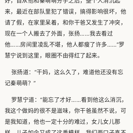
好，自从他和秦萌萌分手之后，整个人消沉起
来，最近在部队里犯了错误，搞得影响很坏，他
请了假，在家里呆着，和你干爸又发生了冲突，
现在一个人搬去了外面，张扬……我去看过
他……房间里凌乱不堪，他人都瘦了许多……”罗
慧宁说到这里，眼圈不由得红了起来。
张扬道：“干妈，这么久了，难道他还没有忘
记秦萌萌？”
罗慧宁道：“能忘了才好……看到他这么消沉，
我这个做妈的很不是滋味，你干爸虽然不说，可
是我知道，他也一定十分的难过，女儿女儿那
样，儿子如今又成了这番模样，我们两口子真不