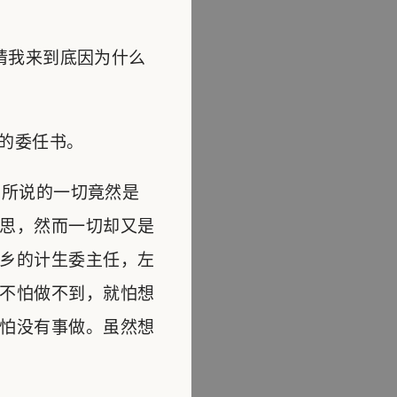
请我来到底因为什么
的委任书。
所说的一切竟然是
思，然而一切却又是
乡的计生委主任，左
不怕做不到，就怕想
怕没有事做。虽然想