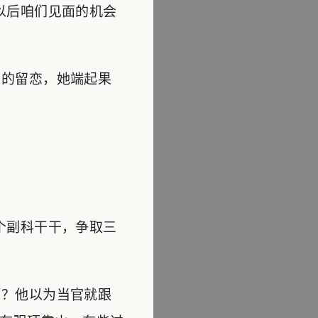
以后咱们见面的机会
的留恋，她端起果
个副科干干，争取三
？他以为当官就跟