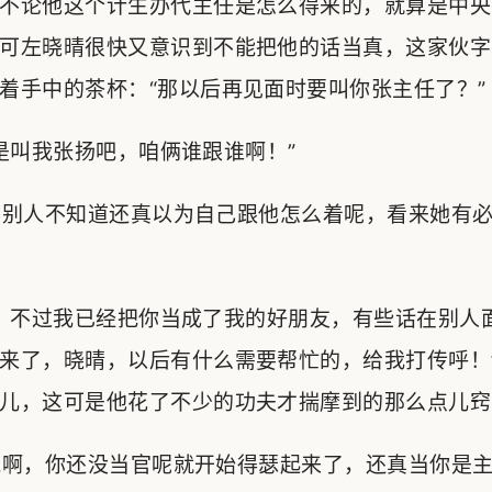
不论他这个计生办代主任是怎么得来的，就算是中央
可左晓晴很快又意识到不能把他的话当真，这家伙字
着手中的茶杯：“那以后再见面时要叫你张主任了？”
叫我张扬吧，咱俩谁跟谁啊！”
别人不知道还真以为自己跟他怎么着呢，看来她有必
，不过我已经把你当成了我的好朋友，有些话在别人
来了，晓晴，以后有什么需要帮忙的，给我打传呼！
儿，这可是他花了不少的功夫才揣摩到的那么点儿窍
啊，你还没当官呢就开始得瑟起来了，还真当你是主