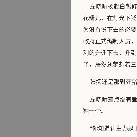
左晓晴扬起白皙修
花瓣儿，在灯光下泛
为没有说下去的必要
政府正式编制人员，
利的升迁下去，升到
了，居然还梦想着三
张扬还是那副死猪不
左晓晴差点没有晕
独一个。
“你知道计生办是干