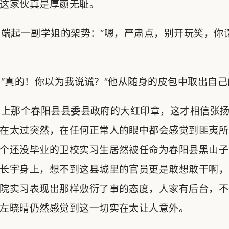
这家伙真是厚颜无耻。
端起一副学姐的架势：“嗯，严肃点，别开玩笑，你
真的！你以为我说谎？”他从随身的皮包中取出自己
上那个春阳县县委县政府的大红印章，这才相信张扬
在太过突然，在任何正常人的眼中都会感觉到匪夷所
个还没毕业的卫校实习生居然被任命为春阳县黑山子
长宇身上，想不到这县城里的官员更是敢想敢干啊，
院实习表现出那样敷衍了事的态度，人家有后台，不
左晓晴仍然感觉到这一切实在太让人意外。