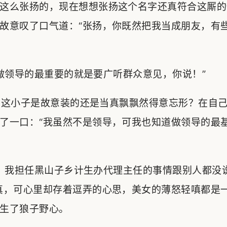
这么张扬的，现在想想张扬这个名字还真符合这厮的
故意叹了口气道：“张扬，你既然把我当成朋友，有
领导的最重要的就是要广听群众意见，你说！”
这小子是故意装的还是当真飘飘然得意忘形？在自己
了一口：“我虽然不是领导，可我也知道做领导的最
，我担任黑山子乡计生办代理主任的事情跟别人都没
真，可心里却存着逗弄的心思，美女的薄怒轻嗔都是
生了狼子野心。