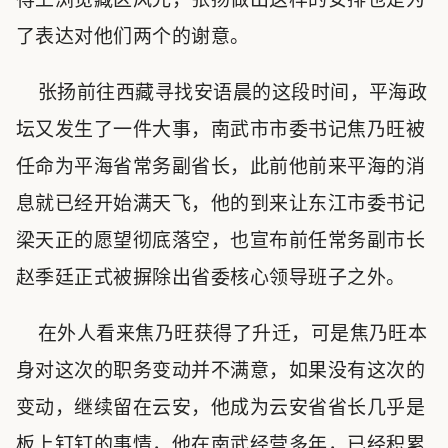
了表达对他们两个的谢意。
张扬前往西藏寻找安语晨的这段时间，平海政
坛又发生了一件大事，南武市市委书记焦乃旺被
任命为平海省常务副省长，此前他前来平海的消
息就已经开始满天飞，他的到来让东江市委书记
梁天正的愿望彻底落空，也宣布前任常务副市长
赵季廷正式被摒除出省委核心领导班子之外。
在外人看来焦乃旺获得了升迁，可是焦乃旺本
身对这次的职务变动并不满意，如果没有这次的
变动，继续留在云安，他成为云安省省长几乎是
板上钉钉的事情，他在南武经营多年，已经积累