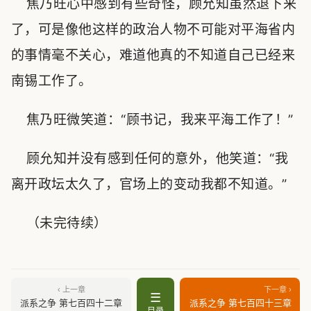
焦乃旺心中感到有些奇怪，顾允知虽然退下来
了，可是像他这样的政治人物不可能对平海省内
的事情毫不关心，难道他真的不知道自己已经来
南锡工作了。
焦乃旺微笑道：“顾书记，我来平海工作了！”
顾允知并没有感到任何的意外，他笑道：“我
离开政坛太久了，官场上的变动我都不知道。”
（未完待续）
‹ 上一章
下一章 ›
☰
派系之争 第七百四十二章
派系之争 第七百四十三章
目录