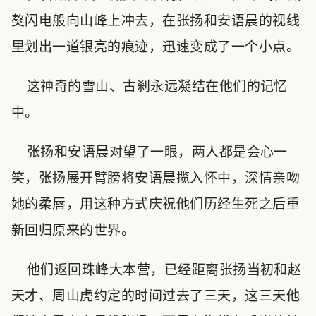
獒闪电般向山峰上冲去，在张扬和安语晨的视线
里划出一道银亮的痕迹，迅速变成了一个小点。
这神奇的雪山、古刹永远凝结在他们的记忆
中。
张扬和安语晨对望了一眼，两人都是会心一
笑，张扬展开臂膀将安语晨揽入怀中，深情亲吻
她的柔唇，用这种方式庆祝他们历经生死之后重
新回归原来的世界。
他们返回珠峰大本营，已经距离张扬当初和赵
天才、周山虎约定的时间过去了三天，这三天他