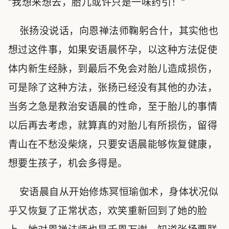
“我想来想去，胎儿或许只是一味药引！”
张扬没说话，向恩禅法师鞠躬合什，其实他也
想过这件事，如果安语晨怀孕，以这种方法促使
体内新生经脉，到最后不免会对胎儿造成损伤，
可是除了这种方法，张扬已经没有其他的办法，
当务之急是救治安语晨的性命，至于胎儿的事情
以后再去考虑，就算真的对胎儿有所损伤，留得
青山在不愁没柴烧，只要安语晨能够恢复健康，
想要生孩子，机会多得是。
安语晨自从开始修炼冥恒瑜伽术，身体状况似
乎又恢复了正常状态，欢笑重新回到了她的脸