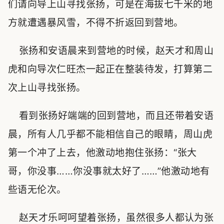
们请向导上山寻找张扬，可是在海拔七千米的地
方就遭遇暴风雪，不得不折返回到营地。
张扬和安语晨来到营地的时候，赵天才和周山
虎和向导次仁旺杰一起正在整装待发，打算第二
次上山寻找张扬。
看到张扬好端端的回到营地，而且还带着安语
晨，所有人几乎都不能相信自己的眼睛，周山虎
第一个冲了上去，他激动地抱住张扬：“张大
哥，你没事……你没事就太好了……”他激动地有
些语无伦次。
赵天才乐呵呵望着张扬，虽然很多人都认为张