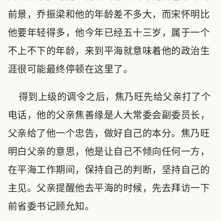
前景，乔振梁和他的年龄差不多大，而宋怀明比
他要年轻得多，他今年已经五十三岁，属于一个
不上不下的年龄，来到平海就意味着他的政治生
涯很可能最终停顿在这里了。
得到上级的调令之后，焦乃旺先给父亲打了个
电话，他的父亲焦善缘是人大常委会副委员长，
父亲给了他一个忠告，做好自己的本分。焦乃旺
明白父亲的意思，他是让自己不倾向任何一方，
在平海工作期间，保持自己的判断，坚持自己的
主见。父亲提醒他去平海的时候，先去拜访一下
前省委书记顾允知。