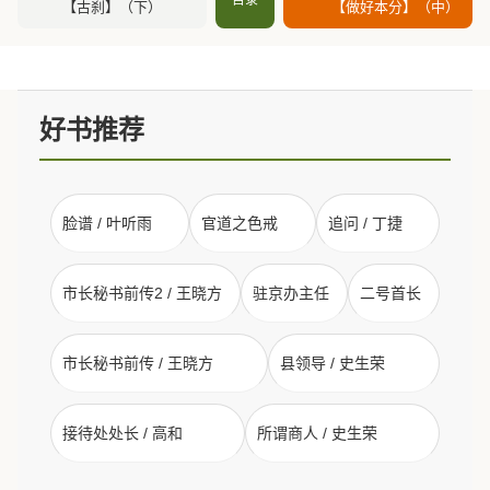
【古刹】（下）
【做好本分】（中）
好书推荐
脸谱 / 叶听雨
官道之色戒
追问 / 丁捷
市长秘书前传2 / 王晓方
驻京办主任
二号首长
市长秘书前传 / 王晓方
县领导 / 史生荣
接待处处长 / 高和
所谓商人 / 史生荣