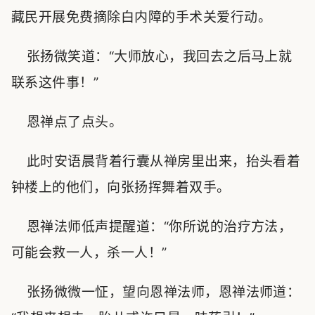
藏民开展免费摘除白内障的手术关爱行动。
张扬微笑道：“大师放心，我回去之后马上就
联系这件事！”
恩禅点了点头。
此时安语晨背着行囊从禅房里出来，抬头看着
钟楼上的他们，向张扬挥舞着双手。
恩禅法师低声提醒道：“你所说的治疗方法，
可能会救一人，杀一人！”
张扬微微一怔，望向恩禅法师，恩禅法师道：