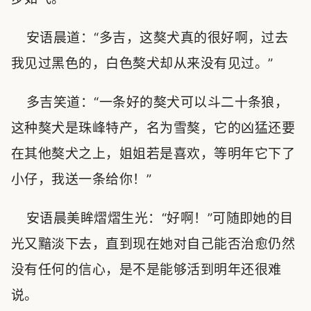
安语晨道：“多吉，这獒犬真的很好啊，过去
我见过黑色的，白色獒犬却从来没有见过。”
多吉笑道：“一条好的獒犬可以斗二十条狼，
这种獒犬是珠峰特产，名为雪獒，它的凶猛还要
在其他獒犬之上，姐姐若是喜欢，等明年它下了
小仔，我送一条给你！”
安语晨美眸熠熠生光：“好啊！”可随即她的目
光又黯淡下去，直到现在她对自己能否治愈仍然
没有任何的信心，是不是能够活到明年还很难
说。