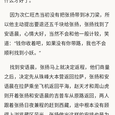
什么才好了。
因为次仁旺杰当初没有把张扬带到冰刀梁，所
以他主动提出要退还五千块给张扬，张扬找到了
安语晨，心情大好，当然不会和他一般计较，笑
道：“钱你收着吧，如果没有你带路，我也不会
顺利找到小妖。”
找到安语晨，张扬马上就决定返程，他们商量
之后，决定先从珠峰大本营返回拉萨，张扬和安
语晨在拉萨乘坐飞机返回平海，赵天才和周山虎
则开着张扬和安语晨的吉普车从原路返回，两人
跟着张扬日夜兼程的赶到西藏，途中根本没有顾
得上浏览藏区风光，张扬做出这样的安排也是为