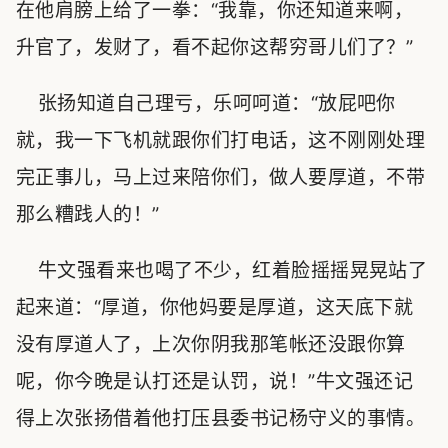
在他肩膀上给了一拳：“我靠，你还知道来啊，
升官了，发财了，看不起你这帮穷哥儿们了？”
张扬知道自己理亏，乐呵呵道：“放屁吧你
就，我一下飞机就跟你们打电话，这不刚刚处理
完正事儿，马上过来陪你们，做人要厚道，不带
那么糟践人的！”
牛文强看来也喝了不少，红着脸摇摇晃晃站了
起来道：“厚道，你他妈要是厚道，这天底下就
没有厚道人了，上次你阴我那笔帐还没跟你算
呢，你今晚是认打还是认罚，说！”牛文强还记
得上次张扬借着他打压县委书记杨守义的事情。