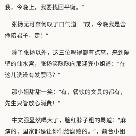
我，今晚上，我要找回平衡。”
张扬无可奈何叹了口气道：“成，今晚我是舍
命陪君子，走！”
除了张扬以外，这三位喝得都有点高，来到隔
壁的仙水宫，张扬笑眯眯向那迎宾小姐道：“在
这儿洗澡有发票吗？”
那小姐甜甜一笑：“有，餐饮的文具的都有，
先生只管放心消费！”
牛文强显然喝大了，脸红脖子粗的骂道：“麻
痹的，国家都是让你们给腐败的。”，前台小姐