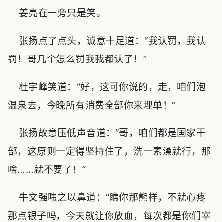
姜亮在一旁只是笑。
张扬点了点头，诚意十足道：“我认罚，我认
罚！哥几个怎么罚我我都认了！”
杜宇峰笑道：“好，这可你说的，走，咱们泡
温泉去，今晚所有消费全部你来埋单！”
张扬故意压低声音道：“哥，咱们都是国家干
部，这原则一定得坚持住了，洗一素澡就行，那
啥……就不要了！”
牛文强嗤之以鼻道：“瞧你那熊样，不就心疼
那点银子吗，今天就让你放血，每次都是你们宰