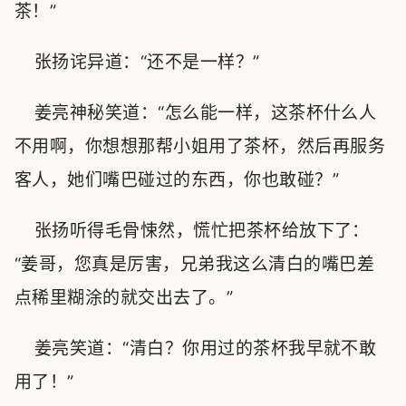
茶！”
张扬诧异道：“还不是一样？”
姜亮神秘笑道：“怎么能一样，这茶杯什么人
不用啊，你想想那帮小姐用了茶杯，然后再服务
客人，她们嘴巴碰过的东西，你也敢碰？”
张扬听得毛骨悚然，慌忙把茶杯给放下了：
“姜哥，您真是厉害，兄弟我这么清白的嘴巴差
点稀里糊涂的就交出去了。”
姜亮笑道：“清白？你用过的茶杯我早就不敢
用了！”