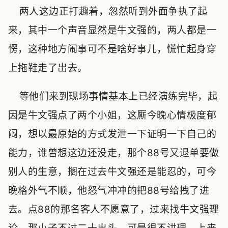
两人这边正打趣着，忽然听到外面争执了起
来，其中一个声音显然是牛文强的，两人都是一
愣，这种地方闹事可不是啥好事儿，慌忙起身穿
上拖鞋走了出去。
等他们来到现场事情基本上已经演练完毕，起
因是牛文强点了两个小姐，这厮今晚心情极度郁
闷，想以最原始的方式发泄一下证明一下自己的
能力，谁曾想这边还没走，那个88号又退单要做
别人的生意，搁在过去牛文强还是能忍的，可今
晚格外气不顺，他怒气冲冲的把88号给拽了进
去。点88的那名客人不愿意了，过来找牛文强理