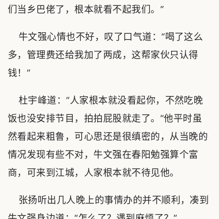
们当乡巴佬了，根本就看不起我们。”
牛文强心情也不好，叹了口气道：“喝了这么
多，管理费还给我加了两成，这帮家伙只认得
钱！”
杜宇峰道：“人家根本就没看起你，不然吃晚
饭也没安排节目，拍拍屁股就走了。”他平时虽
然看起来粗鲁，可心思还是很缜密的，从当晚的
情况发现有些不对，牛文强在春阳勉强算个富
商，可来到江城，人家根本就不待见他。
张扬听出几人晚上的事情办的并不顺利，凑到
牛文强身边道：“怎么了？遇到麻烦了？”