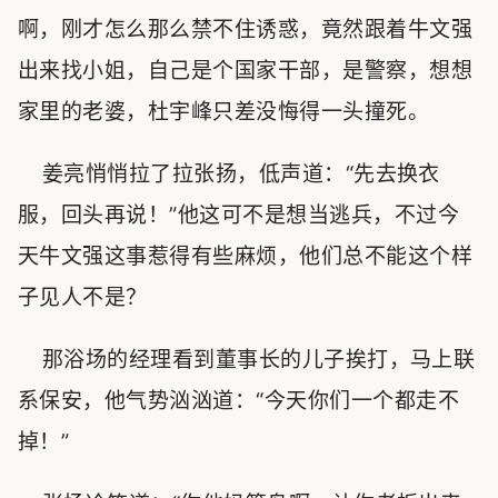
啊，刚才怎么那么禁不住诱惑，竟然跟着牛文强
出来找小姐，自己是个国家干部，是警察，想想
家里的老婆，杜宇峰只差没悔得一头撞死。
姜亮悄悄拉了拉张扬，低声道：“先去换衣
服，回头再说！”他这可不是想当逃兵，不过今
天牛文强这事惹得有些麻烦，他们总不能这个样
子见人不是？
那浴场的经理看到董事长的儿子挨打，马上联
系保安，他气势汹汹道：“今天你们一个都走不
掉！”