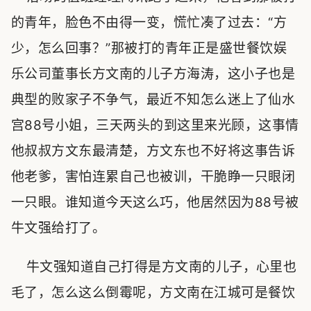
的青年，脸色不由得一变，慌忙凑了过去：“方
少，怎么回事？”那被打的青年正是盛世餐饮娱
乐公司董事长方文南的儿子方海涛，这小子也是
典型的败家子不争气，最近不知怎么迷上了仙水
宫88号小姐，三天两头的到这里来光顾，这事情
他叔叔方文东最清楚，方文东也不好将这事告诉
他老爹，害怕连累自己也被训，干脆睁一只眼闭
一只眼。谁知道今天这么巧，他居然因为88号被
牛文强给打了。
牛文强知道自己打得是方文南的儿子，心里也
毛了，怎么这么倒霉呢，方文南在江城可是餐饮