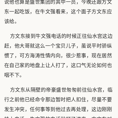
说他也算是盛世集团的其中一员，今晚还跟方文
东一起吃饭，在牛文强看来，这个面子方文东应
该给。
方文东接到牛文强电话的时候正往仙水宫这边
赶，他大哥就这么一个宝贝儿子，虽说平时骄纵
惯了，可方海涛性情内向，很少惹事，现在居然
在自己家的地盘上让人打了，这口气无论如何也
咽不下。
方文东从隔壁的帝豪盛世匆匆前往仙水宫，临
行之前他已经命令那边暂时把人扣住，尽量不要
发生冲突，任何事等到他过去再处理，这边刚刚