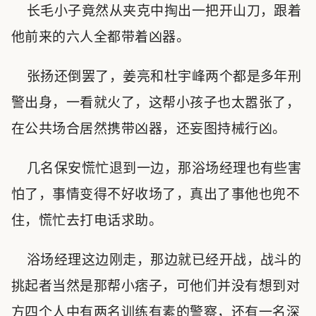
长毛小子竟然从夹克中掏出一把开山刀，跟着
他前来的六人全都带着凶器。
张扬还倒罢了，姜亮和杜宇峰两个都是多年刑
警出身，一看就火了，这帮小孩子也太嚣张了，
在公共场合居然携带凶器，还妄图持械行凶。
几名保安慌忙退到一边，那浴场经理也有些害
怕了，事情变得不好收场了，真出了事他也兜不
住，慌忙去打电话求助。
浴场经理这边刚走，那边就已经开战，战斗的
挑起者当然是那帮小痞子，可他们并没有想到对
方四个人中有两名训练有素的警察，还有一名深