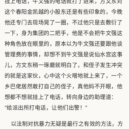
挂上电话，牛文强的电话就打了进来，方文东对
这个春阳金凯越的小股东还是有些印象的，今晚
他还专门去现场晃了一圈，不过他只是去敷衍了
一下，身为集团的二把手，他是不会把牛文强这
种角色放在眼里的，原本以为牛文强还要跟他谈
管理费的事情，却想不到牛文强是说仙水宫这事
儿，方文东稍一琢磨就明白了，和侄子发生冲突
的就是这家伙，心中这个火噌地就上来了，一个
乡巴佬居然敢打自己的侄子，真他妈不开眼，他
想都不想就挂上了电话，转向身边的助理道：
“给派出所打电话，让他们出警！”
以法制对抗暴力无疑是最行之有效的方法，方