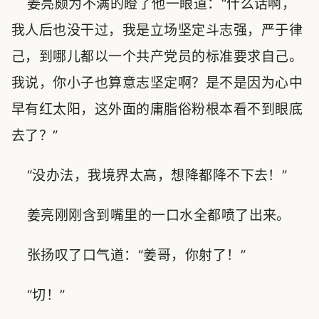
姜亮颇为不满的瞪了他一眼道：“什么话啊，
我人后也没干过，我是立场坚定斗志强，严于律
己，到哪儿都以一个共产党员的标准要求自己。
我说，你小子也算意志坚定啊？是不是因为心中
早有红太阳，这外面的庸脂俗粉根本看不到眼底
去了？”
“没办法，我境界太高，想降都降不下去！”
姜亮刚刚含到嘴里的一口水全都喷了出来。
张扬叹了口气道：“姜哥，你射了！”
“切！”