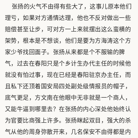
张扬的火气不由得有些大了，这事儿原本他们
理亏，如果对方通情达理，他也不反对做出一些
赔偿甚至让步，可对方一上来就摆出这么蛮横的
架势，根本是不想谈，他们是要为方海涛这个方
家少爷找回面子。张扬从来都是个不服输的脾
气，过去在春阳只是个乡计生办代主任的时候他
就没有怕过事，现在已经是春阳驻京办主任，而
且私下还顶着国安局四处副处级情报员的帽子，
底气更足，方文南在他眼中无非就是一个商人，
又能牛逼到哪里去？在张扬的内心深处他始终认
为官要比商强上许多。张扬眯起双目，强大的杀
气从他的周身弥散开来，几名保安不由得都是内