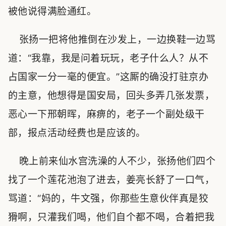
被他说得满脸通红。
张扬一把将他推倒在沙发上，一边换鞋一边骂
道：“我靠，我是问着玩玩，老子什么人？从不
占国家一分一毫的便宜。”这厮的确没打驻京办
的主意，他想得是国安局，回头多弄几张发票，
恶心一下邢朝晖，麻痹的，老子一个副处级干
部，报点活动经费也是应该的。
晚上前来仙水宫洗澡的人不少，张扬他们四个
找了一个莲花池泡了进去，姜亮长舒了一口气，
骂道：“妈的，牛文强，你那些生意伙伴真是狡
猾啊，只灌我们喝，他们自个都不喝，合着把我