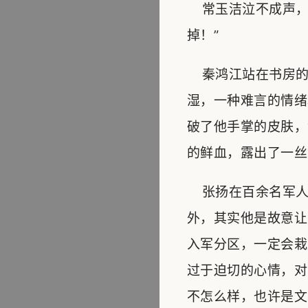
常玉洁泣不成声，
掉！”
秦鸿江站在书房的
湿，一种难言的情绪
破了他手掌的皮肤，
的鲜血，露出了一丝
张扬在百余名军人
外，其实他是故意让
入军分区，一定会栽
过于迫切的心情，对
不怎么样，也许是文