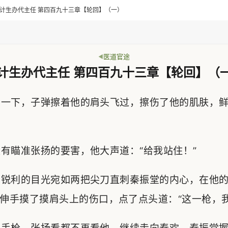
> 乡计生办代主任 第四百九十三章【轮回】（一）
医道官途
计生办代主任 第四百九十三章【轮回】（
一下，子弹擦着他的肩头飞过，擦伤了他的肌肤，鲜
瞄准张扬的要害，他大声道：“给我站住！”
锐利的目光宛如两把尖刀直刺秦振堂的内心，在他的
伸手摸了摸肩头上的伤口，点了点头道：“这一枪，我