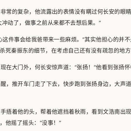
非常的复杂，他流露出的表情没有瞒过何长安的眼睛
太冲动了，做事之前从来都不去想后果。”
这件事会给我爸带来一些麻烦。”其实他担心的并不
杀死秦振东的细节，在考虑自己还有没有疏忽的地方
在大门外，何长安惊声道：“张扬！”他看到张扬怀
醒，推开车门走了下去，快步跑到张扬身边，大声道
手捂着他的头，帮着他遮挡着秋雨，看到文浩南出现
，他摇了摇头：“没事！”