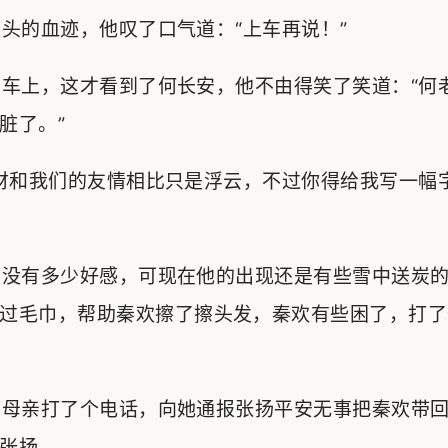
的血迹，他叹了口气道：“上车再说！”
车上，这才看到了何长安，他不由得笑了笑道：“何
脏了。”
和我们的友情相比只是浮云，不过你得给我写一幅字
没有多少好感，可现在他的出现还是有些雪中送炭的
过毛巾，帮助秦欢擦了擦头发，秦欢有些困了，打了
母亲打了个电话，向她通报张扬平安无事把秦欢带回
张扬。