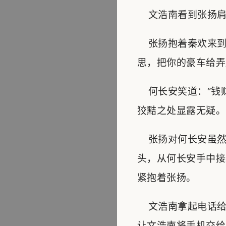
文浩南看到张扬肩头
张扬抱着秦欢来到
思，把你的豪车给弄
何长安笑道：“钱财
狡黠之处显露无疑。
张扬对何长安虽然
头，从何长安手中接
紧抱着张扬。
文浩南拿起电话给
让文浩南将手机交给