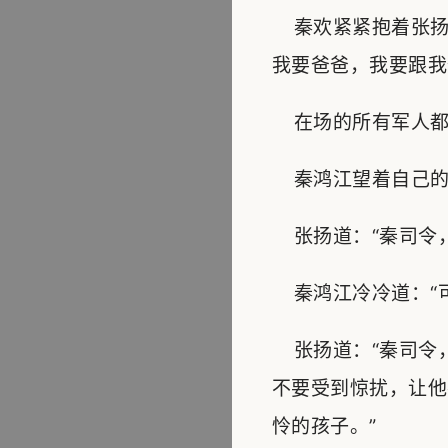
秦欢紧紧抱着张扬
我要爸爸，我要跟我
在场的所有军人都
秦鸿江望着自己的孙
张扬道：“秦司令，
秦鸿江冷冷道：“可
张扬道：“秦司令
不要受到惊扰，让他
怜的孩子。”