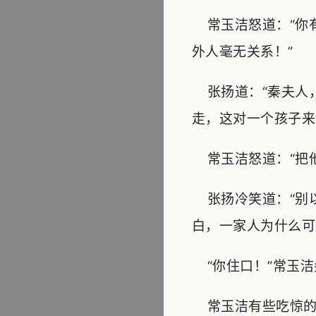
常玉洁怒道：“你
外人毫无关系！”
张扬道：“秦夫人
走，这对一个孩子来
常玉洁怒道：“把他
张扬冷笑道：“别
白，一家人为什么可
“你住口！”常玉洁
常玉洁有些吃惊的望