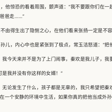
，他惊恐的看着周围，颤声道：“我不要跟你们在一
爸爸走……”
不由得生出了隐恻之心，在他们看来张扬一定是不容
儿，内心中也是紧张到了极点，常玉洁怒道：“把他
我今天来并不是为了上门闹事，秦欢是我儿子，我要
是我并没有你这样的女婿！”
，无论发生了什么，孩子都是无辜的，我只希望把秦
在一个安静的环境中生活，如果你真的把他当成外孙