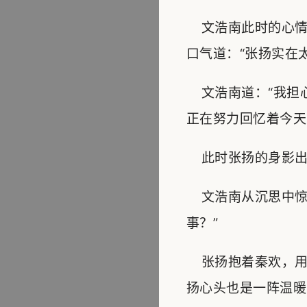
文浩南此时的心情
口气道：“张扬实在
文浩南道：“我担心
正在努力回忆着今天
此时张扬的身影出现
文浩南从沉思中惊
事？”
张扬抱着秦欢，用
扬心头也是一阵温暖