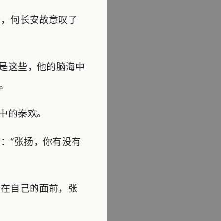
，何长安故意叹了
是这些，他的脑海中
。
中的秦欢。
：“张扬，你有没有
在自己的面前，张