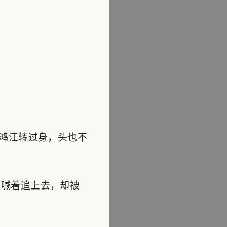
鸿江转过身，头也不
喊着追上去，却被