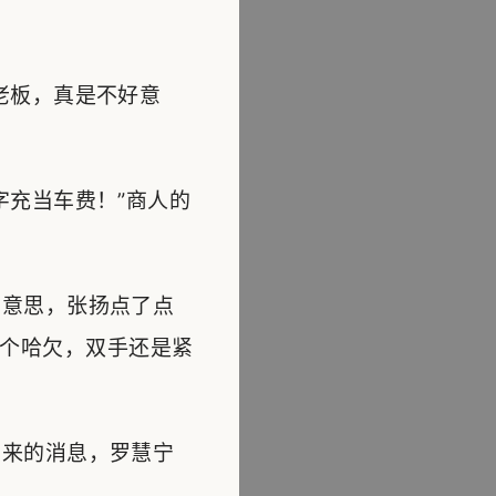
老板，真是不好意
充当车费！”商人的
意思，张扬点了点
个哈欠，双手还是紧
来的消息，罗慧宁