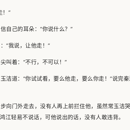
！”
自己的耳朵：“你说什么？”
“我说，让他走！”
叫着：“不行，不可以！”
洁道：“你试试看，要么他走，要么你走！”说完秦
步向门外走去，没有人再上前拦住他，虽然常玉洁哭
鸿江轻易不说话，可他说出的话，没有人敢违背。