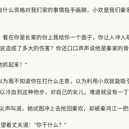
有什么资格对我们家的事情指手画脚，小欢是我们秦
，看在你是长辈的份上我给你一个面子，你让人冲入
说造成了多大的伤害？你还口口声声说他是秦家的骨
抓起来！”
以为我不知道你在打什么主意，以为利用小欢就能吸
以冷血到这种地步，对自己的女儿，难道就没有一丁
尖声叫道，她试图冲上去抢回秦欢，却被秦鸿江一把
着丈夫道：“你干什么？”