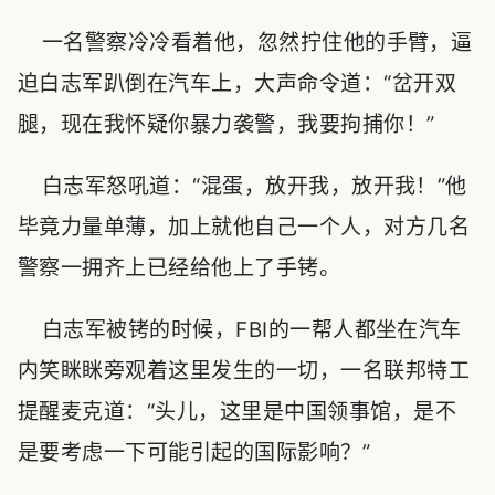
一名警察冷冷看着他，忽然拧住他的手臂，逼
迫白志军趴倒在汽车上，大声命令道：“岔开双
腿，现在我怀疑你暴力袭警，我要拘捕你！”
白志军怒吼道：“混蛋，放开我，放开我！”他
毕竟力量单薄，加上就他自己一个人，对方几名
警察一拥齐上已经给他上了手铐。
白志军被铐的时候，FBI的一帮人都坐在汽车
内笑眯眯旁观着这里发生的一切，一名联邦特工
提醒麦克道：“头儿，这里是中国领事馆，是不
是要考虑一下可能引起的国际影响？”