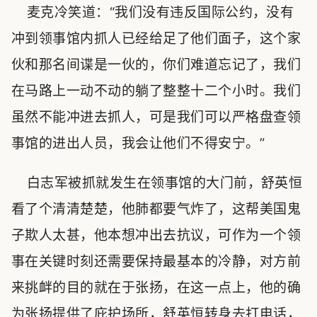
麦克冷笑道：“我们没有违反国际公约，没有
冲到领事馆内抓人已经给足了他们面子，这个家
伙和那名间谍是一伙的，你们难道忘记了，我们
在马路上一动不动的躺了整整十二个小时。我们
虽然不能冲进去抓人，可是我们可以严格盘查领
事馆的进出人员，我会让他们不得安宁。”
白志军被抓就发生在领事馆的大门前，舒英恒
看了个清清楚楚，他肺都要气炸了，这帮美国鬼
子欺人太甚，他本想冲出去抗议，可作为一个领
事在关键时刻还需要保持最基本的冷静，对方前
来挑衅的目的就在于张扬，在这一点上，他的确
为张扬提供了庇护场所，舒英恒转身去打电话，