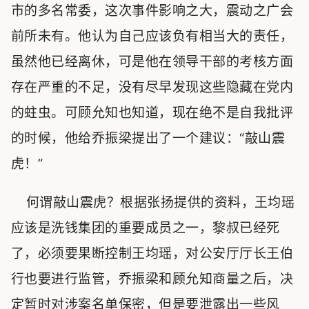
市的多名常委，这次事件影响之大，震动之广会
前所未有。他认为自己应该负有相当大的责任，
虽然他已经离休，可是他在领导干部的考核方面
存在严重的不足，没有尽早发现这些隐藏在党内
的蛀虫。可顾允知也知道，现在绝不是自我批评
的时候，他给乔振梁提出了一个建议：“敲山震
虎！”
何谓敲山震虎？根据张扬提供的资料，王均瑶
应该是洗钱集团的重要成员之一，黎叔已经死
了，必须要果断控制王均瑶，对公安厅厅长王伯
行也要进行监管，乔振梁和顾允知商量之后，决
定暂时对涉案名单保密，但是要泄露出一些风