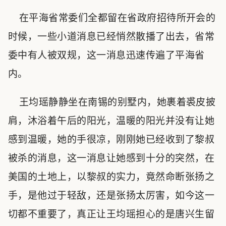
在平海省常委们全都留在省政府招待所开会的
时候，一些小道消息已经悄然散播了出去，省常
委中有人被双规，这一消息迅速传遍了平海省
内。
王均瑶静静坐在南锡的别墅内，她裹着裘皮披
肩，沐浴着午后的阳光，温暖的阳光并没有让她
感到温暖，她的手很凉，刚刚她已经收到了黎叔
被杀的消息，这一消息让她感到十分的突然，在
美国的土地上，以黎叔的实力，竟然命断张扬之
手，是他过于轻敌，还是张扬太厉害，如今这一
切都不重要了，真正让王均瑶担心的是唐兴生留