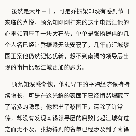
虽然是大年三十，可是乔振梁却没有感到节日
来临的喜悦，顾允知刚刚打来的这个电话让他的
心里如同压了一块大石头，单单是张扬提供的几
个人名已经让乔振梁无法安寝了，几年前江城黎
国正案他仍然记忆犹新，想不到南锡的领导层出
现的事情比起江城更加的恶劣。
顾允知深感惭愧，他领导下的平海经济保持持
续增长，可是在这光鲜的表面下已经悄然埋藏下
了诸多的隐患，他挖出了黎国正，清除了许常
德，却没有发现南锡领导层的腐败比起江城有过
之而无不及，张扬得到的名单已经涉及到了南锡