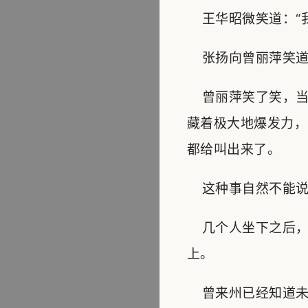
王华昭微笑道：“我
张扬向曾丽萍笑道：
曾丽萍笑了笑，当
藏着极大地爆发力，
都给叫出来了。
这种事自然不能说
几个人坐下之后，
上。
曾来州已经知道未