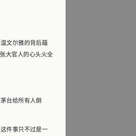
温文尔雅的背后蕴
张大官人的心头火全
茅台给所有人倒
这件事只不过是一