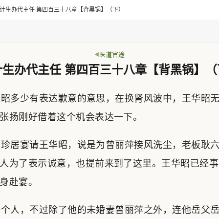
> 乡计生办代主任 第四百三十八章【背黑锅】（下）
医道官途
计生办代主任 第四百三十八章【背黑锅】（
昭多少有表达歉意的意思，在换肾风波中，王华昭无
张扬刚好借着这个机会表达一下。
珍居宴请王华昭，说是为曾丽萍接风洗尘，老板耿六
人为了表示诚意，也提前来到了这里。王华昭已经事
身赴宴。
个人，不过除了他的未婚妻曾丽萍之外，连他岳父岳