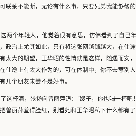
可联系不能断，无论有什么事，只要兄弟我能够帮的
这两个年轻人，他觉着很有意思，仿佛看到了自己年
，政治上尤其如此，只有将这张网越铺越大，在仕途
有太大的期望，王华昭的性情就是这样，随遇而安，
在仕途上有太大作为的，可在体制中，你不去惹别人
有几个朋友未尝不是好事。
这杯酒，张扬向曾丽萍道：“嫂子，你也喝一杯吧！
把曾丽萍羞得脸红，别看她和王华昭私下什么都有了