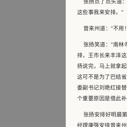
张扬点了点头道：
这些事我来安排。”
曾来州道：“不用！
张扬笑道：“南林
排，王市长来丰泽这
扬说完，马上就拿起
这可不是为了巴结省
委副书记刘艳红接替
个重要原因是借此补
张扬安排好明晨第
经理康强安排曾来州