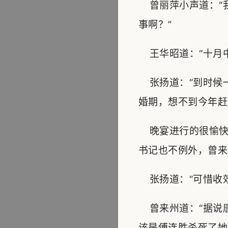
曾丽萍小声道：“我
事啊？”
王华昭道：“十月中
张扬道：“到时候一
婚期，想不到今年赶
晚宴进行的很愉快
书记也不例外，曾来
张扬道：“可惜收效
曾来州道：“据说
该是傅连胜杀死了她