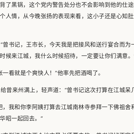
背了黑锅，这个党内警告处分也不会影响到他的仕途
个人情，从今晚张扬的表现来看，这小子还是心知肚
“曾书记，王市长，今天我是把接风和送行宴合而为
时候来江城，我什么时候招待，一定要让你们满意。
一看就是个爽快人！”他率先把酒喝了。
曾来州满上，轻声道：“曾书记这次打算在江城呆几
吧，我和你李阿姨打算去江城南林寺参拜一下佛祖舍
华昭一起回去。”