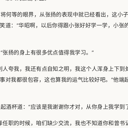
将何等的眼界，从张扬的表现中就已经看出，这小子
笑道：“华昭啊，以后你得跟小张好好学一学，小张
张扬的身上有很多优点值得我学习。”
别人夸我，我还有点自知之明，我这个人浑身上下到
事对我都很包容，这也算我的运气比较好吧。”他端
酒杯道：“应该是我谢谢你才对，从你身上我学到了
泽任职的时候，咱们缺少交流，我也不知道你和曾书