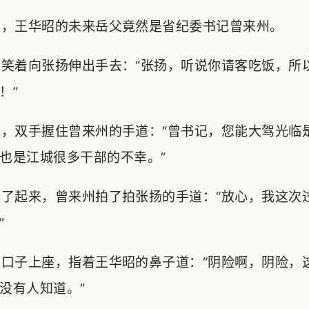
，王华昭的未来岳父竟然是省纪委书记曾来州。
笑着向张扬伸出手去：“张扬，听说你请客吃饭，所
！”
，双手握住曾来州的手道：“曾书记，您能大驾光临
也是江城很多干部的不幸。”
了起来，曾来州拍了拍张扬的手道：“放心，我这次
”
口子上座，指着王华昭的鼻子道：“阴险啊，阴险，
没有人知道。”