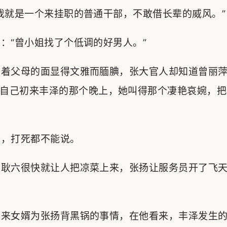
就是一个来挂职的普通干部，不敢借长辈的威风。”
“曾小姐找了个低调的好男人。”
着父母的面显得文雅而腼腆，张大官人却知道曾丽萍
自己初来丰泽的那个晚上，她叫得那个凄艳哀婉，把
，打死都不能说。
耿六很快就让人把凉菜上来，张扬让服务员开了飞天
来女婿为张扬背黑锅的事情，在他看来，丰泽发生的