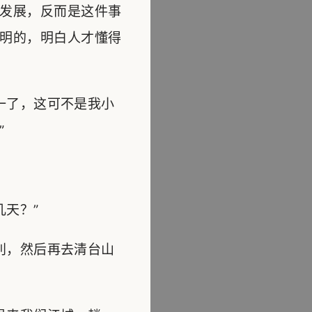
发展，反而是这件事
明的，明白人才懂得
一了，这可不是我小
”
天？”
利，然后再去清台山