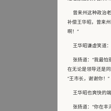
曾来州这种政治老
补偿王华昭，曾来州
啊！”
王华昭谦虚笑道：“
张扬道：“我最怕
在无论是领导还是同
“王市长，谢谢你！”
王华昭也爽快的端起
张扬道：“你在丰