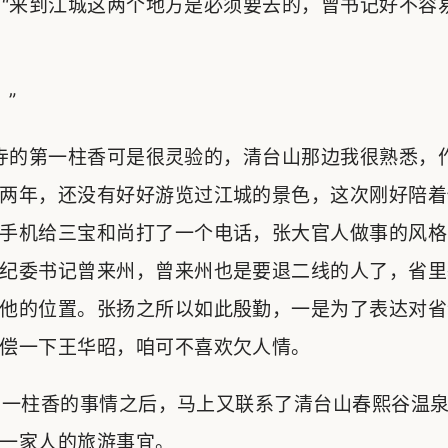
“来到江城这两个地方是必须要去的，曾书记好不容
”
寺的第一柱香可是很灵验的，清台山那边我很熟悉，
两年，还没有好好游览过江城的景色，这次刚好陪着
手机给三宝和尚打了一个电话，张大官人做事的风格
纪委书记曾来州，曾来州也是要退二线的人了，省里
他的位置。张扬之所以如此殷勤，一是为了表达对省
偿一下王华昭，咱可不喜欢欠人情。
一柱香的事情之后，马上又联系了清台山春熙谷温泉
一家人的旅游事宜。