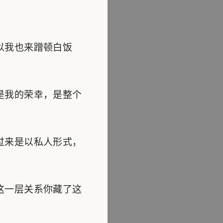
以我也来蹭顿白饭
是我的荣幸，是整个
过来是以私人形式，
这一层关系你藏了这