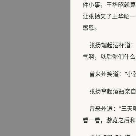
件小事，王华昭就算
让张扬欠了王华昭一
感恩。
张扬端起酒杯道：
气啊，以后你们什么
曾来州笑道：“小张
张扬拿起酒瓶亲自给
曾来州道：“三天
看一看，游览之后和