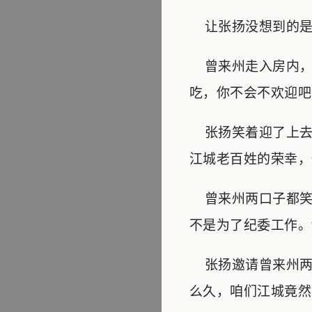
让张扬没想到的是
曾来州走入房内，
吃，你不会不欢迎吧
张扬笑着迎了上去
江城老百姓的荣幸，
曾来州两口子都笑
不是为了纪委工作。
张扬邀请曾来州两
么久，咱们江城竟然