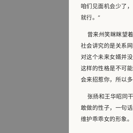
咱们见面机会少了，
就行。”
曾来州笑眯眯望着
社会讲究的是关系网
对这个未来女婿并没
这样的性格是不可能
会来招惹你，所以多
张扬和王华昭同干了
敢做的性子，一句话
维护乖乖女的形象。