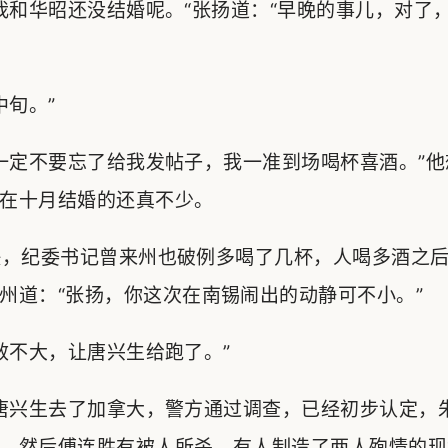
和华昭还没结婚呢。“张扬道：“早晚的事儿，对了
旬。”
定不要忘了给我发帖子，我一准到场喝杯喜酒。”他
在十月结婚的还真不少。
，纪委书记曾来州也破例多喝了几杯，人喝多酒之后
州道：“张扬，你这次在南锡闹出的动静可不小。”
不大，让唐兴生给跑了。”
唐兴生去了加拿大，警方通过调查，已经初步认定，
，然后傅连胜有被人所杀，有人制造了两人殉情的现