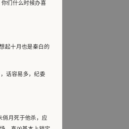
，你们什么时候办喜
想起十月也是秦白的
，话容易多，纪委
朱俏月死于他杀，应
场，真凶基本上锁定