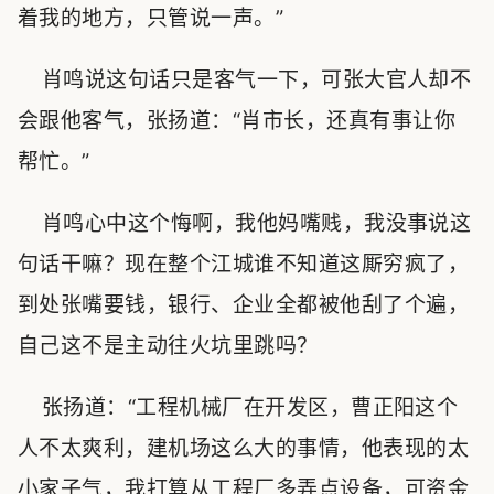
着我的地方，只管说一声。”
肖鸣说这句话只是客气一下，可张大官人却不
会跟他客气，张扬道：“肖市长，还真有事让你
帮忙。”
肖鸣心中这个悔啊，我他妈嘴贱，我没事说这
句话干嘛？现在整个江城谁不知道这厮穷疯了，
到处张嘴要钱，银行、企业全都被他刮了个遍，
自己这不是主动往火坑里跳吗？
张扬道：“工程机械厂在开发区，曹正阳这个
人不太爽利，建机场这么大的事情，他表现的太
小家子气，我打算从工程厂多弄点设备，可资金