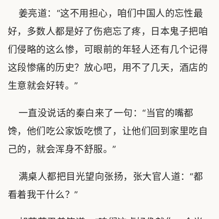
姜亮道：“这不用担心，咱们中国人的忘性最
好，多数人都是好了伤疤忘了疼，日本鬼子把咱
们侵略的这么惨，可眼前的年轻人还有几个记得
这段惨痛的历史？放心吧，用不了几天，酒店的
生意就会好转。”
一直没说话的秦白来了一句：“当官的嘴都
馋，他们吃公家饭吃惯了，让他们回到家里吃自
己的，就会浑身不舒服。”
满桌人都把目光望向张扬，张大官人道：“都
看着我干什么？”