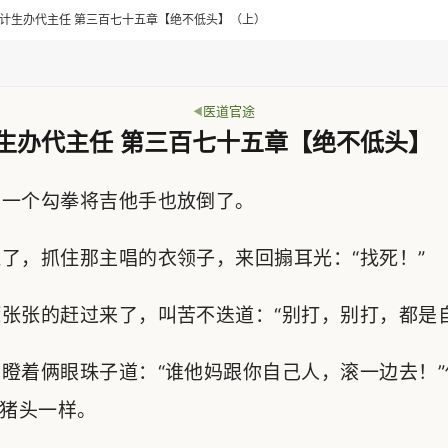
> 乡计生办代主任 第三百七十五章【绝不低头】（上）
医道官途
生办代主任 第三百七十五章【绝不低头】
一个勾拳将吉他手也放倒了。
，抓住那主唱的衣领子，来回搧耳光：“找死！”
张的赶过来了，叫苦不迭道：“别打，别打，都是自
着俩眼珠子道：“谁他妈跟你自己人，滚一边去！”
猪头一样。