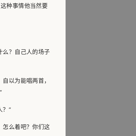
这种事情他当然要
什么？自己人的场子
，自以为能唱两首，
”
？”
，怎么着吧？你们这