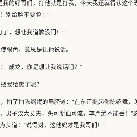
是我的好哥们，打他就是打我，今天我还就得认这个
！别给脸不要脸！”
了，想让我道歉没门！”
使眼色，意思是让他说话。
“成龙，你是想让我说话吧？”
把我给卖了呢？
，拍了拍陈绍斌的肩膀道：“在东江提起你陈绍斌，
，男子汉大丈夫，头可断血可流，尊严绝不能丢！”
点头道：“说得对，这他妈才是我哥们！”