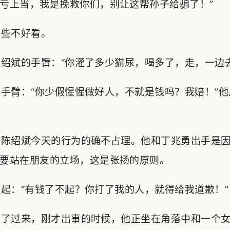
亏上当，我是挽救你们，别让这帮孙子给骗了！”
些不好看。
斌的手臂：“你灌了多少猫尿，喝多了，走，一边去
臂：“你少假惺惺做好人，不就是钱吗？我赔！”他
陈绍斌今天的行为的确不占理。他和丁兆勇出手是因
要站在朋友的立场，这是张扬的原则。
：“有钱了不起？你打了我的人，就得给我道歉！”
了过来，刚才出事的时候，他正坐在角落中和一个女