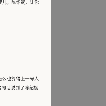
理儿，陈绍斌，让你
怎么也算得上一号人
这句话说到了陈绍斌