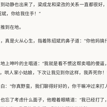
到动静也出来了，梁成龙和梁孜的关系一直都很好，
绍斌，你给我住手！”
推到在地。
，真是火从心生，指着陈绍斌的鼻子道：“你他妈搞
地上呻吟的主唱道：“我就是看不惯这帮卖唱的傻逼
，哄人家小姑娘，下次让我见到你这样，我弄死你！
：“你真野蛮，我们聊得好好的，你干嘛冲过来打人
也忘了考虑什么面子，他瞪着眼睛道：“我已经打了