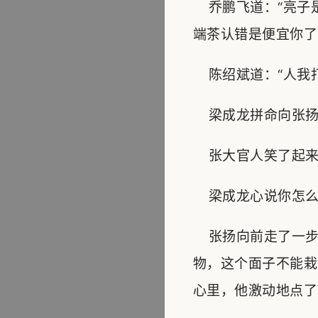
乔鹏飞道：“亮子
端茶认错是便宜你了
陈绍斌道：“人我打
梁成龙拼命向张扬
张大官人笑了起来：
梁成龙心说你怎么
张扬向前走了一步
物，这个面子不能栽
心里，他激动地点了