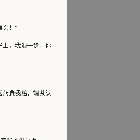
会！”
子上，我退一步，你
医药费我赔，端茶认