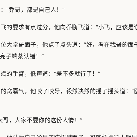
“乔哥，都是自己人！”
的要求有点过分，他向乔鹏飞道：“小飞，应该是误
位大堂哥面子，他点了点头道：“好，看在我哥的面
亮子端茶认错！”
的手臂，低声道：“差不多就行了！”
的窝囊气，他咬了咬牙，毅然决然的摇了摇头道：“
哥，人家不要你的这份人情！”