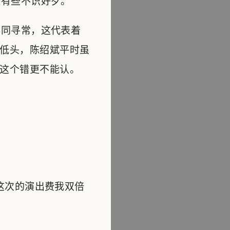
有些不识好歹。
同寻常，这代表着
低头，陈绍斌平时虽
这个错更不能认。
这次的演出费我双倍