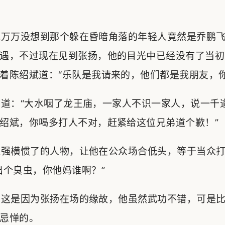
万万没想到那个躲在昏暗角落的年轻人竟然是乔鹏飞
遇，不过现在见到张扬，他的目光中已经没有了当初
着陈绍斌道：“乐队是我请来的，他们都是我朋友，你
道：“大水咽了龙王庙，一家人不识一家人，说一千
绍斌，你喝多打人不对，赶紧给这位兄弟道个歉！”
强横惯了的人物，让他在公众场合低头，等于当众打
出个臭虫，你他妈谁啊？”
这是因为张扬在场的缘故，他虽然武功不错，可是比
忌惮的。