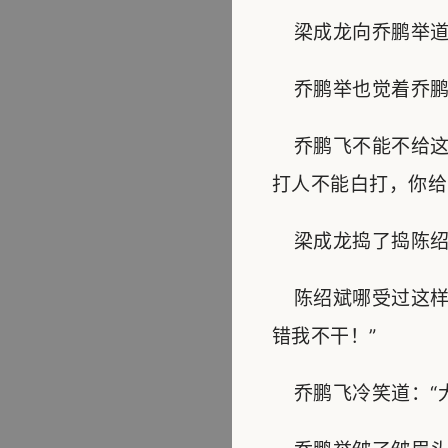
梁成龙向乔鹏举道：
乔鹏举也觉着乔鹏飞
乔鹏飞不能不给这
打人不能白打，你给
梁成龙捣了捣陈绍斌
陈绍斌哪受过这样
错我不干！”
乔鹏飞冷笑道：“大