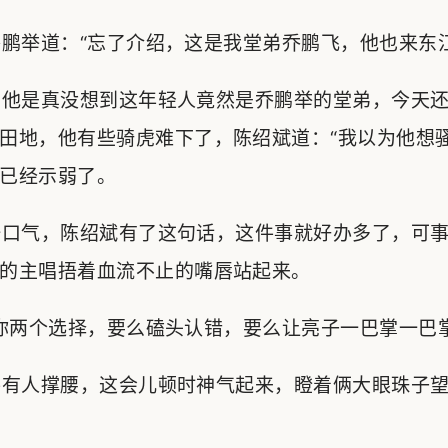
举道：“忘了介绍，这是我堂弟乔鹏飞，他也来东江
他是真没想到这年轻人竟然是乔鹏举的堂弟，今天还
田地，他有些骑虎难下了，陈绍斌道：“我以为他想骚
已经示弱了。
口气，陈绍斌有了这句话，这件事就好办多了，可事
的主唱捂着血流不止的嘴唇站起来。
两个选择，要么磕头认错，要么让亮子一巴掌一巴掌
有人撑腰，这会儿顿时神气起来，瞪着俩大眼珠子望