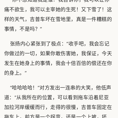
痛不欲生，我可以主宰她的生死！又下雪了！这
样的天气，吉普车坏在雪地里，真是一件糟糕的
事情，不是吗？”
张扬内心紧张到了极点：“收手吧，我会忘记
你做过的一切，如果你敢伤害她，我保证，今天
发生在她身上的事情，我会十倍百倍的偿还在你
的身上。”
“哈哈哈哈！”对方发出一连串的大笑，他低声
道：“从我所在的位置，可以看到拖车沿着尼亚
加拉河岸缓缓而行，走得的很慢，吉普车固定在
拖车上，前方是一个拐弯，还是一个上坡，坏