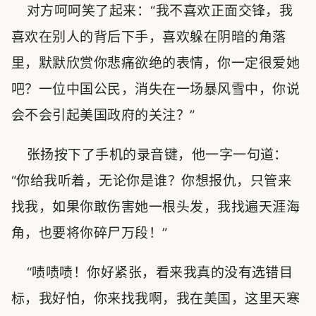
对方呵呵笑了起来：“我不喜欢正面交锋，我
喜欢在别人的背后下手，喜欢躲在阴暗的角落
里，默默欣赏你悲痛欲绝的表情，你一定很爱她
吧？一位中国公民，消失在一场暴风雪中，你说
会不会引起美国政府的关注？”
张扬按下了手机的录音键，他一字一句道：
“你给我听着，无论你是谁？你想报仇，只管来
找我，如果你敢伤害她一根头发，我找遍天涯海
角，也要将你碎尸万段！”
“啧啧啧！你好紧张，看来我真的没有选错目
标，我好怕，你来找我啊，我在美国，这里天寒