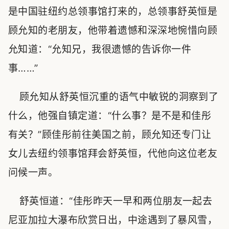
是中国驻纽约总领事馆打来的，总领事舒英恒是
顾允知的老朋友，他带着遗憾和深深地惋惜向顾
允知道：“允知兄，我很遗憾的告诉你一件
事……”
顾允知从舒英恒沉重的语气中敏锐的洞察到了
什么，他强自镇定道：“什么事？是不是和佳彤
有关？”顾佳彤前往美国之前，顾允知还专门让
女儿去纽约领事馆拜会舒英恒，代他向这位老友
问候一声。
舒英恒道：“佳彤昨天一早和两位朋友一起去
尼亚加拉大瀑布欣赏日出，中途遇到了暴风雪，