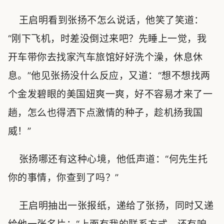
王启明看到张扬不怎么说话，他笑了笑道：
“刚下飞机，时差没倒过来吧？先睡上一觉，我
开车带你去找家汽车旅馆好好洗个澡，休息休
息。”他见张扬没什么反应，又道：“想不想找两
个金发碧眼的美国妞爽一爽，好不容易才来了一
趟，怎么也得洒下点激情的种子，趁机扬我国
威！”
张扬哪还有这种心境，他低声道：“何先生托
你的事情，你查到了吗？”
王启明抽出一张报纸，递给了张扬，同时又递