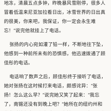
地冻，清晨五点多钟，昨晚暴风雪刚停，很多人
冒着低温来尼亚加拉看日出，冰雪世界的日出真
的很美，你来吧，我保证，你一定会永生难
忘！”说完他就挂上了电话。
张扬的内心宛如灌了铅一样，不断地往下坠，
他感到一种前所未有的恐惧感，他迅速拨通了顾
佳彤的电话。
电话响了数声之后，顾佳彤终于接听了电话，
她对张扬在这时候打来电话，颇感诧异：“张
扬！怎么这么早？”说完她又笑了起来：“我忘
了，南锡还没有到晚上吧？”她所在的纽约州和