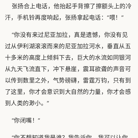
张扬合上电话，他抬起手背擦了擦额头上的冷
汗，手机铃再度响起，张扬拿起电话：“喂！”
“你没有来过尼亚加拉，真是遗憾，你没有见
过从伊利湖滚滚而来的尼亚加拉河水，垂直从五
十多米的高度上倾斜下去，巨大的水流如同银河
从九天飞流直下，冲下悬崖，震耳欲聋的声音可
以传到数里之外，气势磅礴，雷霆万钧，只有到
了这里，你才会意识到大自然的力量，你才会感
到人类的渺小。”
“你闭嘴！”
“你不想知道我是谁？我告诉你，我可以让你