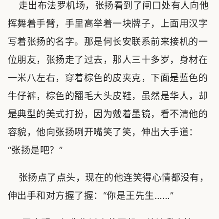
走出布法罗机场，张扬看到了闸口处有人向他
挥舞着手臂，手里高举着一块牌子，上面用汉字
写着张扬的名字。那是何长安联系前来接机的一
位朋友，张扬走了过去，那人三十多岁，身材在
一米八左右，穿着棕色的皮夹克，下面是蓝色的
牛仔裤，棕色的翻毛大头皮鞋，虽然是华人，却
是典型的美式打扮，因为戴着墨镜，看不清他的
容貌，他向张扬咧开嘴笑了笑，伸出大手道：
“张扬是吧？”
张扬点了点头，现在的他连笑得心情都没有，
伸出手和对方握了握：“你是王先生……”