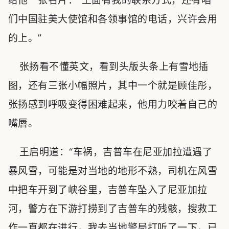
给他一张名片：“上面有我的联系方式，还有咱
们中国驻美大使馆和各领事馆的电话，兴许会用
的上。”
张扬看不懂英文，看到头版头条上有雪地插
图，还有三张小幅照片，其中一个就是顾佳彤，
张扬感到呼吸变得困难起来，他用力咬着自己的
嘴唇。
王启明道：“车祸，吉普车在尼亚加拉遭遇了
暴风雪，可能是对当地的地形不熟，司机在风雪
中把车开到了峡谷里，吉普车坠入了尼亚加拉
河，警方在下游打捞到了吉普车的残骸，搜救工
作一直都在进行，我去当地警局打听了一下，已