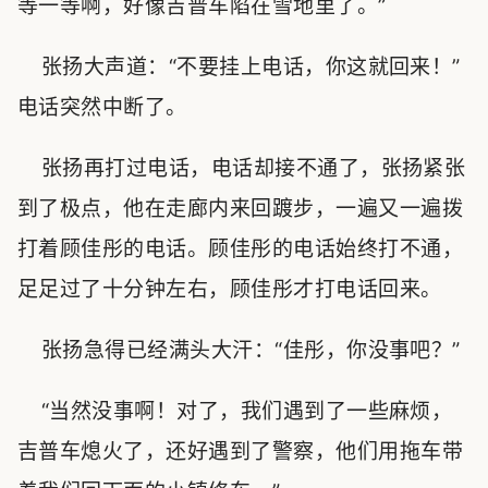
等一等啊，好像吉普车陷在雪地里了。”
张扬大声道：“不要挂上电话，你这就回来！”
电话突然中断了。
张扬再打过电话，电话却接不通了，张扬紧张
到了极点，他在走廊内来回踱步，一遍又一遍拨
打着顾佳彤的电话。顾佳彤的电话始终打不通，
足足过了十分钟左右，顾佳彤才打电话回来。
张扬急得已经满头大汗：“佳彤，你没事吧？”
“当然没事啊！对了，我们遇到了一些麻烦，
吉普车熄火了，还好遇到了警察，他们用拖车带