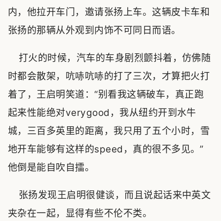
内，他拉开车门，邀请张扬上车。这辆皮卡车和
张扬的那辆从外观到内饰不可同日而语。
打火的时候，汽车的车身剧烈颤抖着，仿佛随
时都会散架，吭哧吭哧的打了三次，才算把火打
着了，王启明笑道：“别看我这辆破车，真正跑
起来性能绝对verygood，我从纽约开到水牛
城，三百多英里的距离，我只用了五个小时，雪
地开车能够有这样的speed，真的很不多见。”
他倒是能自吹自擂。
张扬发现王启明很健谈，而且说起话来中英文
夹杂在一起，显得有些不伦不类。