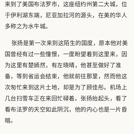
来到了美国布法罗市，这座纽约州第二大城，位
于伊利湖东端，尼亚加拉河的源头，在美的华人
多称之为水牛城。
张扬是第一次来到这陌生的国度，原本他对美
国曾经有过一些憧憬，一度盼望着到这里来，因
为这里有楚嫣然，有左晓晴，他甚至做好了准
备，等到省运会结束，他就前往那里，然而他这
次匆忙来到这片土地，却是为了顾佳彤。机场上
几台扫雪车正在来回忙碌着。张扬抬起头，看了
看布法罗的天空如此阴沉，他的内心也是一片昏
暗。