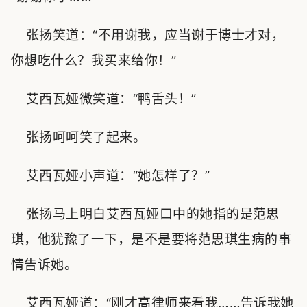
张扬笑道：“不用谢我，应当谢于博士才对，
你想吃什么？我买来给你！”
艾西瓦娅微笑道：“鸭舌头！”
张扬呵呵笑了起来。
艾西瓦娅小声道：“她怎样了？”
张扬马上明白艾西瓦娅口中的她指的是范思
琪，他犹豫了一下，是不是要将范思琪生病的事
情告诉她。
艾西瓦娅道：“刚才高律师来看我……告诉我她