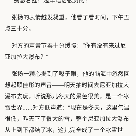
“别急着挂！越洋电话很贵的！”
张扬的表情越发凝重，他看了看时间，下午五
点三十分。
对方的声音节奏十分缓慢：“你有没有来过尼
亚加拉大瀑布？”
张扬一颗心提到了嗓子眼，他的脑海中忽然回
想起顾佳彤的声音——明天抽时间去尼亚加拉大
瀑布去玩，听说那儿冬天的景色很美，是一个冰
雪世界……对方低声道：“现在是冬天，这里气温
很低，昨天下了很大的雪，整个尼亚加拉大瀑布
从上到下都结了冰，这儿完全成了一个冰雪世