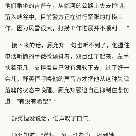
他们乘坐的吉普车，从临河的公路上失去控制，
落入峡谷中，目前警方正在进行紧张的打捞工
作，因为风雪很大，打捞工作进展并不顺利……”
接下来的话，顾允知一句也听不到了，他握住
电话听筒的手微微颤抖着，双目红了起来，左手
扶着茶几，支撑着自己没有瘫软下去，过了好一
会儿，舒英恒呼唤他的声音方才把他从这种失魂
落魄的状态中唤醒。顾允知强迫自己抑制住悲伤
道：“有没有希望？”
舒英恒没说话，低声叹了口气。
顾允知道：“英恒，尽一切努力，找到她，