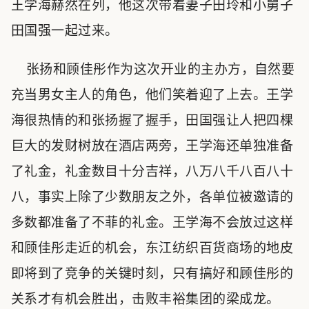
王学海赫然在列，他这次带着妻子田玲和小舅子
田国强一起过来。
张扬和顾佳彤作为这次开业的主办方，自然要
充当男女主人的角色，他们笑着迎了上去。王学
海很热情的和张扬握了握手，田国强让人把四棵
巨大的发财树放在酒店两旁，王学海还单独准备
了礼金，礼金数目十分吉祥，八万八千八百八十
八，事实上除了少数朋友之外，各单位被邀请的
多数都准备了不菲的礼金。王学海不会放过这样
和顾佳彤走近的机会，东江纺织百货商场的地皮
即将到了竞争的关键时刻，只有搞好和顾佳彤的
关系才有机会胜出，击败丰裕集团的梁成龙。