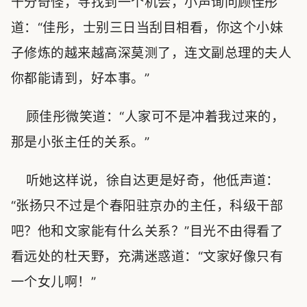
十分奇怪，寻找到一个机会，小声询问顾佳彤
道：“佳彤，士别三日当刮目相看，你这个小妹
子修炼的越来越高深莫测了，连文副总理的夫人
你都能请到，好本事。”
顾佳彤微笑道：“人家可不是冲着我过来的，
那是小张主任的关系。”
听她这样说，徐自达更是好奇，他低声道：
“张扬只不过是个春阳驻京办的主任，科级干部
吧？他和文家能有什么关系？”目光不由得看了
看远处的杜天野，充满迷惑道：“文家好像只有
一个女儿啊！”