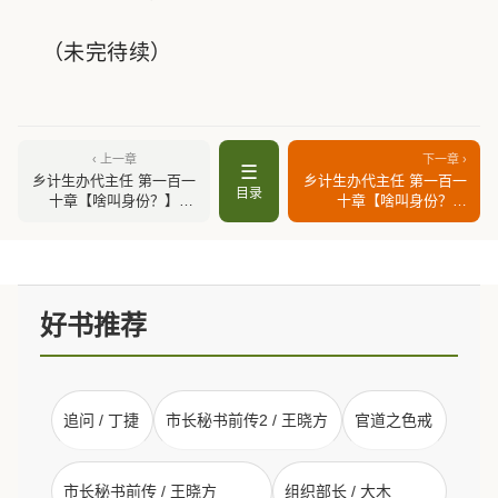
（未完待续）
‹ 上一章
下一章 ›
☰
乡计生办代主任 第一百一
乡计生办代主任 第一百一
目录
十章【啥叫身份？】
十章【啥叫身份？】
（上）
（下）
好书推荐
追问 / 丁捷
市长秘书前传2 / 王晓方
官道之色戒
市长秘书前传 / 王晓方
组织部长 / 大木