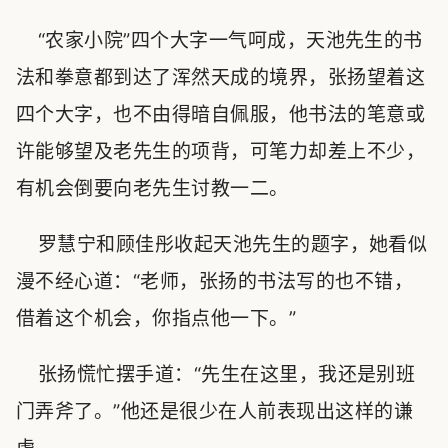
“农家小院”四个大字一气呵成，天池先生的书
法和拳意都到达了浑然天成的境界，张扬望着这
四个大字，也不由得暗自佩服，他书法的笔意或
许能够望及老先生的项背，可笔力却差上不少，
有机会倒要向老先生讨教一二。
罗慧宁和顾佳彤收起天池先生的题字，她看似
漫不经心道：“老师，张扬的书法写的也不错，
借着这个机会，你指点他一下。”
张扬慌忙摆手道：“先生在这里，我还是别班
门弄斧了。”他还是很少在人前表现出这样的谦