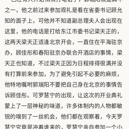
之一，他之前过来参加观礼是看在省委书记顾允
知的面子上，可他并不知道副总理夫人会出现在
这里，他的电话是打给东江市委书记梁天正的，
这两天梁天正适逢北京开会，一直住在平海驻京
办，顾佳彤和春阳驻京办联合开酒店的事情，梁
天正也知道，不过梁天正因为日程排得很满并没
有打算前来参加，为了避免引起不必要的麻烦，
他特地嘱咐郭瑞阳不要把自己身在北京的事情告
诉顾佳彤。可罗慧宁的出现，让这次的开业典礼
蒙上了一层神秘的味道，许多体制内的人物都敏
锐的嗅到了一丝机会，他们都在观察着，今天罗
慧宁究竟是冲着谁来的，罗慧宁亲自参加一个小