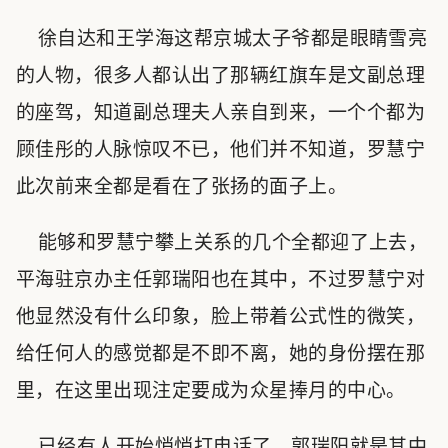
徐自达和王学海这帮京城太子爷都是眼睛雪亮
的人物，很多人都认出了那辆红旗车是文副总理
的座驾，知道副总理夫人亲自到来，一个个都为
顾佳彤的人脉惊叹不已，他们并不知道，罗慧宁
此次前来全都是看在了张扬的面子上。
能够和罗慧宁攀上关系的几个全都迎了上去，
平海驻京办主任郭瑞阳也在其中，不过罗慧宁对
他显然没有什么印象，脸上带着公式性的微笑，
给任何人的感觉都是不即不离，她的身份摆在那
里，在这里出现注定要成为众星捧月的中心。
已经有人开始悄悄打电话了，郭瑞阳就是其中