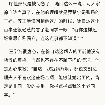
顾佳彤只是被问急了，随口这么一说，可人家
徐自达当真了，在他的理解就是罗慧宁是张扬的
干妈。等王学海问到他这儿的时候，徐自达这个
百事通很轻蔑的看了老同学一眼：“就你这样还
好意思自称儒商，连这点事都不知道？”
王学海很虚心，在徐自达这帮人的面前他没有
骄傲的资格，自然也不存在不耻下问的情况，他
是虚心求教：“自达，我就纳闷啊，都说文副总
理夫人不喜欢这些场合啊，能够让她出面的，肯
定是非同一般的关系，你指点指点我这个老同
学。”