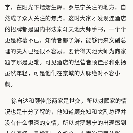
字，在阳光下熠熠生辉，罗慧宁关注的地方，自
然成了众人关注的焦点，这时大家才发现连酒店
的招牌都是国内书法泰斗天池大师手书，一个个
更是称慕不已，知情者都了解，能够请来文副总
理的夫人已经很不容易，要请得天池大师为商家
题字那是更难。可见酒店的经营者顾佳彤和张扬
虽然年轻，可是他们在京城的人脉绝对不容小
觑。
徐自达和顾佳彤两家是世交，所以对顾家的情
况也是十分了解的，他知道顾允知和文副总理并
没有什么很深的交情，所以对罗慧宁的出现感到