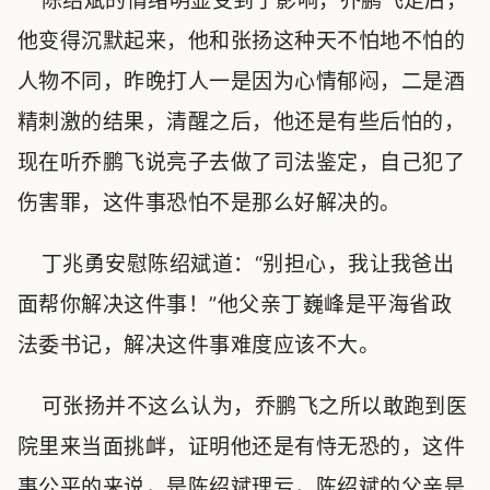
陈绍斌的情绪明显受到了影响，乔鹏飞走后，
他变得沉默起来，他和张扬这种天不怕地不怕的
人物不同，昨晚打人一是因为心情郁闷，二是酒
精刺激的结果，清醒之后，他还是有些后怕的，
现在听乔鹏飞说亮子去做了司法鉴定，自己犯了
伤害罪，这件事恐怕不是那么好解决的。
丁兆勇安慰陈绍斌道：“别担心，我让我爸出
面帮你解决这件事！”他父亲丁巍峰是平海省政
法委书记，解决这件事难度应该不大。
可张扬并不这么认为，乔鹏飞之所以敢跑到医
院里来当面挑衅，证明他还是有恃无恐的，这件
事公平的来说，是陈绍斌理亏，陈绍斌的父亲是