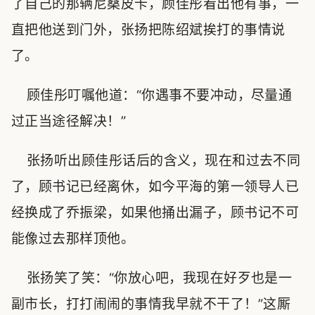
了自己的那辆尼桑皮卡，顾佳彤看出他有事，一
直把他送到门外，张扬把陈绍斌挨打的事情说
了。
顾佳彤叮嘱他道：“你遇事不要冲动，尽量通
过正当途径解决！”
张扬听出顾佳彤话后的含义，现在和过去不同
了，顾书记已经离休，如今平海的第一领导人已
经换成了乔振梁，如果他捅出漏子，顾书记不可
能像过去那样顶他。
张扬笑了笑：“你放心吧，我现在好歹也是一
副市长，打打闹闹的事情我早就不干了！”这厮