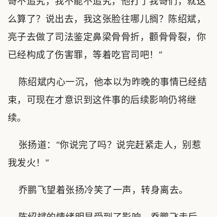
哥不追究，我不能不追究，他打了我哥们，就这
么算了？说出去，我这张脸往哪儿搁？陈绍斌，
亮子去做了司法鉴定鼻梁骨骨折，颧骨骨裂，你
已经构成了伤害罪，等着吃官司吧！”
陈绍斌内心一沉，他本以为昨晚的事情已经结
束，可现在才意识到这件事的后续影响仍将继
续。
张扬道：“你说完了吗？说完赶紧走人，别惹
我发火！”
乔鹏飞望着张扬冷笑了一声，转身离去。