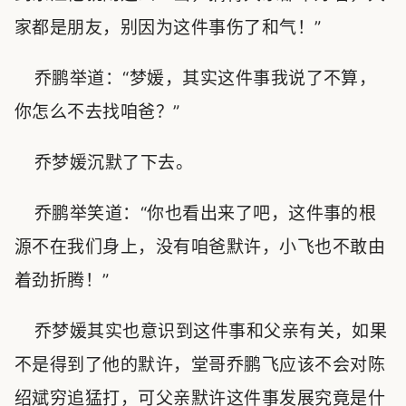
家都是朋友，别因为这件事伤了和气！”
乔鹏举道：“梦媛，其实这件事我说了不算，
你怎么不去找咱爸？”
乔梦媛沉默了下去。
乔鹏举笑道：“你也看出来了吧，这件事的根
源不在我们身上，没有咱爸默许，小飞也不敢由
着劲折腾！”
乔梦媛其实也意识到这件事和父亲有关，如果
不是得到了他的默许，堂哥乔鹏飞应该不会对陈
绍斌穷追猛打，可父亲默许这件事发展究竟是什