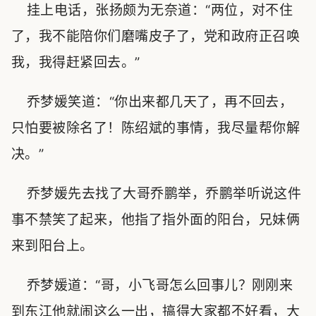
挂上电话，张扬颇为无奈道：“两位，对不住
了，我不能陪你们磨嘴皮子了，党和政府正召唤
我，我得赶紧回去。”
乔梦媛笑道：“你出来都几天了，再不回去，
只怕要被除名了！陈绍斌的事情，我尽量帮你解
决。”
乔梦媛先去找了大哥乔鹏举，乔鹏举听说这件
事不禁笑了起来，他指了指外面的阳台，兄妹俩
来到阳台上。
乔梦媛道：“哥，小飞哥怎么回事儿？刚刚来
到东江他就闹这么一出，搞得大家都不好看，大