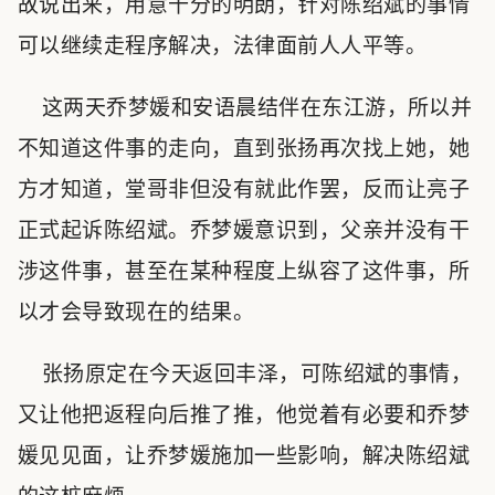
故说出来，用意十分的明朗，针对陈绍斌的事情
可以继续走程序解决，法律面前人人平等。
这两天乔梦媛和安语晨结伴在东江游，所以并
不知道这件事的走向，直到张扬再次找上她，她
方才知道，堂哥非但没有就此作罢，反而让亮子
正式起诉陈绍斌。乔梦媛意识到，父亲并没有干
涉这件事，甚至在某种程度上纵容了这件事，所
以才会导致现在的结果。
张扬原定在今天返回丰泽，可陈绍斌的事情，
又让他把返程向后推了推，他觉着有必要和乔梦
媛见见面，让乔梦媛施加一些影响，解决陈绍斌