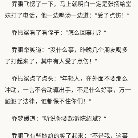
乔鹏飞愣了一下，马上就明白一定是张扬给堂
妹打了电话，他一边喝汤一边道：“受了点伤！”
乔振梁看了看侄子：“怎么回事儿？”
乔鹏举笑道：“没什么事，昨晚几个朋友喝多
了打起来了，其中有人受了点伤！”
乔振梁点了点头：“年轻人，在外面不要那么
冲动，一言不合动辄出手，不是什么好事，万一
触犯了法律，谁都保不住你们！”
乔梦媛道：“听说你要起诉陈绍斌？”
乔鹏飞有些尴尬的笑了起来：“不是我，这事