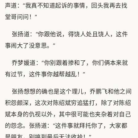
声道：“我真不知道起诉的事情，回头我再去找
堂哥问问！”
张扬道：“你跟他说，得饶人处且饶人，这件
事闹大了没意思。”
乔梦媛道：“你别跟着掺和了，你们俩本来就
有过节，这件事你越帮越乱！”
张扬想想的确也是这个理儿，乔鹏飞和他之间
积怨颇深，这次对陈绍斌穷追猛打，除了对陈绍
斌本身的仇视以外，其中很可能也夹杂着对自己
的怨念。张扬道：“这件事就拜托你了，大家都
是朋友，别搞到最后无法收拾！”