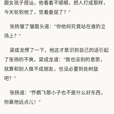
跟女孩子搭讪，他看着不顺眼，把人打成那样，
今天轮到他了，觉着委屈了？”
张扬皱了皱眉头道：“你他妈究竟站在谁的立
场上？”
梁成龙愣了一下，他这才意识到自己的话引起
了张扬的不爽。梁成龙道：“我也没别的意思，
就算和别人做不成朋友，也没必要到处树敌
吧？”
张扬道：“乔鹏飞那小子也不是什么好东西，
你离他远点儿！”