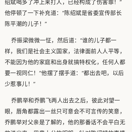
绍斌喝多了冲上来打人，已经构成了伤害罪！”
他停顿了一下补充道：“陈绍斌是省委宣传部长
陈平潮的儿子！”
乔振梁微微一怔，然后道：“谁的儿子都一
样，我们是社会主义国家，法律面前人人平等，
不能因为他的家庭和出身就搞特权化，任何人都
要一视同仁！”他摆了摆手道：“都出去吧，以后
少惹事儿！”
乔鹏举和乔鹏飞两人出去之后，彼此对望一
眼，唇角都露出一丝只可意会不可言传的笑意，
乔鹏举对父亲是了解的，他的那番话不会平白无