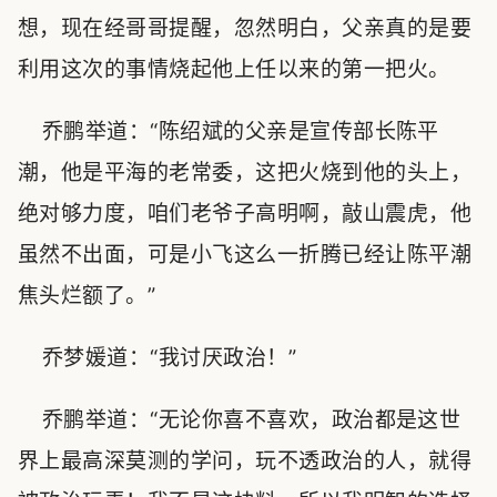
想，现在经哥哥提醒，忽然明白，父亲真的是要
利用这次的事情烧起他上任以来的第一把火。
乔鹏举道：“陈绍斌的父亲是宣传部长陈平
潮，他是平海的老常委，这把火烧到他的头上，
绝对够力度，咱们老爷子高明啊，敲山震虎，他
虽然不出面，可是小飞这么一折腾已经让陈平潮
焦头烂额了。”
乔梦媛道：“我讨厌政治！”
乔鹏举道：“无论你喜不喜欢，政治都是这世
界上最高深莫测的学问，玩不透政治的人，就得