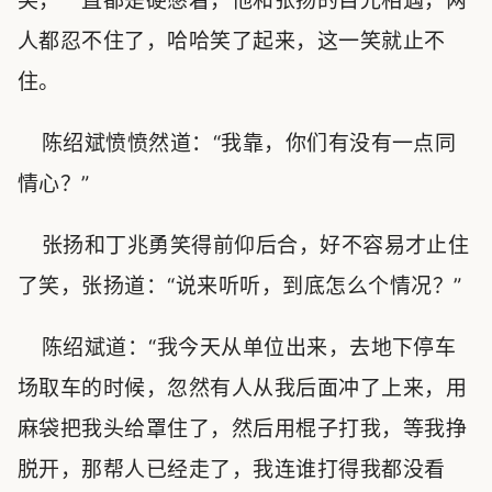
笑，一直都是硬憋着，他和张扬的目光相遇，两
人都忍不住了，哈哈笑了起来，这一笑就止不
住。
陈绍斌愤愤然道：“我靠，你们有没有一点同
情心？”
张扬和丁兆勇笑得前仰后合，好不容易才止住
了笑，张扬道：“说来听听，到底怎么个情况？”
陈绍斌道：“我今天从单位出来，去地下停车
场取车的时候，忽然有人从我后面冲了上来，用
麻袋把我头给罩住了，然后用棍子打我，等我挣
脱开，那帮人已经走了，我连谁打得我都没看