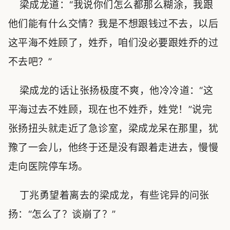
梁成龙道：“我说你们怎么都那么糊涂，我跟
他们能有什么交情？我是不想跟钱过不去，以后
这平海不姓顾了，姓乔，咱们没必要跟姓乔的过
不去吧？”
梁成龙的话让张扬极度不爽，他冷冷道：“这
平海过去不姓顾，现在也不姓乔，姓党！”说完
张扬扭头就走近了急诊室，梁成龙呆在那里，犹
豫了一会儿，他终于还是没有跟着走进去，慢慢
走向医院停车场。
丁兆勇望着离去的梁成龙，有些诧异的问张
扬：“怎么了？谈崩了？”