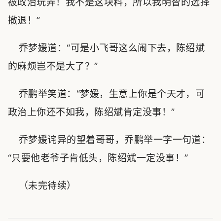
被政治玩弄！我不是这块料，所以我明智的选择
撤退！”
乔梦媛道：“可是小飞哥这么闹下去，陈绍斌
的麻烦岂不是大了？”
乔鹏举笑道：“梦媛，生意上你是个天才，可
政治上你还不如我，陈绍斌肯定没事！”
乔梦媛诧异的望着哥哥，乔鹏举一字一句道：
“只要他老爷子肯低头，陈绍斌一定没事！”
（未完待续）