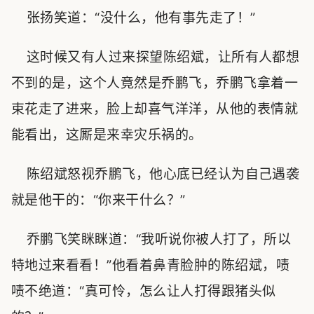
张扬笑道：“没什么，他有事先走了！”
这时候又有人过来探望陈绍斌，让所有人都想
不到的是，这个人竟然是乔鹏飞，乔鹏飞拿着一
束花走了进来，脸上却喜气洋洋，从他的表情就
能看出，这厮是来幸灾乐祸的。
陈绍斌怒视乔鹏飞，他心底已经认为自己遇袭
就是他干的：“你来干什么？”
乔鹏飞笑眯眯道：“我听说你被人打了，所以
特地过来看看！”他看着鼻青脸肿的陈绍斌，啧
啧不绝道：“真可怜，怎么让人打得跟猪头似