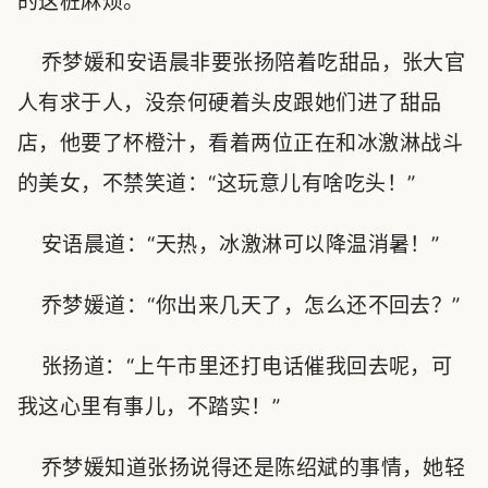
的这桩麻烦。
乔梦媛和安语晨非要张扬陪着吃甜品，张大官
人有求于人，没奈何硬着头皮跟她们进了甜品
店，他要了杯橙汁，看着两位正在和冰激淋战斗
的美女，不禁笑道：“这玩意儿有啥吃头！”
安语晨道：“天热，冰激淋可以降温消暑！”
乔梦媛道：“你出来几天了，怎么还不回去？”
张扬道：“上午市里还打电话催我回去呢，可
我这心里有事儿，不踏实！”
乔梦媛知道张扬说得还是陈绍斌的事情，她轻