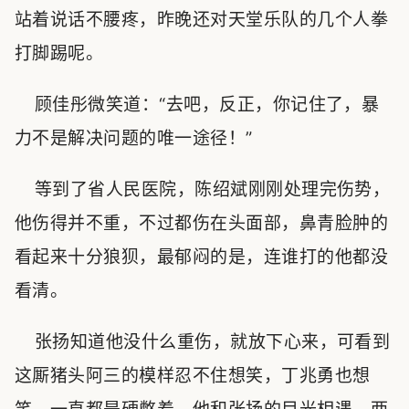
站着说话不腰疼，昨晚还对天堂乐队的几个人拳
打脚踢呢。
顾佳彤微笑道：“去吧，反正，你记住了，暴
力不是解决问题的唯一途径！”
等到了省人民医院，陈绍斌刚刚处理完伤势，
他伤得并不重，不过都伤在头面部，鼻青脸肿的
看起来十分狼狈，最郁闷的是，连谁打的他都没
看清。
张扬知道他没什么重伤，就放下心来，可看到
这厮猪头阿三的模样忍不住想笑，丁兆勇也想