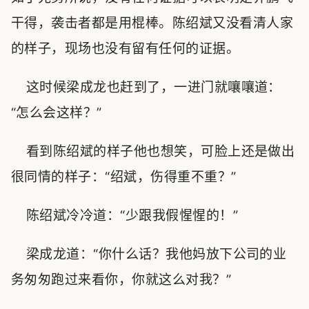
干得，袭击者都是用棍棒。陈绍斌又没看清人家
的样子，现场也没有留有任何的证据。
这时候梁成龙也赶到了，一进门就嚷嚷道：
“怎么会这样？”
看到陈绍斌的样子他也想笑，可脸上还是做出
很同情的样子：“绍斌，伤得重不重？”
陈绍斌冷冷道：“少跟我假惺惺的！”
梁成龙道：“你什么话？我他妈放下公司的业
务匆匆跑过来看你，你就这么对我？”