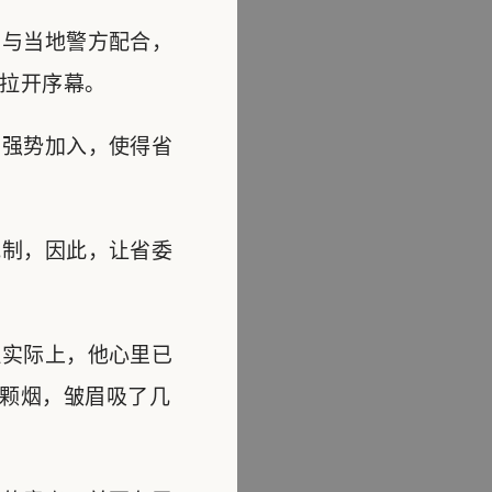
与当地警方配合，
拉开序幕。
强势加入，使得省
制，因此，让省委
实际上，他心里已
颗烟，皱眉吸了几