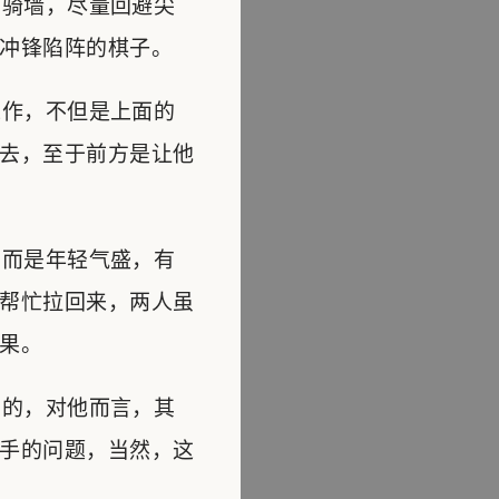
骑墙，尽量回避尖
冲锋陷阵的棋子。
作，不但是上面的
去，至于前方是让他
而是年轻气盛，有
帮忙拉回来，两人虽
果。
的，对他而言，其
手的问题，当然，这