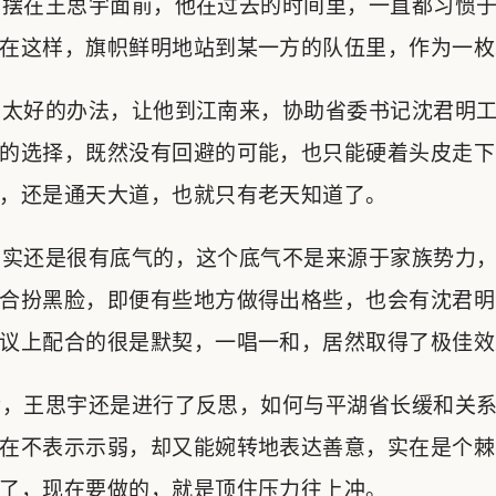
摆在王思宇面前，他在过去的时间里，一直都习惯于
在这样，旗帜鲜明地站到某一方的队伍里，作为一枚
太好的办法，让他到江南来，协助省委书记沈君明工
的选择，既然没有回避的可能，也只能硬着头皮走下
，还是通天大道，也就只有老天知道了。
实还是很有底气的，这个底气不是来源于家族势力，
合扮黑脸，即便有些地方做得出格些，也会有沈君明
议上配合的很是默契，一唱一和，居然取得了极佳效
，王思宇还是进行了反思，如何与平湖省长缓和关系
在不表示示弱，却又能婉转地表达善意，实在是个棘
了，现在要做的，就是顶住压力往上冲。