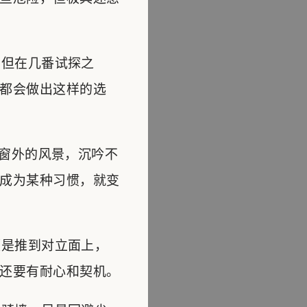
但在几番试探之
都会做出这样的选
窗外的风景，沉吟不
成为某种习惯，就变
是推到对立面上，
还要有耐心和契机。