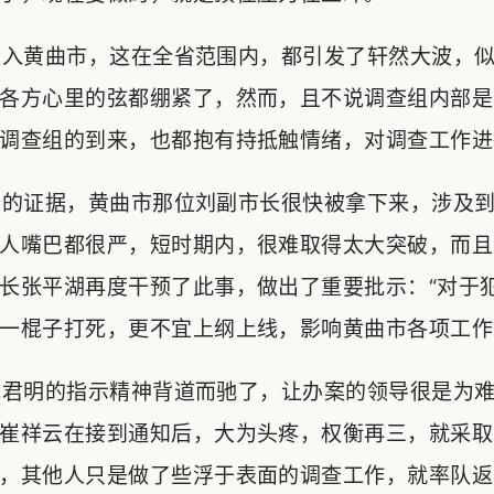
入黄曲市，这在全省范围内，都引发了轩然大波，似
各方心里的弦都绷紧了，然而，且不说调查组内部是
调查组的到来，也都抱有持抵触情绪，对调查工作进
的证据，黄曲市那位刘副市长很快被拿下来，涉及到
人嘴巴都很严，短时期内，很难取得太大突破，而且
长张平湖再度干预了此事，做出了重要批示：“对于
一棍子打死，更不宜上纲上线，影响黄曲市各项工作
君明的指示精神背道而驰了，让办案的领导很是为难
崔祥云在接到通知后，大为头疼，权衡再三，就采取
，其他人只是做了些浮于表面的调查工作，就率队返