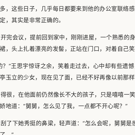
多，这些日子，几乎每日都要来到他的办公室联络感
定，其实是非常正确的。
开完会议，提前回到家中，刚刚进屋，一个熟悉的身
裙，头上扎着漂亮的发髻，正站在门口，对着自己笑
？”王思宇惊讶之余，笑着走过去，心中却有些遗憾
亭玉立的少女，现在见了面，已经不好再像以前那样
得很，在他面前仍然像长不大的孩子，只是嘻嘻一笑
娇地道：“舅舅，怎么见了我，一点都不开心呢？”
刮了下她秀挺的鼻梁，轻声道：“怎么会呢，舅舅是
了。”