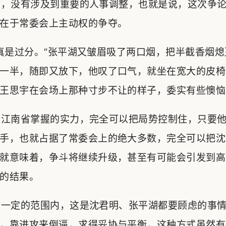
，没有涉及到重要的人事调整，也就是说，这次争论
在于常委会上主动权的争夺。
是过分。”张平湖又皱眉吸了两口烟，把半截香烟熄
一半，随即又放下，他叹了口气，就坐在宽大的皮椅
王思宇在会场上那种寸步不让的样子，委实有些懊恼
江南省掌握的实力，完全可以把局势控制住，只要他
手，也就占据了常委会上的绝大多数，完全可以把沈
就意味着，争斗将继续升级，甚至有可能会引发到高
的结果。
一定的范围内，这是沈君明、张平湖都要顾虑的事情
，靠进攻来倒逼，求得妥协与平衡，这种方式虽然有