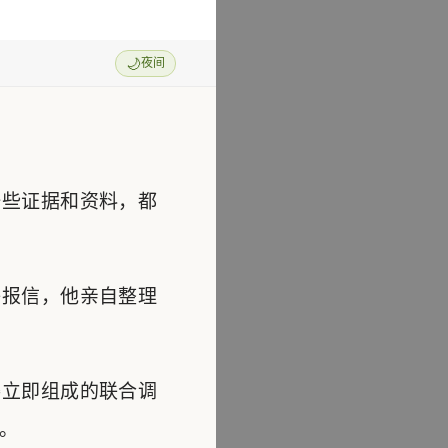
🌙
夜间
些证据和资料，都
报信，他亲自整理
立即组成的联合调
。