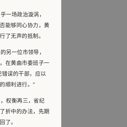
乎一场政治漩涡，
否能够同心协力，黄
行了无声的抵制。
的另一位市领导，
，在黄曲市委班子一
犯错误的干部，应以
的顺利进行。”
，权衡再三，省纪
了折中的办法，先期
回了。