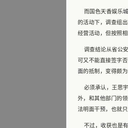
而国色天香娱乐城
的活动下，调查组出
经营活动，但按照相
调查结论从省公安
可又不能直接签字否
面的抵制，变得颇为
必须承认，王思宇
外，和其他部门的领
法明面干预，也就只
不过，收获也是有