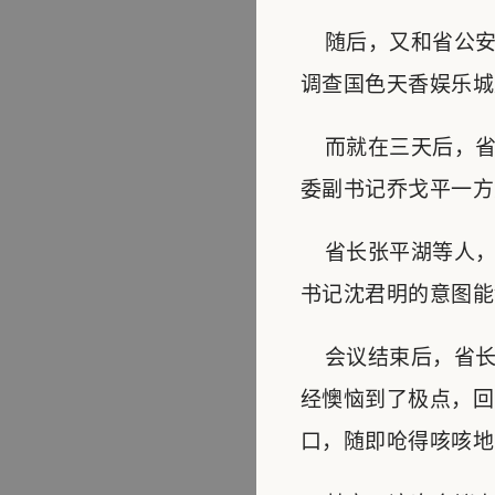
随后，又和省公安
调查国色天香娱乐城
而就在三天后，省
委副书记乔戈平一方
省长张平湖等人，
书记沈君明的意图能
会议结束后，省长
经懊恼到了极点，回
口，随即呛得咳咳地