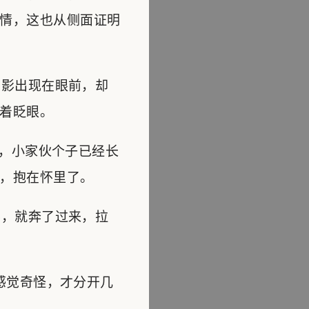
情，这也从侧面证明
影出现在眼前，却
着眨眼。
，小家伙个子已经长
，抱在怀里了。
，就奔了过来，拉
感觉奇怪，才分开几