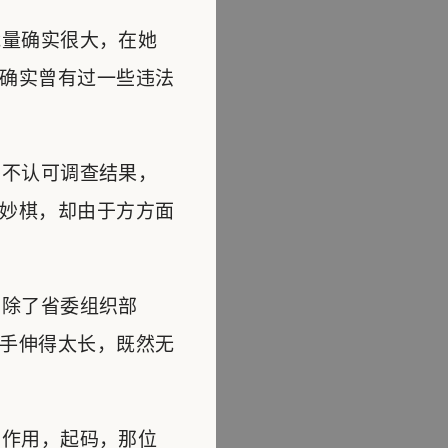
量确实很大，在她
确实曾有过一些违法
不认可调查结果，
妙棋，却由于方方面
除了省委组织部
手伸得太长，既然无
作用，起码，那位