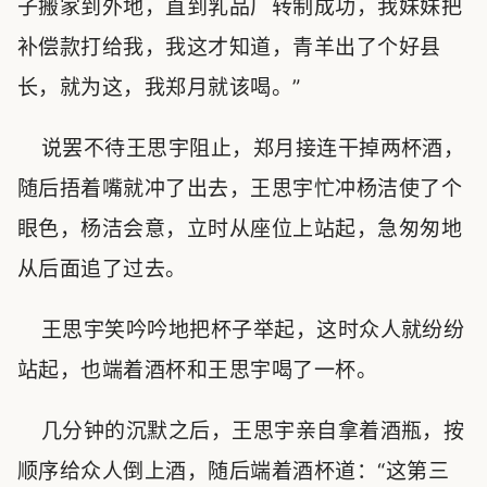
子搬家到外地，直到乳品厂转制成功，我妹妹把
补偿款打给我，我这才知道，青羊出了个好县
长，就为这，我郑月就该喝。”
说罢不待王思宇阻止，郑月接连干掉两杯酒，
随后捂着嘴就冲了出去，王思宇忙冲杨洁使了个
眼色，杨洁会意，立时从座位上站起，急匆匆地
从后面追了过去。
王思宇笑吟吟地把杯子举起，这时众人就纷纷
站起，也端着酒杯和王思宇喝了一杯。
几分钟的沉默之后，王思宇亲自拿着酒瓶，按
顺序给众人倒上酒，随后端着酒杯道：“这第三