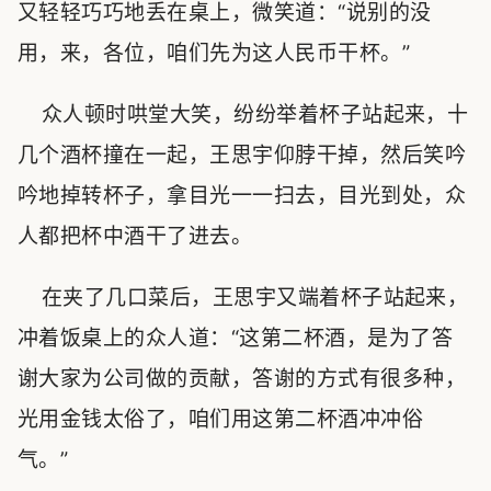
又轻轻巧巧地丢在桌上，微笑道：“说别的没
用，来，各位，咱们先为这人民币干杯。”
众人顿时哄堂大笑，纷纷举着杯子站起来，十
几个酒杯撞在一起，王思宇仰脖干掉，然后笑吟
吟地掉转杯子，拿目光一一扫去，目光到处，众
人都把杯中酒干了进去。
在夹了几口菜后，王思宇又端着杯子站起来，
冲着饭桌上的众人道：“这第二杯酒，是为了答
谢大家为公司做的贡献，答谢的方式有很多种，
光用金钱太俗了，咱们用这第二杯酒冲冲俗
气。”