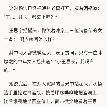
这时杨洁已经把泸州老窖打开，握着酒瓶道：
“王……县长，都满上吗？”
王思宇摇摇头，微笑着冲桌上三位销售部的女
士道：“喝点啤酒怎么样？”
其中两人都微微点头，表示赞同，只有一位胖
墩墩的中年女人摇头道：“小王县长，我喝白
的。”
她说完后，在众人诧异的目光中站起来，从杨
洁手里抢过白酒瓶，按着顺序哗哗地把酒满上，
随后缓缓地坐回座位上，面带微笑地看着王思