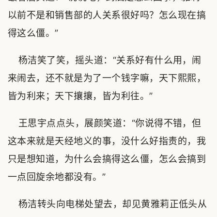
以前不是和销售部的人关系很好吗？怎么现在搞
得这么僵。”
杨洁笑了笑，摇头道：“关系好有什么用，闹
来闹去，还不就是为了一个钱字嘛，天下熙熙，
皆为利来；天下攘攘，皆为利往。”
王思宇点点头，展颜笑道：“你说得不错，但
这本来就是天经地义的事，没什么好指责的，我
只是想知道，为什么会搞得这么僵，怎么会搞到
一点回旋余地都没有。”
杨洁转头向电梯处望去，却见黄雅莉正低头从