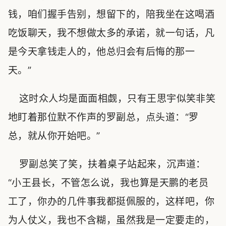
钱，咱们握手告别，想留下的，陪我坐在这喝酒
吃饭聊天，我不想做太多的承诺，就一句话，凡
是今天拿钱走人的，他总归会有后悔的那一
天。”
这时众人均是面面相觑，只有王思宇似笑非笑
地盯着那位默不作声的罗副总，点头道：“罗
总，就从你开始吧。”
罗副总笑了笑，扶着桌子站起来，沉声道：
“小王县长，不管怎么说，我也算是天鹏的老员
工了，你办的几件事我都挺佩服的，这样吧，你
为人仗义，我也不含糊，虽然我是一定要走的，