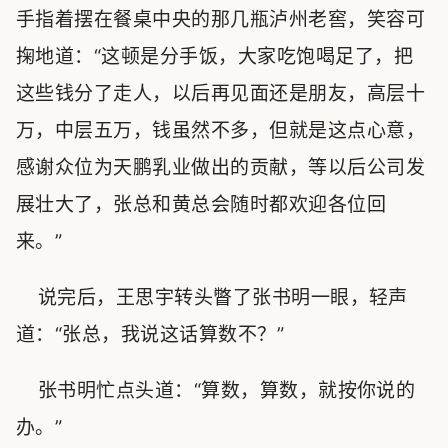
手指着摆在餐桌中央的那几瓶泸州老窖，笑容可
掬地道：“这顿是分手饭，大家吃饱喝足了，把
这些钱分了走人，以后再见面还是朋友，高层十
万，中层五万，钱虽然不多，但就是这点心意，
感谢众位为天鹏乳业做出的贡献，等以后公司发
展壮大了，张总和黄总会随时都欢迎各位回
来。”
说完后，王思宇转头瞥了张书明一眼，轻声
道：“张总，我说这话算数不？”
张书明忙点头道：“算数，算数，就按你说的
办。”