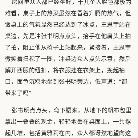
房间里众人都已经坐好，十几个人脸色都极为
难看，桌子上的热菜虽然在冒着升腾的热气，但
饭桌上的气氛显然已经达到了冰点，王思宇站在
桌边，先是冲张书明点点头，抬手在他肩头上拍
了拍，阻止他从椅子上站起来，紧接着，王思宇
微笑着扫视了一圈，冲桌边众人点头示意，然后
解开西服的纽扣，将衣服挂在衣架上，挽起袖
口，面色沉稳地坐到张书明旁边，低声道：“都
带来了吗”
张书明点点头，弯下腰来，从地下的帆布包里
拿出一叠叠的现金，轻轻地丢在桌面上，一共摞
起几堆，包括黄雅莉在内，众人都讶然地望向这