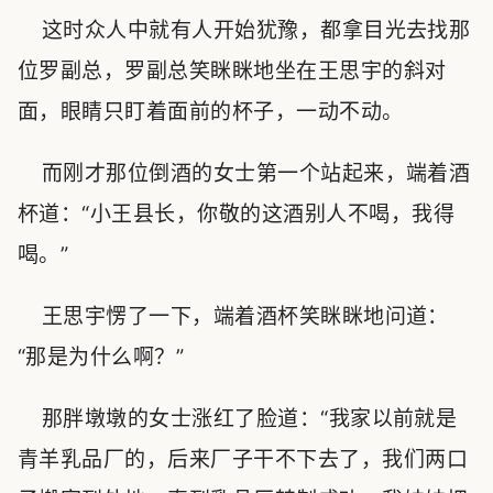
这时众人中就有人开始犹豫，都拿目光去找那
位罗副总，罗副总笑眯眯地坐在王思宇的斜对
面，眼睛只盯着面前的杯子，一动不动。
而刚才那位倒酒的女士第一个站起来，端着酒
杯道：“小王县长，你敬的这酒别人不喝，我得
喝。”
王思宇愣了一下，端着酒杯笑眯眯地问道：
“那是为什么啊？”
那胖墩墩的女士涨红了脸道：“我家以前就是
青羊乳品厂的，后来厂子干不下去了，我们两口