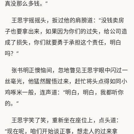
真没那么多钱。”
王思宇摇摇头，扳过他的肩膀道：“没钱卖房
子也要拿出来，如果因为你们的过失，给公司造
成了损失，你们就要勇于承担这个责任，明白
吗？”
张书明正懊恼间，忽地瞥见王思宇眼中闪过一
丝毫光，他猛然醒悟过来，赶忙将头点得如同小
鸡啄米一般，连声道：“明白，明白，我都听你
的。”
王思宇笑了笑，重新坐在座位上，点头道：
“现在呢，咱们开始谈正事，想走人的过来拿