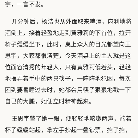
宇，一言不发。
几分钟后，杨洁也从外面取来啤酒，麻利地将
酒倒上，接着轻盈地走到黄雅莉的下首位，拉开
椅子缓缓坐下，此时，桌上众人的目光都望向王
思宇，大家都很清楚，今天酒桌上的主人就是这
位面容清秀的年轻人，只有黄雅莉低着头，轻轻
地摆弄着手中的两只筷子，一阵阵地犯困，每次
困到要昏睡过去时，她都会用筷子狠狠地戳一下
自己的大腿，她便立时精神起来。
王思宇瞥了她一眼，便轻轻地咳嗽两声，端着
杯子缓缓站起，拿左手抄起一叠钞票，掂了掂，