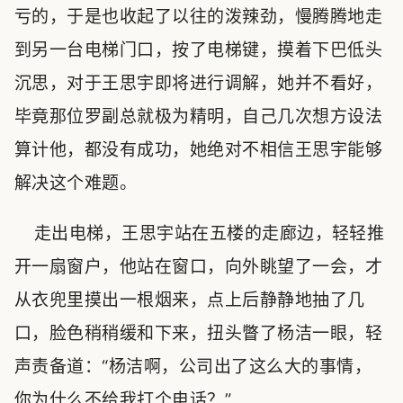
亏的，于是也收起了以往的泼辣劲，慢腾腾地走
到另一台电梯门口，按了电梯键，摸着下巴低头
沉思，对于王思宇即将进行调解，她并不看好，
毕竟那位罗副总就极为精明，自己几次想方设法
算计他，都没有成功，她绝对不相信王思宇能够
解决这个难题。
走出电梯，王思宇站在五楼的走廊边，轻轻推
开一扇窗户，他站在窗口，向外眺望了一会，才
从衣兜里摸出一根烟来，点上后静静地抽了几
口，脸色稍稍缓和下来，扭头瞥了杨洁一眼，轻
声责备道：“杨洁啊，公司出了这么大的事情，
你为什么不给我打个电话？”