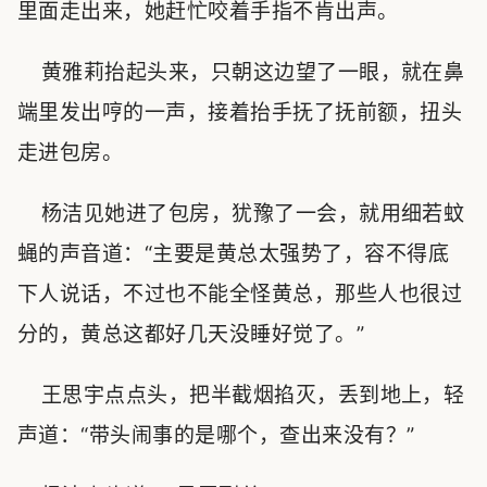
里面走出来，她赶忙咬着手指不肯出声。
黄雅莉抬起头来，只朝这边望了一眼，就在鼻
端里发出哼的一声，接着抬手抚了抚前额，扭头
走进包房。
杨洁见她进了包房，犹豫了一会，就用细若蚊
蝇的声音道：“主要是黄总太强势了，容不得底
下人说话，不过也不能全怪黄总，那些人也很过
分的，黄总这都好几天没睡好觉了。”
王思宇点点头，把半截烟掐灭，丢到地上，轻
声道：“带头闹事的是哪个，查出来没有？”