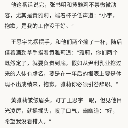
他这番话说完，张书明和黄雅莉不禁微微动
容，尤其是黄雅莉，端着杯子低声道：“小宇，
抱歉，是我的工作没干好。”
王思宇先摆摆手，和他们两个撞了一杯，随后
借着酒劲拿手指着黄雅莉道：“雅莉，你们两个
既然定了，就要负责到底，假如从尹利乳业挖过
来的人徒有虚名，要是在一年后的报表上要是体
现不出成绩来，抱歉，雅莉你必须引咎辞职。”
黄雅莉皱皱眉头，盯了王思宇一眼，但见他目
光凌厉，就摇摇头，叹了口气，幽幽道：“好，
希望我没看错人。”