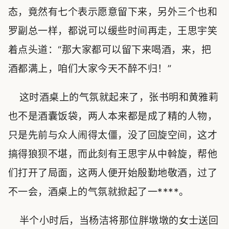
态，竟然有七个表示愿意留下来，另外三个也和
罗副总一样，都说可以缓些时间再走，王思宇笑
着点头道：“那大家都可以留下来喝酒，来，把
酒都满上，咱们大家今天不醉不归！”
这时酒桌上的气氛就起来了，张书明和黄雅莉
也不是酒囊饭袋，两人本来都是成了精的人物，
只是先前与众人闹得太僵，没了回旋空间，这才
搞得狼狈不堪，而此刻有王思宇从中斡旋，帮他
们打开了局面，这两人便开始殷勤地敬酒，过了
不一会，酒桌上的气氛就掀起了一****。
半个小时后，当杨洁将那位胖墩墩的女士送回