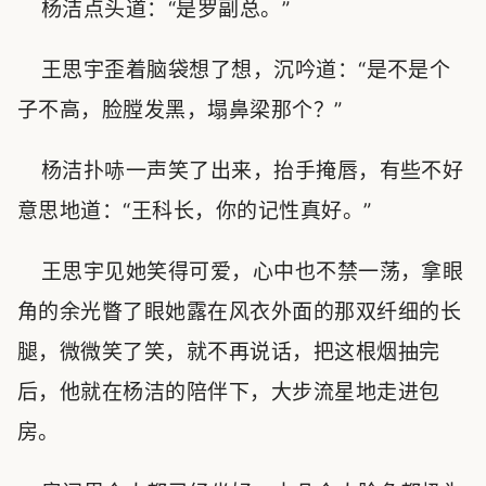
杨洁点头道：“是罗副总。”
王思宇歪着脑袋想了想，沉吟道：“是不是个
子不高，脸膛发黑，塌鼻梁那个？”
杨洁扑哧一声笑了出来，抬手掩唇，有些不好
意思地道：“王科长，你的记性真好。”
王思宇见她笑得可爱，心中也不禁一荡，拿眼
角的余光瞥了眼她露在风衣外面的那双纤细的长
腿，微微笑了笑，就不再说话，把这根烟抽完
后，他就在杨洁的陪伴下，大步流星地走进包
房。