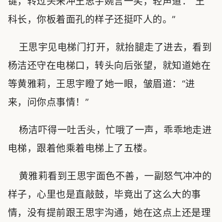
键，转过头来冲王思宇婉言一笑，轻声道：“王
科长，你板着面孔的样子还挺吓人的。”
王思宇见电梯门打开，就抬腿走了进去，看到
杨洁还守在电梯口，转头向后张望，就知道她在
等黄雅莉，王思宇瞪了她一眼，皱眉道：“进
来，问你点事情！”
杨洁吓得一吐舌头，忙哦了一声，乖乖地走进
电梯，跟着他乘着电梯上了五楼。
黄雅莉看到王思宇面色不善，一副怒气冲冲的
样子，心里也是直敲鼓，毕竟出了这么大的事
情，没有提前跟王思宇沟通，她在这点上还是理