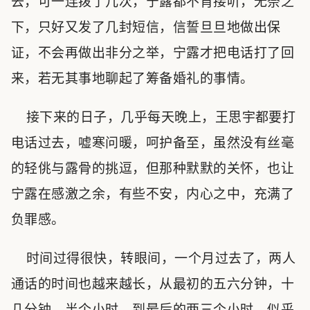
去，可一连拨了几次，宁露都不肯接听，无奈之
下，只好又发了几封短信，信誓旦旦地做出保
证，不会再做出非分之举，宁露才把电话打了回
来，若无其事地聊起了筹备婚礼的事情。
接下来的日子，几乎每天晚上，王思宇都要打
电话过去，嘘寒问暖，呵护备至，虽然没有丝毫
的轻佻与露骨的挑逗，但那种默默的关怀，也让
宁露在感激之余，有些不安，内心之中，充满了
负罪感。
时间过得很快，转眼间，一个月过去了，两人
通话的时间也越来越长，从最初的五六分钟，十
几分钟，半个小时，到最后的两三个小时，似乎