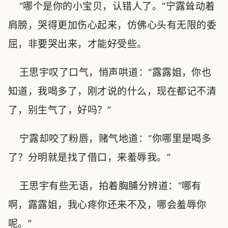
“哪个是你的小宝贝，认错人了。”宁露耸动着
肩膀，哭得更加伤心起来，仿佛心头有无限的委
屈，非要哭出来，才能好受些。
王思宇叹了口气，悄声哄道：“露露姐，你也
知道，我喝多了，刚才说的什么，现在都记不清
了，别生气了，好吗？”
宁露却咬了粉唇，赌气地道：“你哪里是喝多
了？分明就是找了借口，来羞辱我。”
王思宇有些无语，拍着胸脯分辨道：“哪有
啊，露露姐，我心疼你还来不及，哪会羞辱你
呢。”