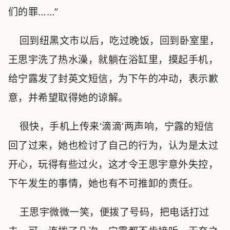
们的罪……”
回到纽黑文市以后，吃过晚饭，回到卧室里，
王思宇洗了热水澡，就躺在浴缸里，摸起手机，
给宁露发了封英文短信，为下午的冲动，表示歉
意，并希望取得她的谅解。
很快，手机上传来‘滴滴’两声响，宁露的短信
回了过来，她也检讨了自己的行为，认为是太过
开心，玩得有些过火，这才令王思宇意外失控，
下午发生的事情，她也有不可推卸的责任。
王思宇微微一笑，便拨了号码，把电话打过