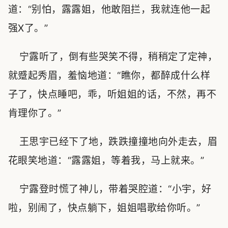
道：“别怕，露露姐，他敢阻拦，我就连他一起
强X了。”
宁露听了，倒有些哭笑不得，稍稍定了定神，
就蹙起秀眉，羞恼地道：“瞧你，都醉成什么样
子了，快点睡吧，乖，听姐姐的话，不然，再不
肯理你了。”
王思宇已经下了地，跌跌撞撞地向外走去，眉
花眼笑地道：“露露姐，等着我，马上就来。”
宁露登时慌了神儿，带着哭腔道：“小宇，好
啦，别闹了，快点躺下，姐姐唱歌给你听。”