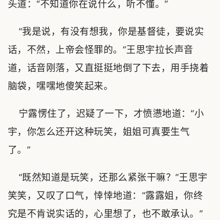
头道：“不知道你在说什么，听不懂。”
“我是说，有没有想我，你是基督徒，要说实
话，不然，上帝会怪罪的。”王思宇拉长声音
道，话音刚落，又直挺挺地倒了下去，用手挠着
脑袋，嘿嘿地傻笑起来。
宁露愣住了，迟疑了一下，才愤懑地道：“小
宇，你怎么还开这种玩笑，姐姐可真要生气
了。”
“既然知道是玩笑，还那么紧张干嘛？”王思宇
笑笑，又叹了口气，悻悻地道：“露露姐，你终
究是不肯说实话的，心里想了，也不敢承认。”