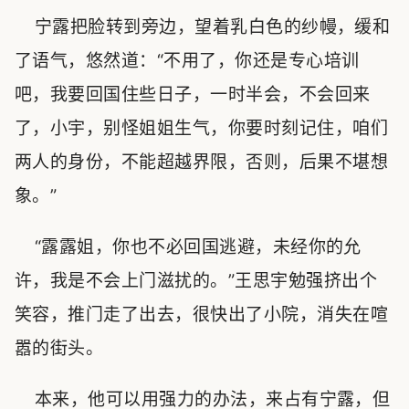
宁露把脸转到旁边，望着乳白色的纱幔，缓和
了语气，悠然道：“不用了，你还是专心培训
吧，我要回国住些日子，一时半会，不会回来
了，小宇，别怪姐姐生气，你要时刻记住，咱们
两人的身份，不能超越界限，否则，后果不堪想
象。”
“露露姐，你也不必回国逃避，未经你的允
许，我是不会上门滋扰的。”王思宇勉强挤出个
笑容，推门走了出去，很快出了小院，消失在喧
嚣的街头。
本来，他可以用强力的办法，来占有宁露，但