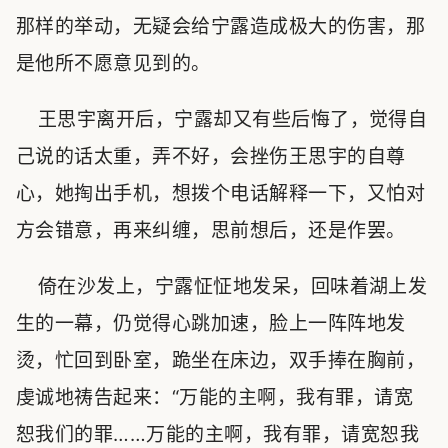
那样的举动，无疑会给宁露造成极大的伤害，那
是他所不愿意见到的。
王思宇离开后，宁露却又有些后悔了，觉得自
己说的话太重，弄不好，会挫伤王思宇的自尊
心，她掏出手机，想拨个电话解释一下，又怕对
方会错意，再来纠缠，思前想后，还是作罢。
倚在沙发上，宁露怔怔地发呆，回味着湖上发
生的一幕，仍觉得心跳加速，脸上一阵阵地发
烫，忙回到卧室，跪坐在床边，双手捧在胸前，
虔诚地祷告起来：“万能的主啊，我有罪，请宽
恕我们的罪……万能的主啊，我有罪，请宽恕我