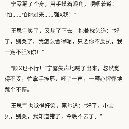
宁露翻了个身，用手摸着眼角，哽咽着道：
“怕……怕你过来……强X我！”
王思宇笑了，又躺了下去，抱着枕头道：“好
了，别哭了，我怎么舍得呢，只要你不反抗，我
一定不强X你！”
“顺X也不行！”宁露失声地喊了出来，忽然觉
得不妥，忙拿手掩唇，呸了一声，一颗心怦怦地
跳个不停。
王思宇也觉得好笑，莞尔道：“好了，小宝
贝，别哭，我知道错了，今晚不去了。”