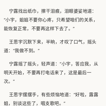
宁露找出纸巾，擦干泪痕，泪眼婆娑地道：
“小宇，姐姐不要你心疼，只希望咱们的关系，
能恢复正常，不要再这样下去了。”
王思宇沉默下来，半晌，才叹了口气，摇头
道：“我做不到。”
宁露摇了摇头，轻声道：“小宇，答应我，从
明天开始，不要再打电话来了，这是最后一
次。”
王思宇摆摆手，有些烦恼地道：“好啦，露露
姐，别谈这些了，唱支歌吧。”