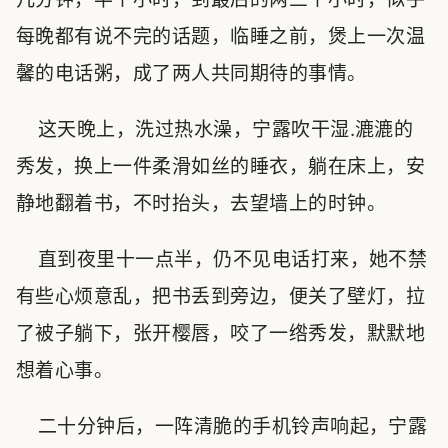
每晚都有说不完的话题，临睡之前，煲上一次温
馨的电话粥，成了两人共同期待的事情。
这天晚上，洗过热水澡，宁露吹干湿.漉漉的
秀发，换上一件柔滑如丝的睡衣，躺在床上，安
静地翻着书，不时抬头，去望墙上的时钟。
直到夜里十一点半，仍不见电话打来，她不禁
有些心烦意乱，把书丢到旁边，便关了壁灯，拉
了被子躺下，张开樱唇，咬了一绺秀发，默默地
想着心事。
二十分钟后，一阵清脆的手机铃声响起，宁露