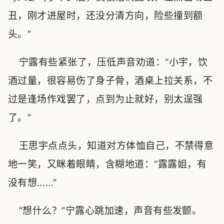
丑，刚才进屋时，还没分清方向，险些撞到额
头。”
宁露有些紧张了，压低声音劝道：“小宇，饮
酒过量，很容易伤了身子骨，酒桌上拉关系，不
过是逢场作戏罢了，点到为止就好，别太逞强
了。”
王思宇点点头，知道对方体恤自己，不禁得意
地一笑，又眯着眼睛，含糊地道：“露露姐，有
没有想……”
“想什么？”宁露心跳加速，声音有些发颤。