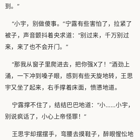
到。”
“小宇，别做傻事。”宁露有些害怕了，拉紧了
被子，声音颤抖着央求道：“别过来，千万别过
来，来了也不会开门。”
“那我从窗子里爬进去，把你强X了！”酒劲上
涌，一下冲到嗓子眼，感到有些天旋地转，王思
宇又坐了起来，右手撑着床面，愤懑地道。
宁露撑不住了，结结巴巴地道：“小……小宇，
别说疯话了，小心上帝怪罪！”
王思宇却摆摆手，弯腰去摸鞋子，醉眼惺忪地