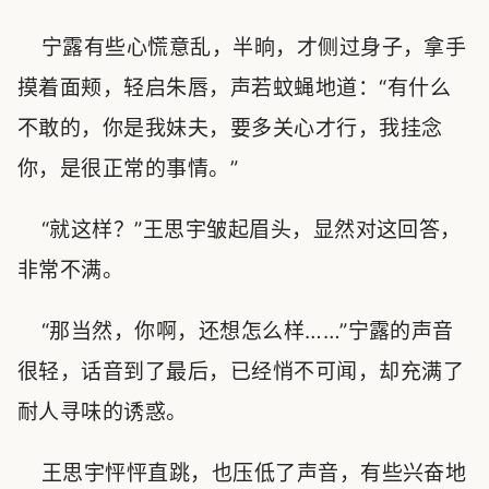
宁露有些心慌意乱，半晌，才侧过身子，拿手
摸着面颊，轻启朱唇，声若蚊蝇地道：“有什么
不敢的，你是我妹夫，要多关心才行，我挂念
你，是很正常的事情。”
“就这样？”王思宇皱起眉头，显然对这回答，
非常不满。
“那当然，你啊，还想怎么样……”宁露的声音
很轻，话音到了最后，已经悄不可闻，却充满了
耐人寻味的诱惑。
王思宇怦怦直跳，也压低了声音，有些兴奋地