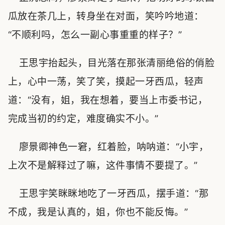
瓜放在茶几上，转身坐在对面，笑吟吟地道：
“不顺利吗，怎么一副心事重重的样子？”
王思宇抬起头，目光落在那张清丽绝俗的俏脸
上，心中一荡，笑了笑，摸起一牙西瓜，轻声
道：“没有，姐，我在想着，要当上市委书记，
完成当初的约定，难度确实不小。”
廖景卿神色一窘，红着脸，呐呐道：“小宇，
上次不是解释过了嘛，这件事情不要提了。”
王思宇笑眯眯地吃了一牙西瓜，摆手道：“那
不成，我是认真的，姐，你也不能反悔。”