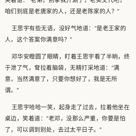
笑着道：“老弟，别拿我开涮了，老实交代吧，
咱们到底是老唐家的人，还是老陈家的人？”
王思宇有些无语，没好气地道：“是老王家的
人，这个答案你满意吗？”
邓华安瞪圆了眼睛，盯着王思宇看了半晌，终
于泄了气，耷拉着脑袋，无精打采地道：“满
意，当然满意了，只要你想好了，我是无所
谓。”
王思宇哈哈一笑，起身走了过去，拉着他坐在
桌边，笑着道：“老邓，没那么严重，你要是怕
了，可以调到别处，去过太平日子。”