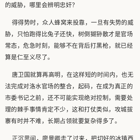
的威胁，哪里会辨明忠奸？
得得势时，众人蜂窝来投靠，一旦有失势的威
胁，只怕跑得比兔子还快，树倒猢狲散才是官场
常态，危急时刻，能够不在背后打黑枪，就已经
算是仁至义尽了。
唐卫国就算再高明，在这样短的时间内，也无
法完成对洛水官场的整合，起码，在成为真正的
市委书记之前，还不可能实现绝对控制，需要处
理的棘手事情肯定不少，这和打仗类似，攻城拔
寨有时并不难，长期占领就要复杂得多了。
正沉思间，廖景卿走了过来，把切好的冰镇西