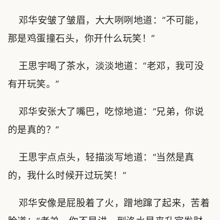
邓华安皱了皱眉，大大咧咧地道：“不可能，
那是鸡蛋撞石头，你开什么玩笑！”
王思宇喝了茶水，淡淡地道：“老邓，我可没
有开玩笑。”
邓华安张大了嘴巴，吃惊地道：“兄弟，你说
的是真的？”
王思宇点点头，轻描淡写地道：“当然是真
的，我什么时候开过玩笑！”
邓华安像是屁股着了火，蹭地蹿了起来，苦着