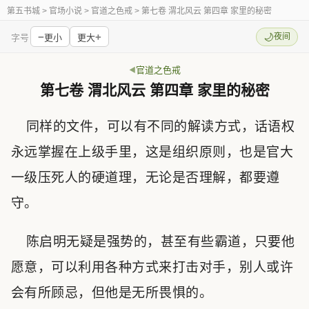
第五书城
> 官场小说 > 官道之色戒 > 第七卷 渭北风云 第四章 家里的秘密
−
+
🌙
夜间
字号
更小
更大
官道之色戒
第七卷 渭北风云 第四章 家里的秘密
同样的文件，可以有不同的解读方式，话语权
永远掌握在上级手里，这是组织原则，也是官大
一级压死人的硬道理，无论是否理解，都要遵
守。
陈启明无疑是强势的，甚至有些霸道，只要他
愿意，可以利用各种方式来打击对手，别人或许
会有所顾忌，但他是无所畏惧的。