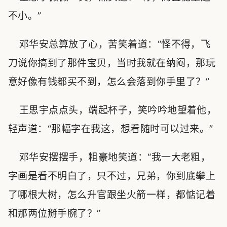
不小。”
邓华安总算放了心，苦笑着道：“怪不得，飞
刀说你搞到了那件宝贝，当时我就在纳闷，那玩
意好像有钱都买不到，怎么会落到你手里了？”
王思宇点点头，端起杯子，笑吟吟地望着他，
轻声道：“那幅字在我这，想看随时可以过来。”
邓华安摆摆手，粗豪地笑道：“我一大老粗，
字画是看不明白了，只不过，兄弟，你到底攀上
了哪根大树，怎么升官跟坐火箭一样，都惦记着
和那两位掰手腕了？”