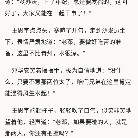
道：“没办法，上了年纪，总是要发福的，这回
好了，大家又能在一起干事了！”
王思宇点点头，寒暄了几句，走到沙发边坐
下，表情严肃地道：“老邓，要做好吃苦的准
备，这里不比青州，水很深。”
邓华安笑着摆摆手，极为自信地道：“没什
么，只要不惹那两位太子，咱们兄弟在这里肯定
能混得风生水起！”
王思宇端起杯子，轻轻吹了口气，似笑非笑地
望着他，轻声道：“老邓，如果要碰的人，就是
那两人，你还有把握吗？”