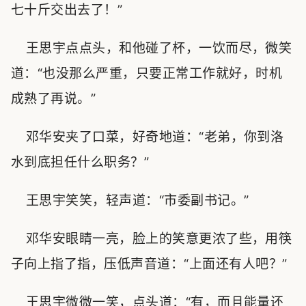
七十斤交出去了！”
王思宇点点头，和他碰了杯，一饮而尽，微笑
道：“也没那么严重，只要正常工作就好，时机
成熟了再说。”
邓华安夹了口菜，好奇地道：“老弟，你到洛
水到底担任什么职务？”
王思宇笑笑，轻声道：“市委副书记。”
邓华安眼睛一亮，脸上的笑意更浓了些，用筷
子向上指了指，压低声音道：“上面还有人吧？”
王思宇微微一笑，点头道：“有，而且能量还