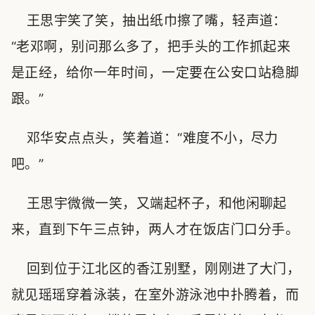
王思宇笑了笑，抽出纸巾擦了嘴，轻声道：
“老邓啊，别问那么多了，把手头的工作抓起来
是正经，给你一年时间，一定要在公安口站稳脚
跟。”
邓华安点点头，笑着道：“难度不小，尽力
吧。”
王思宇微微一笑，又端起杯子，和他闲聊起
来，直到下午三点钟，两人才在饭店门口分手。
回到位于江北区的香江别墅，刚刚进了大门，
就见瑶瑶穿着泳装，在室外游泳池中扑腾着，而