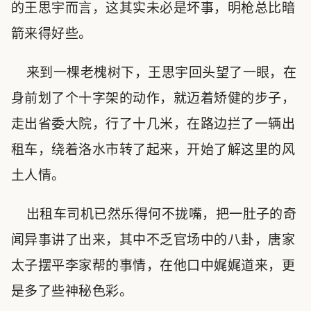
的王思宇而言，这其实未必是坏事，明枪总比暗
箭来得好些。
来到一棵老槐树下，王思宇回头望了一眼，在
身前划了个十字架的动作，就迈着矫健的步子，
走出省委大院，行了十几米，在路边拦了一辆出
租车，绕着洛水市转了起来，开始了解这里的风
土人情。
出租车司机已然乐得何不拢嘴，把一肚子的奇
闻异事讲了出来，其中不乏官场中的八卦，唐家
太子摆平李家帮的事情，在他口中娓娓道来，更
是多了些神秘色彩。