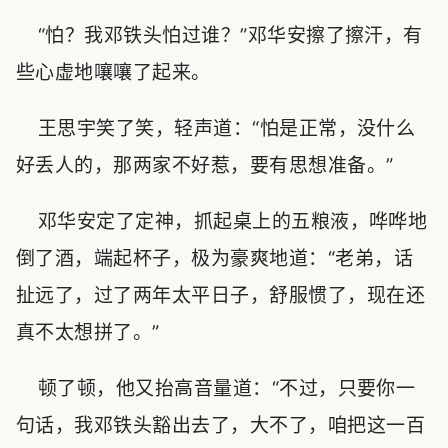
“怕？我邓铁头怕过谁？”邓华安擦了擦汗，有
些心虚地嚷嚷了起来。
王思宇笑了笑，轻声道：“怕是正常，没什么
好丢人的，那两家不好惹，要有思想准备。”
邓华安定了定神，抓起桌上的五粮液，哗哗地
倒了酒，端起杯子，极为豪爽地道：“老弟，话
扯远了，过了两年太平日子，舒服惯了，现在还
真不太想拼了。”
顿了顿，他又抬高音量道：“不过，只要你一
句话，我邓铁头豁出去了，大不了，咱把这一百