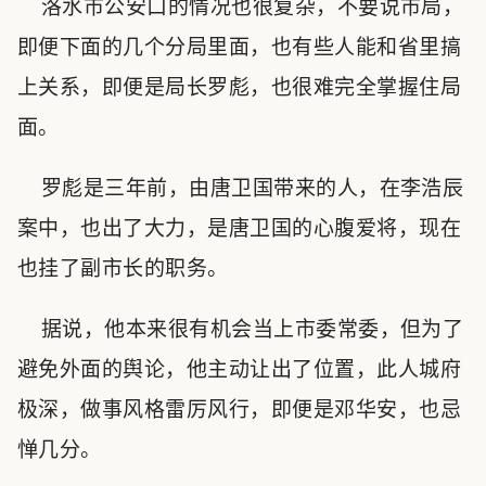
洛水市公安口的情况也很复杂，不要说市局，
即便下面的几个分局里面，也有些人能和省里搞
上关系，即便是局长罗彪，也很难完全掌握住局
面。
罗彪是三年前，由唐卫国带来的人，在李浩辰
案中，也出了大力，是唐卫国的心腹爱将，现在
也挂了副市长的职务。
据说，他本来很有机会当上市委常委，但为了
避免外面的舆论，他主动让出了位置，此人城府
极深，做事风格雷厉风行，即便是邓华安，也忌
惮几分。