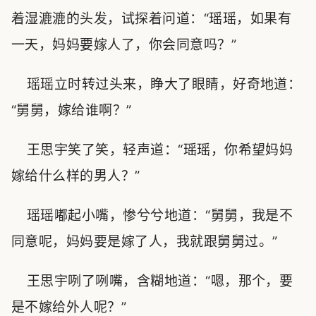
着湿漉漉的头发，试探着问道：“瑶瑶，如果有
一天，妈妈要嫁人了，你会同意吗？”
瑶瑶立时转过头来，睁大了眼睛，好奇地道：
“舅舅，嫁给谁啊？”
王思宇笑了笑，轻声道：“瑶瑶，你希望妈妈
嫁给什么样的男人？”
瑶瑶嘟起小嘴，惨兮兮地道：“舅舅，我是不
同意呢，妈妈要是嫁了人，我就跟舅舅过。”
王思宇咧了咧嘴，含糊地道：“嗯，那个，要
是不嫁给外人呢？”