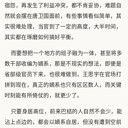
宿怨，再发生了利益冲突，都不肯妥协，难题自
然就会摆在唐卫国面前，有些事情看似简单，其
实很难处理，当官到了一定的高度，大半时间，
其实都在琢磨如何搞好平衡。
而要想把一个地方的班子融为一体，甚至将多
数干部收编为嫡系，那是不现实的想法，即便是
省部级官员下来，也很难做到，王思宇在官场打
拼到现在，真正的嫡系也只有区区数人，而关键
时刻能有所倚仗的，就更少了。
只要身居高位，前来巴结的人自然不会少，能
沾上点边的，都会以嫡系自居，但没有遭到空前