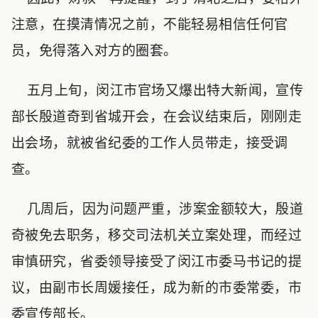
注意，在摸清情况之前，不能轻易相信任何官
员，免得落入对方的圈套。
五月上旬，闵江市官场又爆出特大新闻，宣传
部长殷道奇到省城开会，在会议结束后，刚刚走
出会场，就被省纪委的工作人员带走，接受调
查。
几周后，因为问题严重，涉案金额较大，殷道
奇被免去职务，移交司法机关立案处理，而经过
审慎研究，省委领导接受了闵江市委马书记的提
议，由副市长周媛接任，成为新的市委常委，市
委宣传部长。