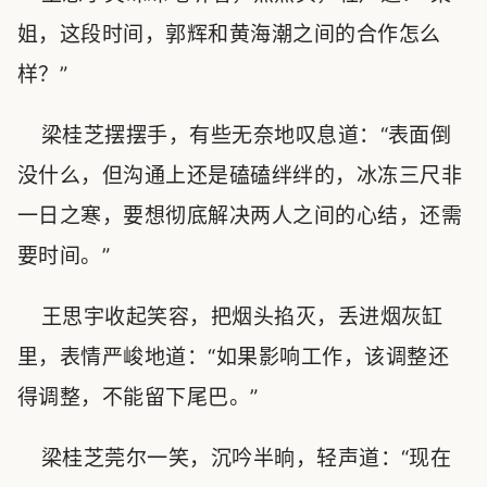
姐，这段时间，郭辉和黄海潮之间的合作怎么
样？”
梁桂芝摆摆手，有些无奈地叹息道：“表面倒
没什么，但沟通上还是磕磕绊绊的，冰冻三尺非
一日之寒，要想彻底解决两人之间的心结，还需
要时间。”
王思宇收起笑容，把烟头掐灭，丢进烟灰缸
里，表情严峻地道：“如果影响工作，该调整还
得调整，不能留下尾巴。”
梁桂芝莞尔一笑，沉吟半晌，轻声道：“现在