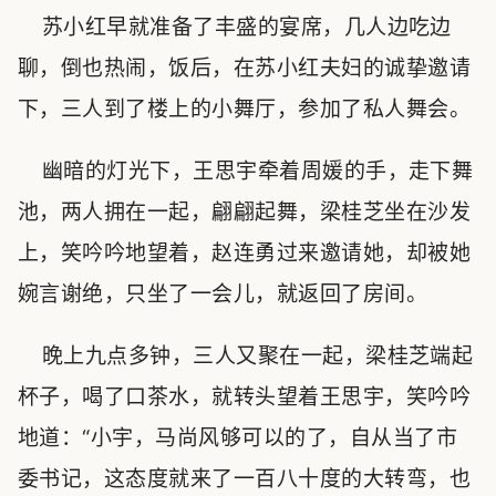
苏小红早就准备了丰盛的宴席，几人边吃边
聊，倒也热闹，饭后，在苏小红夫妇的诚挚邀请
下，三人到了楼上的小舞厅，参加了私人舞会。
幽暗的灯光下，王思宇牵着周媛的手，走下舞
池，两人拥在一起，翩翩起舞，梁桂芝坐在沙发
上，笑吟吟地望着，赵连勇过来邀请她，却被她
婉言谢绝，只坐了一会儿，就返回了房间。
晚上九点多钟，三人又聚在一起，梁桂芝端起
杯子，喝了口茶水，就转头望着王思宇，笑吟吟
地道：“小宇，马尚风够可以的了，自从当了市
委书记，这态度就来了一百八十度的大转弯，也