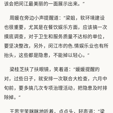
该会把闵江最美丽的一面展示出来。”
周媛在旁边小声提醒道：“梁姐，软环境建设
也很重要，尤其是在餐饮娱乐方面，应该搞一次
摸底调查，对于卫生和服务质量不达标的单位，
要坚决整改，另外，闵江市的色.情娱乐业也有所
抬头，这些都是隐患，不能掉以轻心。”
梁桂芝扶了扶眼镜，笑着道：“媛媛提醒的
对，过些日子，就安排一次联合大检查，六月中
旬前，要多搞几次专项治理活动，把隐患及时排
除掉。”
王思宇笑眯眯地听着，点点头，轻声道：“梁