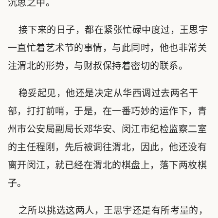
沉思之中。
接下来的日子，都在紧张忙碌中度过，王思宇
一直忙着艺术节的事情，与此同时，他也非常关
注渭北的形势，与财叔保持着密切的联系。
稳妥起见，他还是决定从华西调过去两名干
部，打打前哨，于是，在一番巧妙的运作下，青
州市公安局副局长邓华安、闵江市纪检监察二室
的主任程刚，先后被调往渭北，因此，他还没有
离开闵江，就已经在渭北的棋盘上，落下两枚棋
子。
之所以挑选这两人，王思宇还是有所考量的，