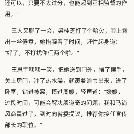
还可以，只要不太过分，也能起到互相监督的作
用。”
三人又聊了一会，梁桂芝打了个哈欠，脸上露
出一丝倦意，她抬腕看了时间，赶忙起身道：
“好了，不打扰你们两个啦。”
王思宇嘿嘿一笑，把她送到门外，摆了摆手，
关上房门，冲了热水澡，就裹着浴巾出来，进了
卧室，钻进被窝，揽过周媛，轻声道：“媛媛，
过段时间，可能会解决殷道奇的问题，我和马尚
风商量过了，到时向省委提议，推荐你接任宣传
部长的职位。”