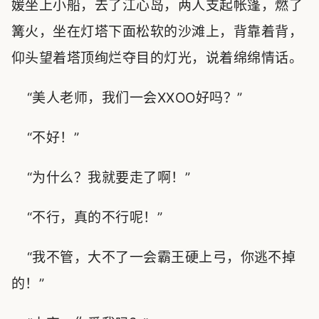
媛坐上小船，去了江心岛，两人支起帐篷，燃了
篝火，坐在灯塔下面松软的沙滩上，背靠着背，
仰头望着塔顶绚烂夺目的灯光，说着绵绵情话。
“美人老师，我们一会XXOO好吗？”
“不好！”
“为什么？我就要走了啊！”
“不行，真的不行呢！”
“我不管，大不了一会霸王硬上弓，你逃不掉
的！”