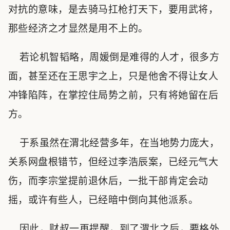
对抗的意味，是去骑马扛枪打天下，要用武将，
那些经济之才显然是用不上的。
若论机智韬略，周媛倒是难得的人才，很多方
面，甚至还在王思宇之上，只是他舍不得让女人
冲锋陷阵，在掌控住局势之前，只有将她留在后
方。
于系虽然在渭北经营多年，在当地势力庞大，
关系网盘根错节，但经过李浩辰案，已经元气大
伤，而李宗堂提前退休后，一批干部肯定会动
摇，或许有些人，已经暗中倒向其他派系。
因此，财叔一再提醒，到了渭北之后，要格外