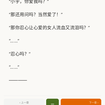
“小宇，你爱我吗？”
“那还用问吗？当然爱了！”
“那你忍心让心爱的女人流血又流泪吗？”
“……”
“忍心吗？”
“……”
————
‹ 上一章
下一章 ›