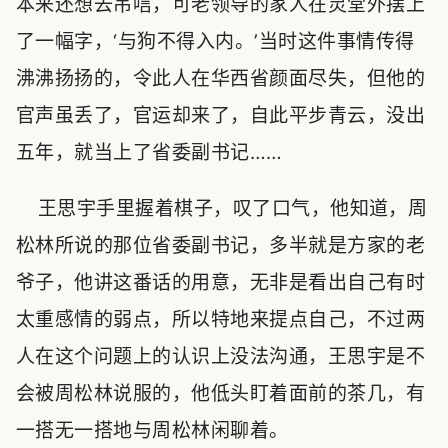
本来还想去吊唁，可老领导的家人在灵堂外摆上
了一幅字，‘与狗不得入内。’当时这件事情传得
沸沸扬扬的，令此人在华西省颜面尽失，但他的
官声虽丢了，官运却来了，自此平步青云，没出
五年，就当上了省委副书记……
王思宇手里握着棋子，叹了口气，他知道，周
松林所说的那位省委副书记，多半就是方家的老
爷子，他讲这番话的用意，无非是看出自己有时
太重感情的弱点，所以特地来提点自己，不过两
人在这个问题上的认识上没法沟通，王思宇是不
会被周松林说服的，他低头盯着面前的茶几，有
一搭无一搭地与周松林闲聊着。