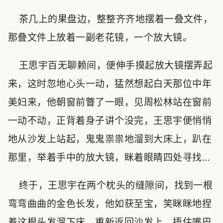
茶几上的果盘边，整整齐齐地摆着一叠文件，
那叠文件上放着一副老花镜，一个放大镜。
王思宇百无聊赖间，便伸手摸起放大镜摆弄起
来，这时忽地心头一动，猛然想起白天那位中年
美妇来，他朝窗前瞥了一眼，见周松林站在窗前
一动不动，正背着身子讲个没完，王思宇便悄悄
地从沙发上站起，鬼鬼祟祟地溜到大床上，趴在
那里，举着手中的放大镜，眯着眼睛四处寻找…
终于，王思宇在两个枕头的缝隙间，找到一根
弯弯曲曲的金色长发，他如获至宝，笑眯眯地捏
着这根头发溜下床，重新返回沙发上，捂住嘴巴