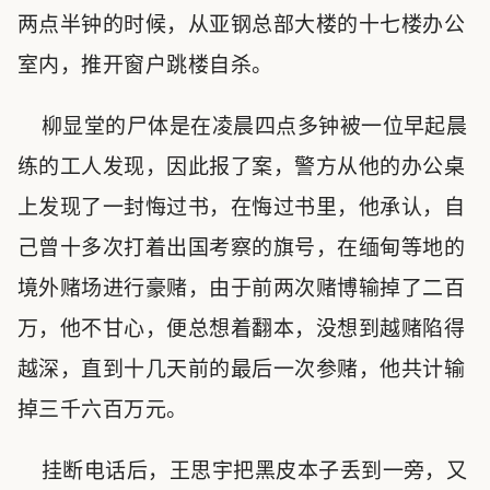
两点半钟的时候，从亚钢总部大楼的十七楼办公
室内，推开窗户跳楼自杀。
柳显堂的尸体是在凌晨四点多钟被一位早起晨
练的工人发现，因此报了案，警方从他的办公桌
上发现了一封悔过书，在悔过书里，他承认，自
己曾十多次打着出国考察的旗号，在缅甸等地的
境外赌场进行豪赌，由于前两次赌博输掉了二百
万，他不甘心，便总想着翻本，没想到越赌陷得
越深，直到十几天前的最后一次参赌，他共计输
掉三千六百万元。
挂断电话后，王思宇把黑皮本子丢到一旁，又