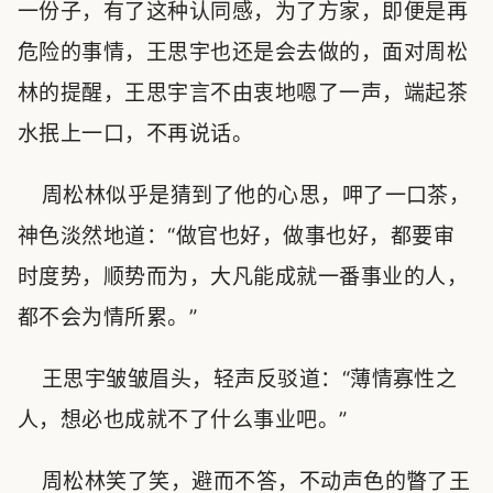
一份子，有了这种认同感，为了方家，即便是再
危险的事情，王思宇也还是会去做的，面对周松
林的提醒，王思宇言不由衷地嗯了一声，端起茶
水抿上一口，不再说话。
周松林似乎是猜到了他的心思，呷了一口茶，
神色淡然地道：“做官也好，做事也好，都要审
时度势，顺势而为，大凡能成就一番事业的人，
都不会为情所累。”
王思宇皱皱眉头，轻声反驳道：“薄情寡性之
人，想必也成就不了什么事业吧。”
周松林笑了笑，避而不答，不动声色的瞥了王