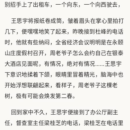
别招手上了出租车，一个向东，一个向西驶去，
王思宇将报纸卷成筒，皱着眉头在掌心里拍打
几下，便嘿嘿地笑了起来，昨晚接到杜峰的电话
时，他就有些纳闷，全省经济会议明明是在永颐
山庄度假村召开，周老爷子怎么会约自己在银泰
大酒店见面呢，有情况，绝对有情况……王思宇
下意识地揉着下颌，眼睛里冒着精光，脑海中也
开始浮想联翩起来，看样子，周老爷子这棵老
树，极有可能会焕发第二春。
回到家中不久，王思宇便接到了办公厅副主
任，督查室主任梁桂芝的电话，梁桂芝在电话里