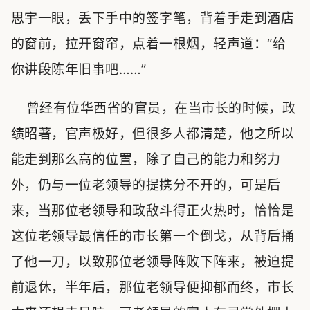
思宇一眼，丢下手中的签字笔，背着手走到酒店
的窗前，拉开窗帘，点着一根烟，轻声道：“给
你讲段陈年旧事吧……”
曾经有位华西省的官员，在当市长的时候，政
绩昭著，官声极好，但很多人都清楚，他之所以
能走到那么高的位置，除了自己的能力和努力
外，仍与一位老领导的提携分不开的，可是后
来，当那位老领导和政敌斗得正火热时，恰恰是
这位老领导最信任的市长第一个倒戈，从背后捅
了他一刀，以致那位老领导阵败下阵来，被迫提
前退休，半年后，那位老领导便抑郁而终，市长