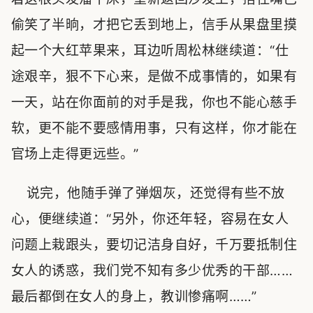
偷笑了半晌，才把它丢到地上，信手从果盘里摸
起一个大红苹果来，耳边听周松林继续道：“仕
途艰辛，狠不下心来，是做不成事情的，如果有
一天，站在你面前的对手是我，你也不能心慈手
软，更不能不要感情用事，只有这样，你才能在
官场上走得更远些。”
说完，他随手弹了弹烟灰，还觉得有些不放
心，便继续道：“另外，你还年轻，容易在女人
问题上栽跟头，要切记洁身自好，千万要抵制住
女人的诱惑，我们党不知有多少优秀的干部……
最后都倒在女人的身上，教训惨痛啊……”