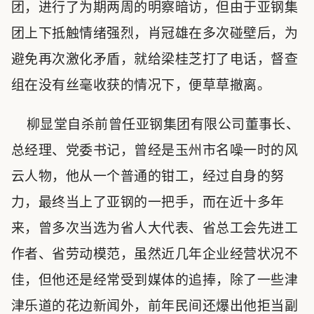
团，进行了为期两周的明察暗访，但由于亚钢集
团上下抵触情绪强烈，肖冠雄在多次碰壁后，为
避免再次激化矛盾，就给梁桂芝打了电话，督查
组在没有丝毫收获的情况下，便草草撤离。
柳显堂自杀前曾任亚钢集团有限公司董事长、
总经理、党委书记，曾经是玉州市名噪一时的风
云人物，他从一个普通的钳工，经过自身的努
力，最终当上了亚钢的一把手，而在近十多年
来，曾多次当选为省人大代表、省总工会先进工
作者、省劳动模范，虽然近几年企业经营状况不
佳，但他还是经常受到媒体的追捧，除了一些津
津乐道的花边新闻外，前年民间还爆出他拒当副