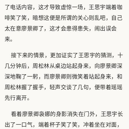
了电话内容，这才导致虚惊一场，王思宇端着咖
啡笑了笑，暗想这便是所谓的关心则乱吧，自己
太在意廖景卿了，这才会患得患失，闹出误会
来。
接下来的情景，更加证实了王思宇的猜测，十
几分钟后，周松林从桌边站起身来，向廖景卿深
深地鞠了一躬，而廖景卿则微笑着站起身来，和
周松林握了握手，轻声交谈了几句，便带着瑶瑶
先行离开。
看着廖景卿袅娜的身影消失在门外，王思宇长
出了一口气，端着杯子笑了笑，冲着坐在对面，