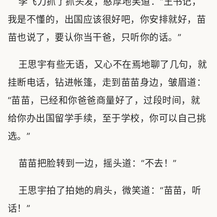
李飞刀抓了抓头发，憨厚地笑道：“王书记，
我是不懂的，出国应该很好吧，你安排就好，苗
苗也说了，要认你当干爸，只听你的话。”
王思宇有些无语，又心不在焉地聊了几句，就
挂断电话，钻进帐篷，走到苗苗身边，皱眉道：
“苗苗，已经和你爸爸商量好了，过段时间，就
给你办出国留学手续，至于学校，你可以自己挑
选。”
苗苗把脸转到一边，摇头道：“不去！”
王思宇拍了拍她的肩头，微笑道：“苗苗，听
话！”