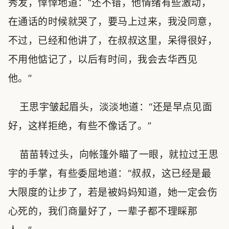
秀发，悻悻地道：“还不错，他情绪有些激动，
在通话的时候就哭了，要马上过来，我没同意，
不过，已经和他讲了，在叔叔这里，呆得很好，
不用他惦记了，以后有时间，我会去华西见
他。”
王思宇皱起眉头，淡淡地道：“还是早点见面
好，这样拒绝，有些不像话了。”
苗苗转过头，向帐篷外瞄了一眼，就拉过王思
宇的手掌，有些委屈地道：“叔叔，这已经是最
大限度的让步了，若是被妈妈知道，她一定会伤
心死的，我们商量好了，一辈子都不理睬那