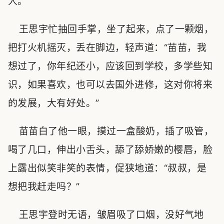
人。”
王思宇忙抽回手掌，坐了起来，点了一颗烟，
把打火机摇灭，丢在脚边，轻声道：“苗苗，我
想过了，你年纪还小，应该回到学校，多学些知
识，如果喜欢，也可以去国外进修，这对你将来
的发展，大有好处。”
苗苗白了他一眼，摸过一盒酸奶，插了吸管，
喝了几口，伸出小舌头，舔了舔娇嫩的樱唇，脸
上露出似笑非笑的表情，促狭地道：“叔叔，是
想把我赶走吗？”
王思宇登时无语，皱眉吸了口烟，没好气地