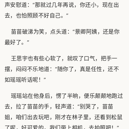
声安慰道：“那就过几年再说，你还小，现在出
去，也怕照顾不好自己。”
苗苗破涕为笑，点头道：“景卿阿姨，还是你
最好了。”
王思宇也有些心软了，就叹了口气，把手一
摆，闷闷不乐地道：“随你了，真是任性，还不
如瑶瑶听话呢！”
瑶瑶站在他身后，愣了半晌，便乐颠颠地跑过
去，拉了苗苗的手，轻声道：“别哭了，苗苗
姐，咱们出去玩吧，刚才在林子里，还看到松鼠
了呢，好可爱的，我们带上相机，去拍照吧！”