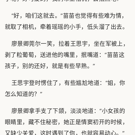
“好，咱们这就去。”苗苗也觉得有些难为情，
就取了相机，牵着瑶瑶的小手，低头溜了出去。
廖景卿莞尔一笑，拉着王思宇，坐在军被上，
剥了粒葡萄，送进他的嘴里，抿嘴道：“苗苗这
孩子，别的还好，就是有些早熟。”
王思宇登时愣住了，有些尴尬地道：“姐，你
怎么知道的？”
廖景卿拿手支了下颌，淡淡地道：“小女孩的
眼睛里，藏不住秘密，她正是情窦初开的时候，
又缺少关爱，这时遇到了你，也就容易动心。”