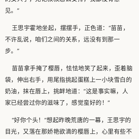
见。”
王思宇霍地坐起，摆摆手，正色道：“苗苗，
不许乱说，咱们之间的关系，远没有到那一
步。”
苗苗拿手掩了樱唇，怯怯地笑了起来，歪着脑
袋，伸出右手，用尾指挑起蛋糕上一小块雪白的
奶油，抹在唇上，挑衅地道：“这是事实嘛，人
家已经尝过你的滋味了，感觉蛮好的！”
“好你个头！”想起昨晚荒唐的一幕，王思宇的
目光，又落在那娇艳欲滴的樱唇上，心里有些不