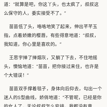
道：“就算是吧，你这丫头，也太疯了，叔叔这
么保守的人，委实接受不了。”
苗苗低了头，咯咯地笑了起来，伸出芊芊玉
指，点着娇嫩的樱唇，有些得意地道：“叔叔，
我知道，你心里是喜欢的。”
王思宇掸了掸烟灰，又躺了下去，不住地摇
头，懊恼地道：“苗苗，把你接过来住，也许是
个大错误！”
苗苗双手撑着毯子，身体向后仰去，勾出一个
迷人的S型曲线，娇俏地道：“不管呢，已经是你
的女人了，无论叔叔怎么安排，我都没有意