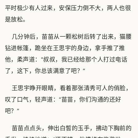
平时极少有人过来，安保压力倒不大，两人也很
是放松。
几分钟后，苗苗从一颗松树后转了出来，猫腰
钻进帐篷，跪坐在王思宇的身边，拿手推了推
他，柔声道：“叔叔，我已经给那个人打过电话
了，这下，你总该满意了吧？”
王思宇睁开眼睛，看着那张清秀可人的俏脸，
叹了口气，轻声道：“苗苗，你们沟通的还好
吧？”
苗苗点点头，伸出白皙的玉手，拂动下胸前的