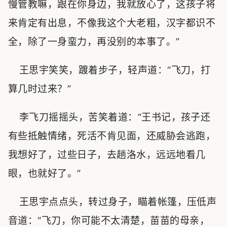
慢管教嘛，跟在你身边，我就放心了，这孩子将
来肯定有出息，不像我这个大老粗，汉字都识不
全，除了一身蛮力，再没别的本事了。”
王思宇笑笑，踱着步子，轻声道：“飞刀，打
算几时过来？”
李飞刀摇摇头，苦笑着道：“王书记，孩子还
有些抵触情绪，死活不肯见面，还威胁会逃跑，
我想好了，过些日子，去趟洛水，远远地看几
眼，也就好了。”
王思宇点点头，转过身子，瞄着帐篷，压低声
音道：“飞刀，你可能不太清楚，苗苗的母亲，