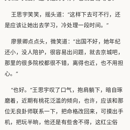
王思宇笑笑，摇头道：“这样下去可不行，还
是应该让她出去学习，冷处理一段时间。”
廖景卿点点头，微笑道：“出国不好，她年纪
还小，没人陪护，很容易出问题，就去京城吧，
那里的很多院校都很不错，离得也近，也不用担
心。”
“也好。”王思宇叹了口气，抱肩躺下，暗自琢
磨着，近期有桃花泛滥的倾向，也许，应该和那
位无良卦师联系一下，把命格改回来，可摸出手
机，把玩半晌，他还是有些舍不得，这红尘俗