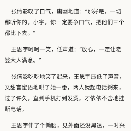
张倩影叹了口气，幽幽地道：“那好吧，一切
都听你的，小宇，你一定要争口气，把他们三个
都比下去。”
王思宇呵呵一笑，低声道：“放心，一定让老
婆大人满意。”
张倩影吃吃地笑了起来，王思宇压低了声音，
又甜言蜜语地哄了她一番，两人煲起电话粥来，
过了许久，直到手机打到发烫，才依依不舍地挂
断电话。
王思宇伸了个懒腰，见外面还没黑透，一时兴