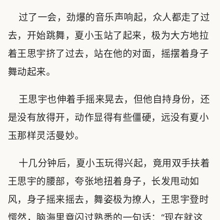
过了一会，劲爆的音乐声响起，众人都走了过
去，开始跳舞，夏小玉站了起来，极为大方地拉
着王思宇挤了过去，站在他的对面，摇摆着身子
舞动起来。
王思宇也伸着手摇来晃去，但他自持身份，还
是没有放得开，动作显得有些僵硬，远没有夏小
玉那样灵活曼妙。
十几分钟后，夏小玉玩得兴起，竟用双手扶着
王思宇的腰部，夸张地扭着身子，长发甩动如
风，身子摇来摇去，舞姿极为撩人，王思宇登时
愕然，脑海里竟闪过熟悉的一句话：“现在就这