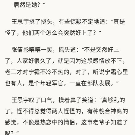
“居然是她？”
王思宇挠了挠头，有些惊疑不定地道：“真是
怪了，他们两个怎么会突然好上了？”
张倩影嘻嘻一笑，摇头道：“不是突然好上
了，人家好很久了，就是因为这段感情放不下，
老三才对宁霜不冷不热的，对了，听说宁霜心里
也有人，是个年轻军官，一直在部队发展。”
王思宇叹了口气，摸着鼻子笑道：“真够乱的
了，怪不得总觉得两人怪怪的，有种貌合神离的
感觉，不像是热恋中的情侣，这事老爷子知道了
吗？”