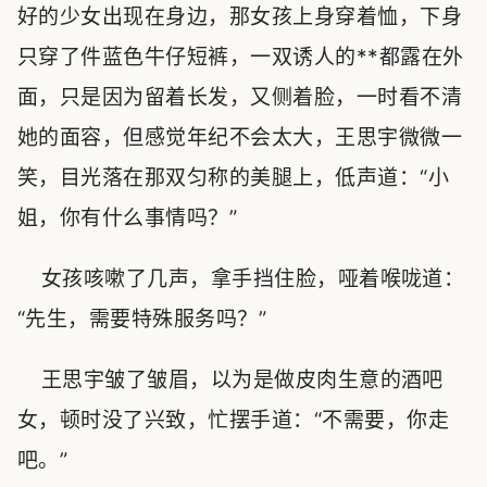
好的少女出现在身边，那女孩上身穿着恤，下身
只穿了件蓝色牛仔短裤，一双诱人的**都露在外
面，只是因为留着长发，又侧着脸，一时看不清
她的面容，但感觉年纪不会太大，王思宇微微一
笑，目光落在那双匀称的美腿上，低声道：“小
姐，你有什么事情吗？”
女孩咳嗽了几声，拿手挡住脸，哑着喉咙道：
“先生，需要特殊服务吗？”
王思宇皱了皱眉，以为是做皮肉生意的酒吧
女，顿时没了兴致，忙摆手道：“不需要，你走
吧。”