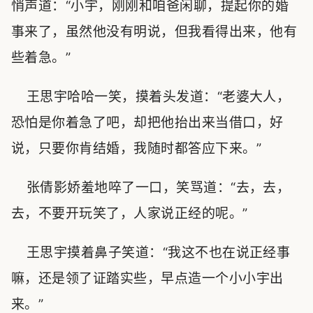
悄声道：“小宇，刚刚和咱爸闲聊，提起你的婚
事来了，虽然他没有明说，但我看得出来，他有
些着急。”
王思宇哈哈一笑，摸着头发道：“老婆大人，
恐怕是你着急了吧，却把他抬出来当借口，好
说，只要你肯结婚，我随时都答应下来。”
张倩影娇羞地啐了一口，笑骂道：“去，去，
去，不要开玩笑了，人家说正经的呢。”
王思宇摸着鼻子笑道：“我这不也在说正经事
嘛，还是领了证踏实些，早点造一个小小宇出
来。”