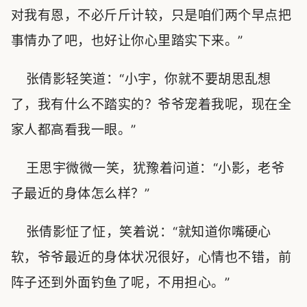
对我有恩，不必斤斤计较，只是咱们两个早点把
事情办了吧，也好让你心里踏实下来。”
张倩影轻笑道：“小宇，你就不要胡思乱想
了，我有什么不踏实的？爷爷宠着我呢，现在全
家人都高看我一眼。”
王思宇微微一笑，犹豫着问道：“小影，老爷
子最近的身体怎么样？”
张倩影怔了怔，笑着说：“就知道你嘴硬心
软，爷爷最近的身体状况很好，心情也不错，前
阵子还到外面钓鱼了呢，不用担心。”