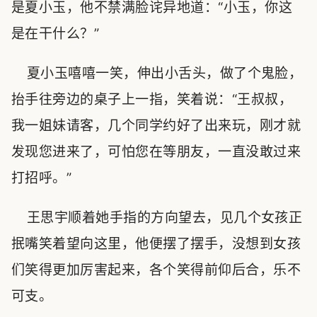
是夏小玉，他不禁满脸诧异地道：“小玉，你这
是在干什么？”
夏小玉嘻嘻一笑，伸出小舌头，做了个鬼脸，
抬手往旁边的桌子上一指，笑着说：“王叔叔，
我一姐妹请客，几个同学约好了出来玩，刚才就
发现您进来了，可怕您在等朋友，一直没敢过来
打招呼。”
王思宇顺着她手指的方向望去，见几个女孩正
抿嘴笑着望向这里，他便摆了摆手，没想到女孩
们笑得更加厉害起来，各个笑得前仰后合，乐不
可支。