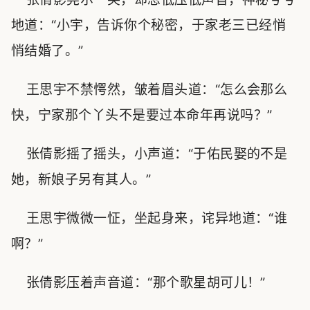
地道：“小宇，告诉你个秘密，于家老三已经悄
悄结婚了。”
王思宇不禁愕然，皱着眉头道：“怎么会那么
快，宁家那个丫头不是要过本命年再说吗？”
张倩影摇了摇头，小声道：“于佑民娶的不是
她，新娘子另有其人。”
王思宇微微一怔，坐起身来，诧异地道：“谁
啊？”
张倩影压着声音道：“那个歌星胡可儿！”