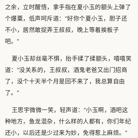
之余，立时醒悟，拿手指在夏小玉的额头上弹了
个爆粟，低声呵斥道：“好你个夏小玉，胆子还
不小，居然敢捉弄王叔叔，晚上等着挨板子
吧。”
夏小玉却丝毫不惧，抬手揉了揉额头，嘻嘻笑
道：“没关系的，王叔叔，酒鬼老爸又出门招商
了，没个十天半个月是回不来了，我总算自由
了。”
王思宇微微一笑，轻声道：“小玉啊，酒吧这
种地方，鱼龙混杂，什么样的人都有，你们年纪
还小，以后还是少过来为妙，免得惹上麻烦。”