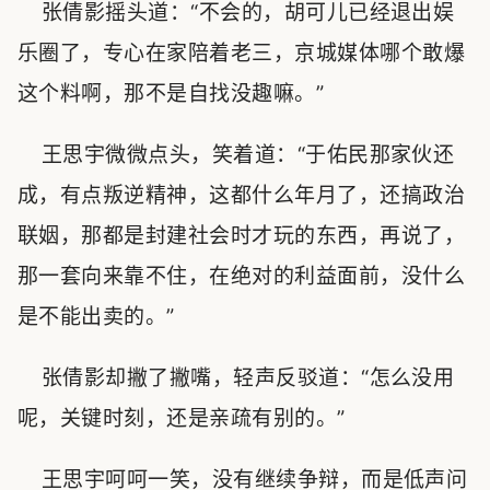
张倩影摇头道：“不会的，胡可儿已经退出娱
乐圈了，专心在家陪着老三，京城媒体哪个敢爆
这个料啊，那不是自找没趣嘛。”
王思宇微微点头，笑着道：“于佑民那家伙还
成，有点叛逆精神，这都什么年月了，还搞政治
联姻，那都是封建社会时才玩的东西，再说了，
那一套向来靠不住，在绝对的利益面前，没什么
是不能出卖的。”
张倩影却撇了撇嘴，轻声反驳道：“怎么没用
呢，关键时刻，还是亲疏有别的。”
王思宇呵呵一笑，没有继续争辩，而是低声问