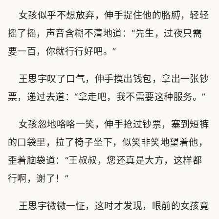
女孩似乎不想放弃，伸手捉住他的胳膊，轻轻
摇了摇，声音含糊不清地道：“先生，过夜只需
要一百，你就行行好吧。”
王思宇叹了口气，伸手摸出钱包，拿出一张钞
票，递过去道：“拿走吧，我不需要这种服务。”
女孩忽地咯咯一笑，伸手抢过钞票，塞到短裤
的口袋里，拉了椅子坐下，似笑非笑地望着他，
歪着脑袋道：“王叔叔，您还真是大方，这样都
行啊，谢了！”
王思宇微微一怔，这时才发现，眼前的女孩竟