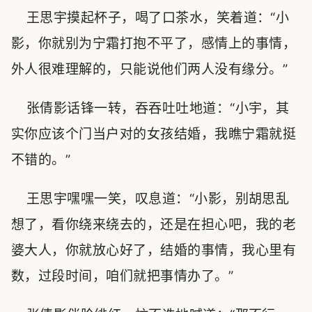
王思宇摸起杯子，喝了口茶水，笑着道：“小
影，你就别为宁霜打抱不平了，感情上的事情，
外人很难理解的，只能说他们两人没有缘分。”
张倩影话锋一转，吞吞吐吐地道：“小宇，其
实你应该个门当户对的女孩结婚，我瞧宁霜就挺
不错的。”
王思宇嘿嘿一笑，叹息道：“小影，别胡思乱
想了，看你绕来绕去的，还是在担心吧，我的老
婆大人，你就放心好了，结婚的事情，我心里有
数，过段时间，咱们就把事情办了。”