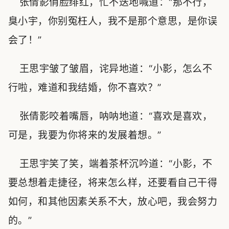
张倩影俏脸绯红，忙不迭地喊道：“那不行，
臭小宇，你别冤枉人，我不是那个意思，是你误
会了！”
王思宇皱了皱眉，诧异地道：“小影，怎么不
行啦，难道和我结婚，你不喜欢？”
张倩影咬着嘴唇，呐呐地道：“喜欢是喜欢，
可是，我要为你将来的发展着想。”
王思宇笑了笑，端着茶杯沉吟道：“小影，不
要总想着走捷径，将来怎么样，还要看自己干得
如何，和其他因素关系不大，放心吧，我会努力
的。”