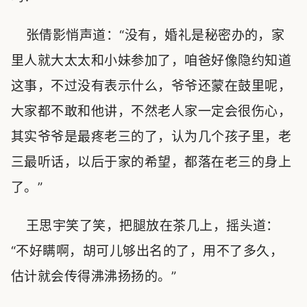
张倩影悄声道：“没有，婚礼是秘密办的，家
里人就大太太和小妹参加了，咱爸好像隐约知道
这事，不过没有表示什么，爷爷还蒙在鼓里呢，
大家都不敢和他讲，不然老人家一定会很伤心，
其实爷爷是最疼老三的了，认为几个孩子里，老
三最听话，以后于家的希望，都落在老三的身上
了。”
王思宇笑了笑，把腿放在茶几上，摇头道：
“不好瞒啊，胡可儿够出名的了，用不了多久，
估计就会传得沸沸扬扬的。”