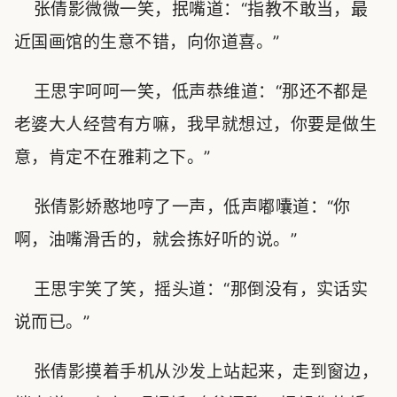
张倩影微微一笑，抿嘴道：“指教不敢当，最
近国画馆的生意不错，向你道喜。”
王思宇呵呵一笑，低声恭维道：“那还不都是
老婆大人经营有方嘛，我早就想过，你要是做生
意，肯定不在雅莉之下。”
张倩影娇憨地哼了一声，低声嘟囔道：“你
啊，油嘴滑舌的，就会拣好听的说。”
王思宇笑了笑，摇头道：“那倒没有，实话实
说而已。”
张倩影摸着手机从沙发上站起来，走到窗边，