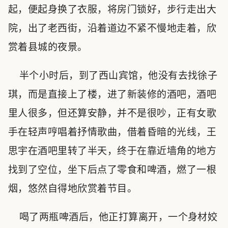
起，便起身换了衣服，将房门锁好，步行走出大
院，出了老西街，沿着道边不紧不慢地走着，欣
赏着县城的夜景。
半个小时后，到了西山宾馆，他没有去找徐子
琪，而是直接上了楼，进了新装修的酒吧，酒吧
里人很多，但还算安静，并不是很吵，正有女歌
手在轻声哼唱着抒情歌曲，借着昏暗的光线，王
思宇在酒吧里转了半天，终于在靠近墙角的地方
找到了空位，坐下后点了零食和啤酒，燃了一根
烟，悠然自得地欣赏着节目。
喝了两瓶啤酒后，他正打算离开，一个身材姣