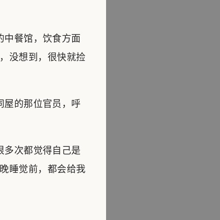
的中餐馆，饮食方面
，没想到，很快就捡
同屋的那位官员，呼
很多次都觉得自己是
晚睡觉前，都会给我