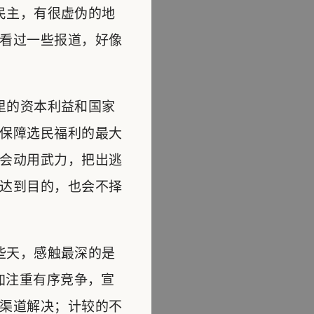
民主，有很虚伪的地
看过一些报道，好像
里的资本利益和国家
保障选民福利的最大
会动用武力，把出逃
达到目的，也会不择
些天，感触最深的是
加注重有序竞争，宣
渠道解决；计较的不