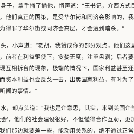
身子，拿手捅了捅他，悄声道：“王书记，介西方式
，他们真正的国策，是受华尔街和同济会影响的，我
为得罪了华尔街或同济会高层，才会遭到暗杀。”
头，小声道：“老胡，我赞成你的部分观点，他们这
，前者在利益驱使下，贪婪无度，注重盘剥；后者要
现互相拆台的现象，极端的情况下，国家利益甚至还
而资本利益也会反戈一击，出卖国家利益，有时为了
听闻的事情。”
水，却点头道：“我也是介意思，其实，来到美国介
社会’，他们的社会建设很好，不但懂得合作互助，更
我们那边就要差一些，能动用关系的，绝不通过正常