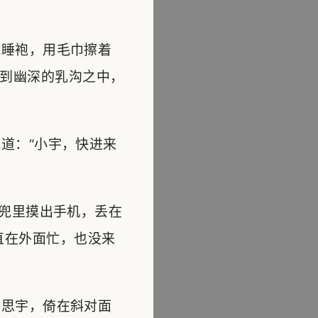
睡袍，用毛巾擦着
到幽深的乳沟之中，
道：“小宇，快进来
兜里摸出手机，丢在
直在外面忙，也没来
思宇，倚在斜对面