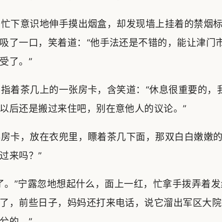
忙下意识地伸手摸出烟盒，却发现墙上挂着的禁烟标
吸了一口，笑着道：“他手法还是不错的，能让津门
受了。”
指着茶几上的一张房卡，含笑道：“休息很重要的，
以后还是搬过来住吧，别在意他人的议论。”
房卡，放在衣兜里，瞟着茶几下面，那双白白嫩嫩的
过来吗？”
。”宁露忽地想起什么，面上一红，忙拿手拨弄着发
了，前些日子，妈妈还打来电话，说它溜出军区大院
兮的。”