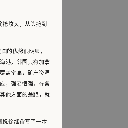
终抢坟头，从头抢到
美国的优势很明显，
海港，邻国只有加拿
覆盖率高，矿产资源
应，强者恒强，在各
其他方面的差距，就
巡抚徐继畬写了一本