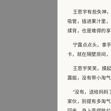
王思宇有些失神，
吸管，插进果汁里，
揉背，也是难得的享
宁露点点头，拿手
卡，就在隔壁房间，
王思宇笑笑，摸起
露姐，没有带小淘气
“没有，送给妈妈了
家伙，别提有多淘气
回来，身上弄得脏兮