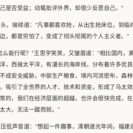
己是否受益；动辄批评外界，却很少反思自己。”
头，接续道：“凡事都喜欢抢，从出生抢床位，到临
边，都是穷怕了，变成了彻头彻尾的个人主义者。”
么能行呢？”王思宇笑笑，又皱眉道：“相比国内，
洋，西接太平洋，有漫长的海岸线，分布着许多优良
不成安全威胁，中部生产粮食，境内河流密布，森林
，吸引了全世界的人才、技术和资金，形成了马太效
常的，我们在经济层面的超越，也许会很快完成，在
太大，无法一蹴而就。”
压低声音道：“想起一件趣事，清朝道光年间，福建