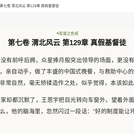
> 第七卷 渭北风云 第129章 真假基督徒
官道之色戒
第七卷 渭北风云 第129章 真假基督徒
没有前呼后拥，众星捧月般突出领导的场面，更没有
，亲自动手，做了丰盛的中国式晚餐，与救助中心的
非常自然，毫无矫揉造作之处，似乎觉得，本该如此
家却都沉默了，王思宇把目光转向车窗外，望着外面
么，他的脑海里，忽然闪过一段话：“好的制度能让