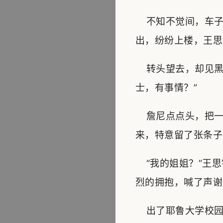
不知不觉间，车子
出，纷纷上楼，王思
转头望去，却见黑
士，有事情？”
詹尼点点头，把一
来，特意留了张条子
“我的姐姐？”王思
烈的拥抱，喊了声谢
出了耶鲁大学校园