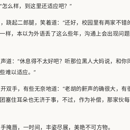
“怎么样，到这里还适应吧？”
，跷起二郎腿，笑着道：“还好，校园里有两家不错
一样，本以为外语丢了这么些年，沟通上会出现问题
声道：“休息得不太好吧？听那位黑人大妈说，和你
些难以适应。”
开双手，有些无奈地道：“老胡的鼾声的确很大，有
团塞住耳朵也无济于事，不过，作为补偿，那家伙每
手掩唇，一时间，丰姿尽展，美艳不可方物。