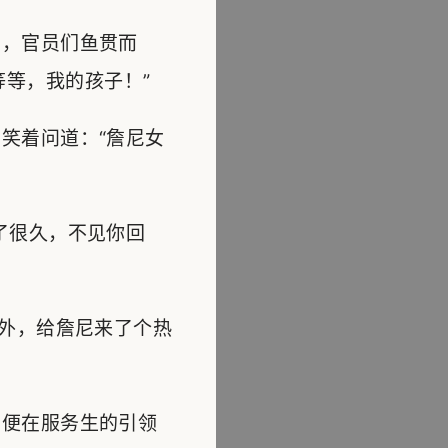
，官员们鱼贯而
等，我的孩子！”
笑着问道：“詹尼女
了很久，不见你回
外，给詹尼来了个热
便在服务生的引领