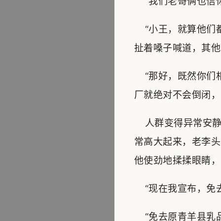
“我们老哥俩也信你
“小王，就算他们都
扯着嗓子喊道，其他
“那好，既然你们
厂就绝对不会倒闭，
人群变得异常安静
常高大起来，老李头
他使劲地揉揉眼睛，
“现在我宣布，免去
“免去原青羊县乳品