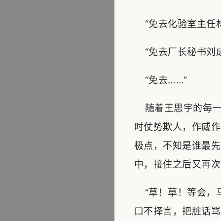
“免去化验室主任林
“免去厂长秘书刘成
“免去……”
随着王思宇的每一句
时仗势欺人，作威作
极点，不知是谁最先
中，接住之后又再次
“草！草！等会，马
口不择言，把脏话骂