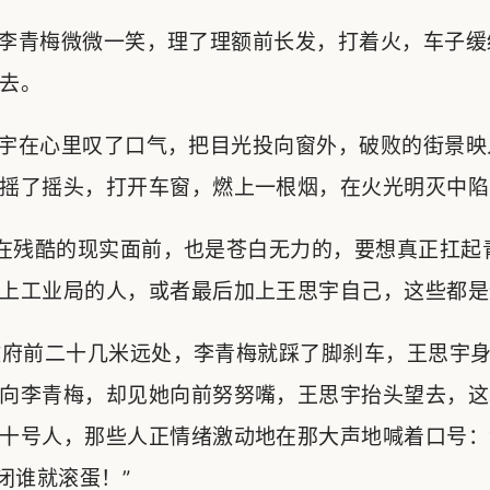
李青梅微微一笑，理了理额前长发，打着火，车子缓
去。
宇在心里叹了口气，把目光投向窗外，破败的街景映
摇了摇头，打开车窗，燃上一根烟，在火光明灭中陷
在残酷的现实面前，也是苍白无力的，要想真正扛起
上工业局的人，或者最后加上王思宇自己，这些都是
府前二十几米远处，李青梅就踩了脚刹车，王思宇身
向李青梅，却见她向前努努嘴，王思宇抬头望去，这
十号人，那些人正情绪激动地在那大声地喊着口号：
闭谁就滚蛋！”