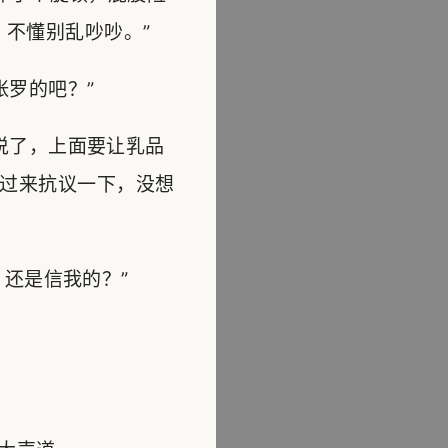
不懂别乱吵吵。”
罗的吧？”
说了，上面要让乳品
过来抗议一下，没想
还是信我的？”