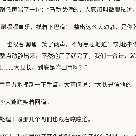
耐低声骂了一句：“马勒戈壁的，人家那叫微服私访，
嘿嘿直乐，摸着下巴道：“整出这么大动静，是你张
，也跟着嘿嘿干笑了两声，不好意思地道：“刘秘书
整点动静出来，不然这厂子就完了，我们一合计，就
王……大县长，到底是咋回事啊？”
宇用力地挥动一下手臂，大声问道：“大伙是信他的，
李大能耐笑着回道。
处理工段那几个哥们也跟着嚷嚷道。