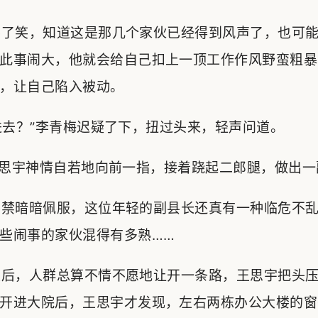
了笑，知道这是那几个家伙已经得到风声了，也可能
此事闹大，他就会给自己扣上一顶工作作风野蛮粗暴
，让自己陷入被动。
去？”李青梅迟疑了下，扭过头来，轻声问道。
思宇神情自若地向前一指，接着跷起二郎腿，做出一
禁暗暗佩服，这位年轻的副县长还真有一种临危不乱
些闹事的家伙混得有多熟……
后，人群总算不情不愿地让开一条路，王思宇把头压
开进大院后，王思宇才发现，左右两栋办公大楼的窗