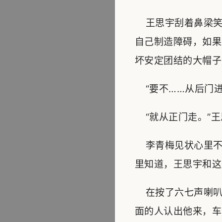
王思宇刮着鼻梁笑
自己制造障碍，如果
坏安定团结的大帽子
“要不……从后门进
“就从正门走。”王
李青梅见状心里不
里知道，王思宇和这
在按了六七声喇叭
面的人认出他来，车