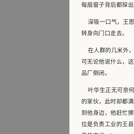
每扇窗子背后都探出
深吸一口气，王思宇
转身向门口走去。
在人群的几米外，
可无论他说什么，这
品厂倒闭。
叶华生正无可奈何
的家伙，此时却都满
到他身边，他赶忙擦
位是负责工业的王县