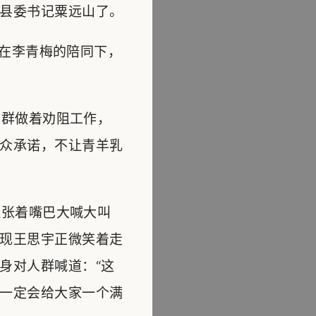
县委书记粟远山了。
在李青梅的陪同下，
群做着劝阻工作，
众承诺，不让青羊乳
张着嘴巴大喊大叫
现王思宇正微笑着走
身对人群喊道：“这
一定会给大家一个满