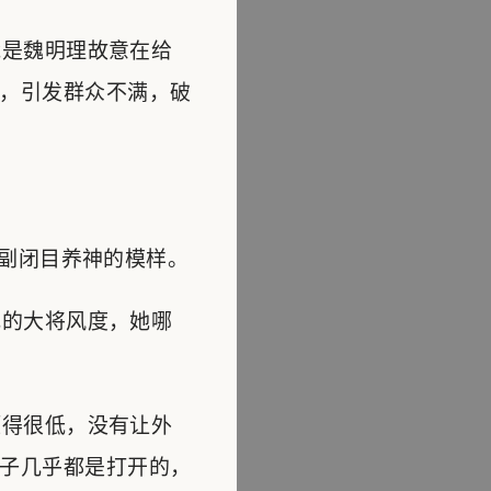
是魏明理故意在给
，引发群众不满，破
副闭目养神的模样。
的大将风度，她哪
得很低，没有让外
子几乎都是打开的，