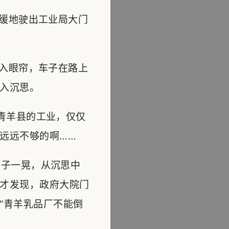
缓地驶出工业局大门
入眼帘，车子在路上
入沉思。
青羊县的工业，仅仅
远远不够的啊……
子一晃，从沉思中
才发现，政府大院门
“青羊乳品厂不能倒