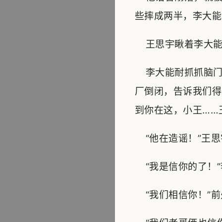
些摔成两半，李大能
王思宇瞅着李大能耐
李大能耐抓抓脑门
厂倒闭，告诉我们得
到你在这，小王……
“他在造谣！”王思
“我是信你的了！”
“我们相信你！”前