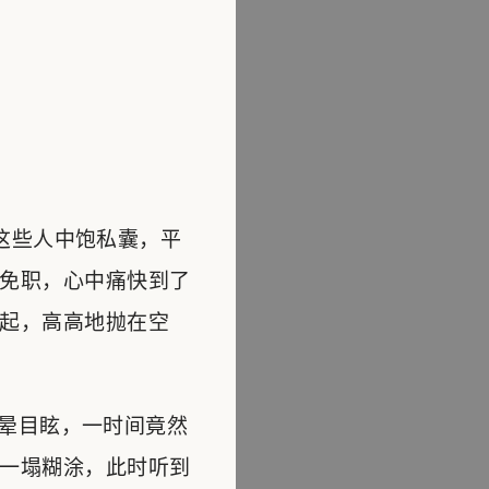
这些人中饱私囊，平
免职，心中痛快到了
起，高高地抛在空
晕目眩，一时间竟然
一塌糊涂，此时听到