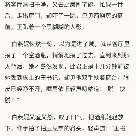
将客厅清扫干净，又去厨房刷了碗，忙碌一番
后，走出房门，却吓了一跳，只见西厢房的窗
前，正趴着一个黑糊糊的人影。
白燕妮悚然一惊，以为是进了贼，就从客厅里
摸了一个空酒瓶，悄悄地摸了过去，直到来到那
人背后，她才蓦然发现，此君正是十几分钟前被
她丢到床上的王书记，却见他双手扶着窗台，眼
皮已经睁不开，嘴里依旧轻声叨咕道：“脱！快
脱！”
白燕妮又羞又怒，叹了口气，把酒瓶轻轻放
下，伸手拍了拍王思宇的肩头，轻声道：“王书