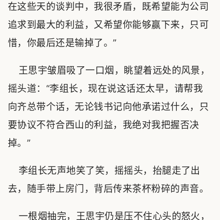
在这些天的谈判中，我很矛盾，既希望能为公司
追求到最大的利益，又希望你能够赢下来，只可
惜，你最后还是输掉了。”
王思宇皱眉吸了一口烟，眺望着远处的风景，
摇头道：“李组长，现在说这话还太早，请帮我
向齐总带个话，无论钱书记向他承诺过什么，只
要协议不符合西山的利益，我绝对我把握否决
掉。”
李组长无声地笑了笑，摇摇头，抬腿走了出
去，随手带上房门，背后传来茶杯粉碎的声音。
一根烟抽完，王思宇仍是压不住心头的怒火，