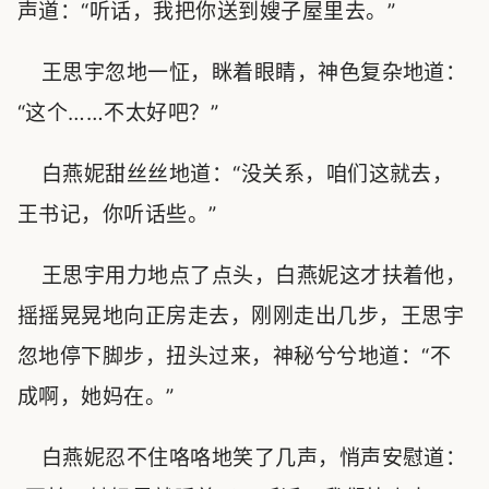
声道：“听话，我把你送到嫂子屋里去。”
王思宇忽地一怔，眯着眼睛，神色复杂地道：
“这个……不太好吧？”
白燕妮甜丝丝地道：“没关系，咱们这就去，
王书记，你听话些。”
王思宇用力地点了点头，白燕妮这才扶着他，
摇摇晃晃地向正房走去，刚刚走出几步，王思宇
忽地停下脚步，扭头过来，神秘兮兮地道：“不
成啊，她妈在。”
白燕妮忍不住咯咯地笑了几声，悄声安慰道：