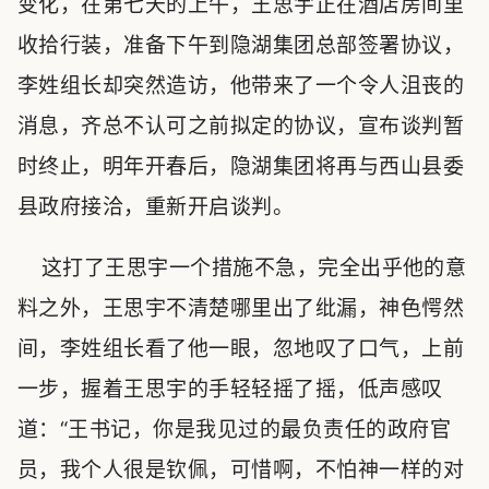
变化，在第七天的上午，王思宇正在酒店房间里
收拾行装，准备下午到隐湖集团总部签署协议，
李姓组长却突然造访，他带来了一个令人沮丧的
消息，齐总不认可之前拟定的协议，宣布谈判暂
时终止，明年开春后，隐湖集团将再与西山县委
县政府接洽，重新开启谈判。
这打了王思宇一个措施不急，完全出乎他的意
料之外，王思宇不清楚哪里出了纰漏，神色愕然
间，李姓组长看了他一眼，忽地叹了口气，上前
一步，握着王思宇的手轻轻摇了摇，低声感叹
道：“王书记，你是我见过的最负责任的政府官
员，我个人很是钦佩，可惜啊，不怕神一样的对