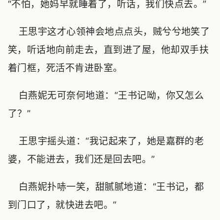
“不怕，她妈早就睡着了，听话，我们快点去。”
王思宇这才心领神会地点点头，贼兮兮地笑了
笑，听话地向前走去，直到进了屋，他却双手扶
着门框，死活不肯进卧室。
白燕妮无可奈何地道：“王书记呦，你又怎么
了？”
王思宇摇头道：“我记起来了，她是嘉群的老
婆，不能进去，我们还是回去吧。”
白燕妮扑哧一笑，甜腻腻地道：“王书记，都
到门口了，就快进去吧。”