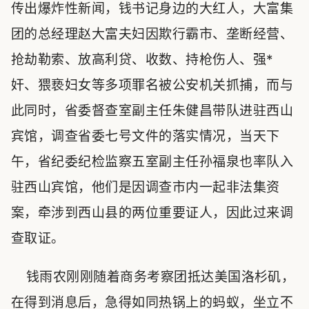
传出爆炸性新闻，钱书记身边的大红人，大富集
团的总经理赵大富夫妇因欺行霸市、垄断经营、
抢劫勒索、放高利贷、收数、持枪伤人、强*
奸、猥亵妇女等多项罪名被公安机关抓捕，而与
此同时，省委督查室副主任朱健昌带队进驻西山
宾馆，调查省委七号文件的落实情况，当天下
午，省纪委纪检监察五室副主任孙福泉也率队入
驻西山宾馆，他们是因调查市内一起非法集资
案，牵涉到西山县的两位重要证人，因此过来调
查取证。
钱雨农刚刚随着商务考察团抵达美国洛杉矶，
在得到消息后，急得如同热锅上的蚂蚁，坐立不