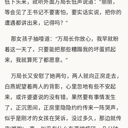
低下头来，就听外面万局长低声说道：“丽丽，
等会见了王书记不要害怕，要实话实说，把你的
遭遇都讲出来，记得吗？”
那女孩子抽噎道：“万局长你放心，我早就盼
着这一天了，只要能把那些糟蹋我的坏蛋抓起
来，我就算死了都愿意。”
万局长又安慰了她两句，两人就向正房走去，
白燕妮望着两人的背影，心里忽地有些不安起
来，或许婆婆说的没有错，果然要有事情发生
了，正沉思间，正房里隐隐约约传来一阵哭声，
似乎是刚才的女孩在哭诉，没过多久，那边就传