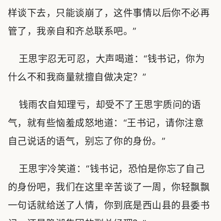
样谈下去，只能谈崩了，这件事情以后你不必再
管了，我亲自和齐总联系吧。”
王思宇忍无可忍，大声喝道：“钱书记，你为
什么不和我商量就擅自做决定？”
钱雨农自知理亏，却受不了王思宇质问的语
气，就有些恼羞成怒地道：“王书记，请你注意
自己说话的语气，别忘了你的身份。”
王思宇冷笑道：“钱书记，恐怕是你忘了自己
的身份吧，我们在这里辛苦谈了一周，你轻飘飘
一句话就给送了人情，你到底是西山县的县委书