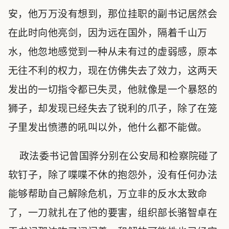
安，他万万没有想到，那位挂职的副书记居然会
在此时向他亮剑，因为远在国外，隔着千山万
水，他忽地感觉到一种从未有过的虚弱感，原本
无往不利的权力，现在仿佛失去了效力，这两天
发出的一切指令都已失灵，他就像是一个暴怒的
狮子，却发现已经失去了锐利的爪子，除了在笼
子里发出愤懑的吼叫以外，他什么都不能做。
政法委书记曾国骅分别在公安局和检察院碰了
软钉子，除了喋喋不休的抱怨外，没有任何办法
能够帮助自己解除危机，万立非的反水太致命
了，一刀就扎在了他的要害，组织部长骆智卓在