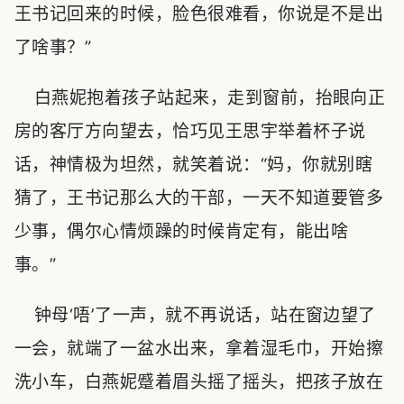
王书记回来的时候，脸色很难看，你说是不是出
了啥事？”
白燕妮抱着孩子站起来，走到窗前，抬眼向正
房的客厅方向望去，恰巧见王思宇举着杯子说
话，神情极为坦然，就笑着说：“妈，你就别瞎
猜了，王书记那么大的干部，一天不知道要管多
少事，偶尔心情烦躁的时候肯定有，能出啥
事。”
钟母‘唔’了一声，就不再说话，站在窗边望了
一会，就端了一盆水出来，拿着湿毛巾，开始擦
洗小车，白燕妮蹙着眉头摇了摇头，把孩子放在