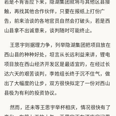
若是不肯答应下来，隐湖集团就将与其他区县接
触，再找其他合作伙伴，只要在报纸上打份广
告，前来洽谈的各地官员自然会打破头，若是西
山县拿不出诚意来，谈判随时可能终止。
王思宇则据理力争，列举隐湖集团把项目放在
西山县的种种好处，坦言从长远利益来讲，锂电
项目放在西山经济开发区是最适宜的，在经过长
达六天的艰苦谈判，李姓组长终于沉不住气，做
出了大幅度的让步，双方很快拟定了一份对西山
县极为有利的投资协议。
然而，还未等王思宇举杯相庆，情况很快有了