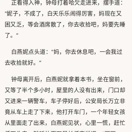
正看得入神，钟母打着哈欠走进来，摆手道：
“妮子，不成了，白天乐乐闹得厉害，妈现在又
困又乏，等会酒席散了，你去收拾吧，妈要先睡
了。”
白燕妮点头道：“妈，你去休息吧，一会我过
去收拾就好。”
钟母离开后，白燕妮就拿着本书，坐在窗前，
又等了半个多小时，屋里的人没有出来，门口却
又进来一辆警车，车子停好后，公安局长万立非
竟从车上走了下来，他打开车门，一个年轻女孩
从里面走了出来，白燕妮见状，心里一慌，赶忙