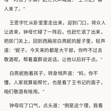
人来了。”
王思宇忙从卧室里走出来，迎到门口，将众人
让进来，钟母忙碌了一阵后，也赶忙退了出来，
把房门关上，回到西厢房白燕妮的屋子里，轻声
道：“妮子，今天来的都是大干部，你咋不过去
敬酒呢，帮着嘉群说说话，让他以后好干点。”
白燕妮抱着孩子，转身悄声道：“妈，你不
懂，人家就算能帮忙，也是看了王书记的面子，
咱们敬酒有啥用。”
钟母叹了口气，点头道：“倒是这个理，我看