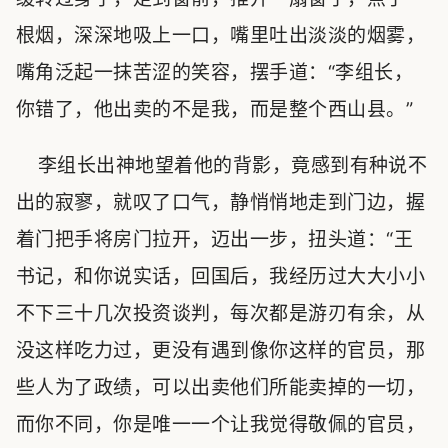
根烟，深深地吸上一口，嘴里吐出淡淡的烟雾，
嘴角泛起一抹苦涩的笑容，摆手道：“李组长，
你错了，他出卖的不是我，而是整个西山县。”
李组长出神地望着他的背影，竟感到有种说不
出的寂寥，就叹了口气，静悄悄地走到门边，握
着门把手将房门拉开，迈出一步，扭头道：“王
书记，和你说实话，回国后，我经历过大大小小
不下三十几次投资谈判，每次都是游刃有余，从
没这样吃力过，更没有遇到像你这样的官员，那
些人为了政绩，可以出卖他们所能卖掉的一切，
而你不同，你是唯一一个让我觉得敬佩的官员，