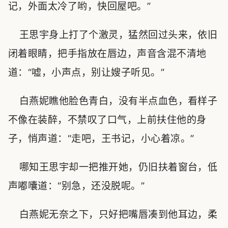
记，外面太冷了哟，快回屋吧。”
王思宇身上打了个激灵，猛然回过头来，依旧
闭着眼睛，把手指放在唇边，声音含混不清地
道：“嘘，小声点，别让嫂子听见。”
白燕妮瞧他脸色青白，没有半点血色，看样子
不像在装醉，不禁叹了口气，上前扶住他的身
子，悄声道：“走吧，王书记，小心着凉。”
哪知王思宇却一把推开她，仍旧扶着窗台，低
声嘟囔道：“别急，还没脱呢。”
白燕妮无奈之下，只好把嘴唇凑到他耳边，柔