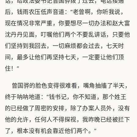
话，给政法委书记曾国骅拨了过去，电话接通
后，钱雨农压低声音道：“老曾啊，你听我说，
现在情况非常严重，你要想尽一切办法和赵大富
沈丹丹见面，叮嘱他们两个不要乱讲话，只要他
们坚持到我回去，一切麻烦都会过去，七天时
间，最多让他们再坚持七天，一定要让他们顶
住！”
曾国骅的脸色变得很难看，嘴角抽搐了半天，
终于呐呐地道：“钱书记，你不知道，那个姓王
的已经做了周密的安排，除了办案人员外，没有
他的允许，任何人不得探视，我昨晚已经被拦下
了，根本没有机会靠近他们两个。”