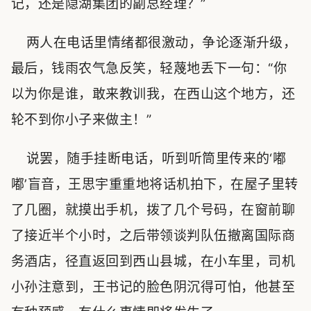
记，还是隐湖集团的副总经理？”
两人在电话里情绪都很激动，争论逐渐升级，
最后，钱雨农气急反笑，轻蔑地丢下一句：“你
以为你是谁，敢来教训我，在西山这个地方，还
轮不到你小子来做主！”
说罢，随手挂断电话，听到听筒里传来的‘嘟
嘟’盲音，王思宇重重地将话机拍下，在屋子里转
了几圈，就摸出手机，拨了几个号码，在窗前聊
了接近半个小时，之后带领谈判队伍撤离国际商
务酒店，径直返回到西山县城，在小车里，司机
小孙注意到，王书记的脸色阴沉得可怕，他甚至