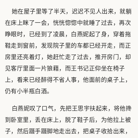
她在屋子里等了半天，迟迟不见人出来，就躺
在床上眯了一会，恍恍惚惚中就睡了过去，再次
睁眼时，已经到了凌晨，白燕妮起了身，穿着拖
鞋走到窗前，发现院子里的车都已经开走，而正
房里还亮着灯，她赶忙走了过去，推开房门，却
见客厅里面一片狼藉，而王书记正仰坐在椅子
上，看来已经醉得不省人事，他面前的桌子上，
仍有小半瓶白酒。
白燕妮叹了口气，先把王思宇扶起来，将他搀
到卧室里，丢在床上，脱了鞋子后，为他拉上被
子，然后蹑手蹑脚地走出去，把桌子收拾出来，