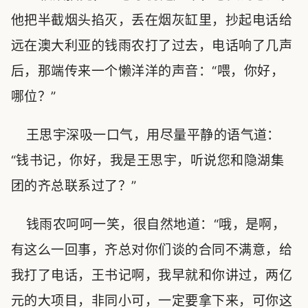
他把半截烟头掐灭，丢在烟灰缸里，抄起电话给
远在澳大利亚的钱雨农打了过去，电话响了几声
后，那端传来一个懒洋洋的声音：“喂，你好，
哪位？”
王思宇深吸一口气，用尽量平静的语气道：
“钱书记，你好，我是王思宇，听说您和隐湖集
团的齐总联系过了？”
钱雨农呵呵一笑，很自然地道：“哦，是啊，
有这么一回事，齐总对你们谈的合同不满意，给
我打了电话，王书记啊，我早就和你讲过，两亿
元的大项目，非同小可，一定要拿下来，可你这