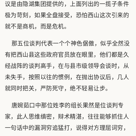
议是由隐湖集团提供的，上面列出的一揽子条件
极为苛刻，如果全盘接受，恐怕西山这次引来的
就不是商机，而是危机。
那五位谈判代表一个个神色倨傲，似乎全然没
有把西山县这些政府官员放在眼里，他们都是久
经战阵的谈判高手，在与县市级领导会谈时，从
未失手，按照以往的惯例，在抛出协议后，几人
就同时把关，严防死守，绝不轻易让步。
唐婉茹口中那位姓李的组长果然是位谈判专
家，此人思维缜密，辩术精湛，往往能够抓住人
一句话中的漏洞穷追猛打，说得对方理屈词穷，