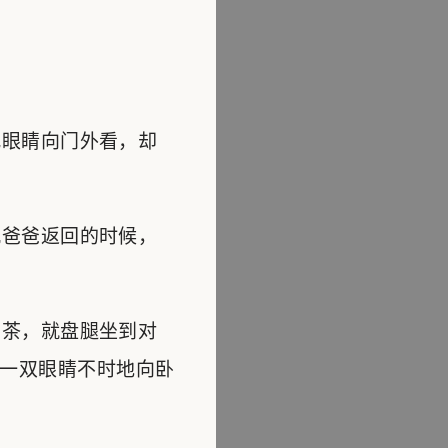
眼睛向门外看，却
爸爸返回的时候，
茶，就盘腿坐到对
一双眼睛不时地向卧