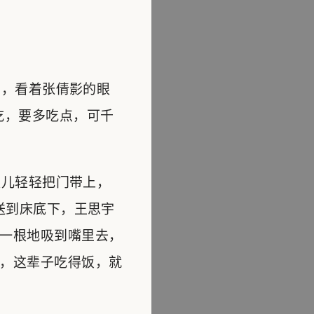
，看着张倩影的眼
吃，要多吃点，可千
儿轻轻把门带上，
送到床底下，王思宇
一根地吸到嘴里去，
，这辈子吃得饭，就