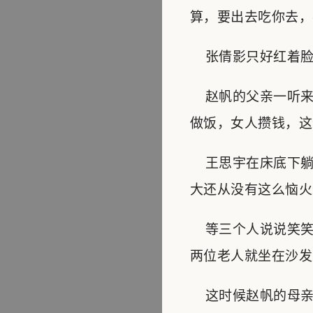
算，要出去吃你去，
张倩影只好红着脸说
赵帆的父亲一听来
做饭，女人攒钱，这
王思宇在床底下躺
大还从没有这么恼火
等三个人说说笑笑
两位老人就坐在沙发
这时候赵帆的母亲