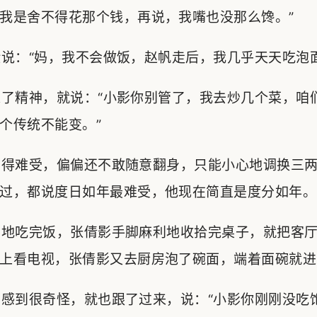
我是舍不得花那个钱，再说，我嘴也没那么馋。”
：“妈，我不会做饭，赵帆走后，我几乎天天吃泡面
了精神，就说：“小影你别管了，我去炒几个菜，咱
个传统不能变。”
得难受，偏偏还不敢随意翻身，只能小心地调换三两
过，都说度日如年最难受，他现在简直是度分如年。
地吃完饭，张倩影手脚麻利地收拾完桌子，就把客厅
上看电视，张倩影又去厨房泡了碗面，端着面碗就进
感到很奇怪，就也跟了过来，说：“小影你刚刚没吃