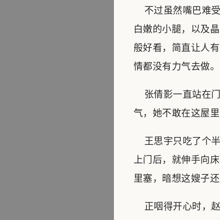
不过虽然嘴巴难受
白嫩的小腿，以及晶
般好看，简直让人有
情都没有力气去做。
张倩影一直站在门
气，她不敢在这屋里
王思宇只吃了个半
上门后，就伸手向床
里塞，暗想这嫂子还
正咽得开心时，赵