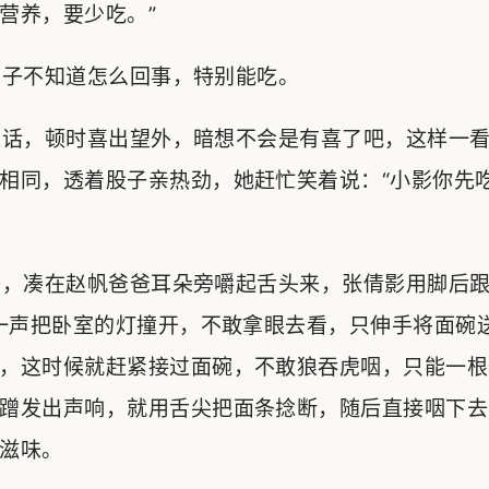
营养，要少吃。”
子不知道怎么回事，特别能吃。
话，顿时喜出望外，暗想不会是有喜了吧，这样一看
相同，透着股子亲热劲，她赶忙笑着说：“小影你先
，凑在赵帆爸爸耳朵旁嚼起舌头来，张倩影用脚后跟
地一声把卧室的灯撞开，不敢拿眼去看，只伸手将面碗
，这时候就赶紧接过面碗，不敢狼吞虎咽，只能一根
蹭发出声响，就用舌尖把面条捻断，随后直接咽下去
滋味。