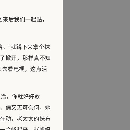
回来后我们一起贴，
。”就蹲下来拿个抹
子掀开，那样真不知
您去看电视，这点活
活，你就好好歇
，偏又无可奈何，她
在动，老太太的抹布
一会蜷起来，赵帆妈