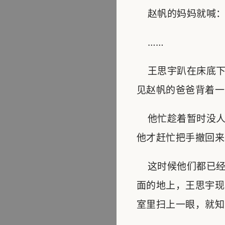
赵帆的妈妈就喊：“
……
王思宇趴在床底下
见赵帆的爸爸背着一
他忙趁着暂时没人
他才赶忙把手撤回来
这时候他们都已经
面的地上，王思宇现
室里扫上一眼，就知