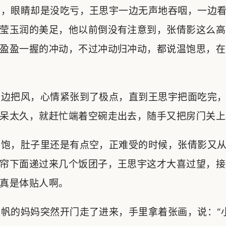
，眼睛却是没吃亏，王思宇一边无声地吞咽，一边看
莹玉润的美足，他以前倒没有注意到，张倩影这么高
盈盈一握的冲动，不过冲动归冲动，都说温饱思，在
边把风，心情紧张到了极点，直到王思宇把面吃完，
呆太久，就赶忙端着空碗走出去，随手又把房门关上
饱，肚子里还是有点空，正难受的时候，张倩影又从
帘下面递过来几个饭团子，王思宇这才大喜过望，接
真是体贴人啊。
帆的妈妈突然开门走了进来，手里拿着张画，说：“