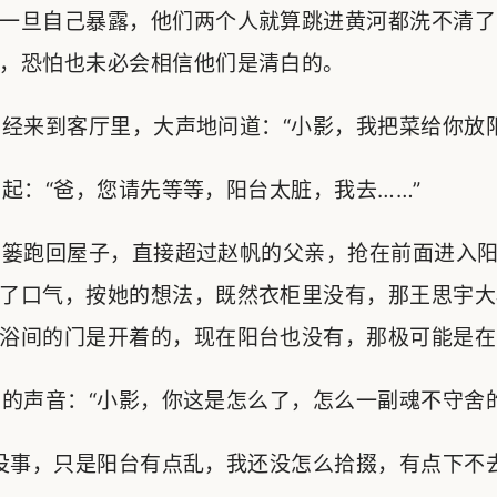
一旦自己暴露，他们两个人就算跳进黄河都洗不清了
，恐怕也未必会相信他们是清白的。
来到客厅里，大声地问道：“小影，我把菜给你放阳
：“爸，您请先等等，阳台太脏，我去……”
篓跑回屋子，直接超过赵帆的父亲，抢在前面进入阳
了口气，按她的想法，既然衣柜里没有，那王思宇大
浴间的门是开着的，现在阳台也没有，那极可能是在
声音：“小影，你这是怎么了，怎么一副魂不守舍的
事，只是阳台有点乱，我还没怎么拾掇，有点下不去