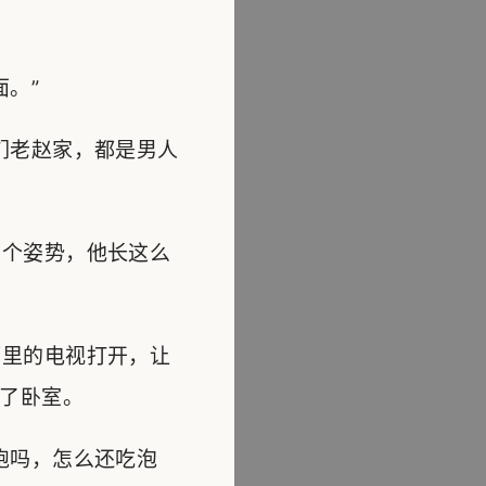
。”
们老赵家，都是男人
个姿势，他长这么
里的电视打开，让
了卧室。
饱吗，怎么还吃泡