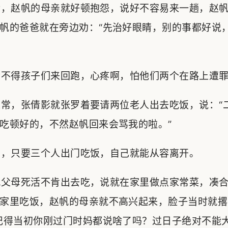
，赵帆的母亲就好顿抱怨，说好不容易来一趟，赵帆
帆的爸爸就在旁边劝：“先治好眼睛，别的事都好说
不得孩子们来回跑，心疼啊，怕他们两个在路上遭
常，张倩影就张罗着要请两位老人出去吃饭，说：“
吃顿好的，不然赵帆回来会骂我的啦。”
，只要三个人出门吃饭，自己就能从容离开。
父母死活不肯出去吃，说就在家里做点家常菜，凑合
家里吃饭，赵帆的母亲就不高兴起来，脸子当时就撂
记得当初你刚过门时妈都说啥了吗？过日子绝对不能