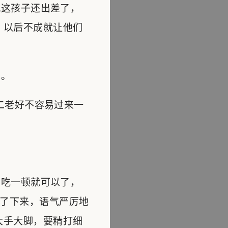
这孩子还出差了，
，以后不成就让他们
罪。
二老好不容易过来一
吃一顿就可以了，
了下来，语气严厉地
大手大脚，要精打细