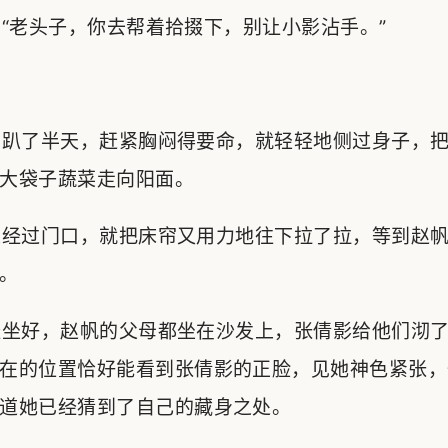
老头子，你去帮着拾掇下，别让小影沾手。”
趴了半天，赶紧胸闷得要命，就轻轻地侧过身子，把
大袋子蔬菜走向阳面。
经过门口，就把床帘又用力地往下拉了拉，等到赵帆
。
坐好，赵帆的父母都坐在沙发上，张倩影给他们沏了
在的位置恰好能看到张倩影的正脸，见她神色紧张，
道她已经猜到了自己的藏身之处。