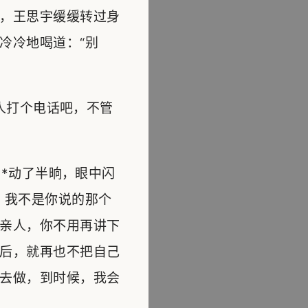
，王思宇缓缓转过身
冷冷地喝道：“别
人打个电话吧，不管
*动了半晌，眼中闪
，我不是你说的那个
亲人，你不用再讲下
后，就再也不把自己
去做，到时候，我会