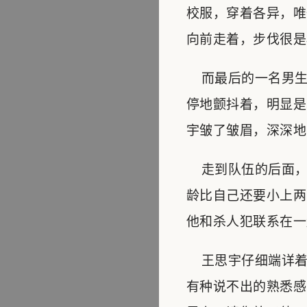
校服，穿着各异，唯
向前走着，步伐很是
而最后的一名男生
停地颤抖着，明显是
宇皱了皱眉，深深地
走到队伍的后面，
龄比自己还要小上两
他和杀人犯联系在一
王思宇仔细端详着
有种说不出的熟悉感