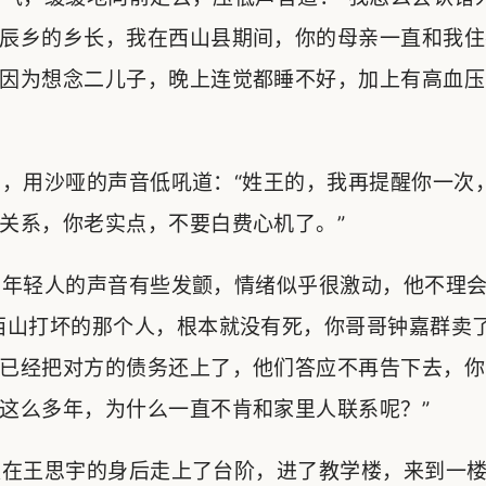
辰乡的乡长，我在西山县期间，你的母亲一直和我住
因为想念二儿子，晚上连觉都睡不好，加上有高血压
，用沙哑的声音低吼道：“姓王的，我再提醒你一次
关系，你老实点，不要白费心机了。”
年轻人的声音有些发颤，情绪似乎很激动，他不理会
西山打坏的那个人，根本就没有死，你哥哥钟嘉群卖
已经把对方的债务还上了，他们答应不再告下去，你
这么多年，为什么一直不肯和家里人联系呢？”
在王思宇的身后走上了台阶，进了教学楼，来到一楼