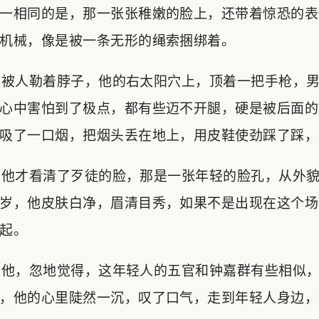
一相同的是，那一张张稚嫩的脸上，还带着惊恐的表
机械，像是被一条无形的绳索捆绑着。
被人勒着脖子，他的右太阳穴上，顶着一把手枪，男
心中害怕到了极点，都有些迈不开腿，硬是被后面的
吸了一口烟，把烟头丢在地上，用皮鞋使劲踩了踩，
他才看清了歹徒的脸，那是一张年轻的脸孔，从外貌
岁，他皮肤白净，眉清目秀，如果不是出现在这个场
起。
他，忽地觉得，这年轻人的五官和钟嘉群有些相似，
，他的心里陡然一沉，叹了口气，走到年轻人身边，