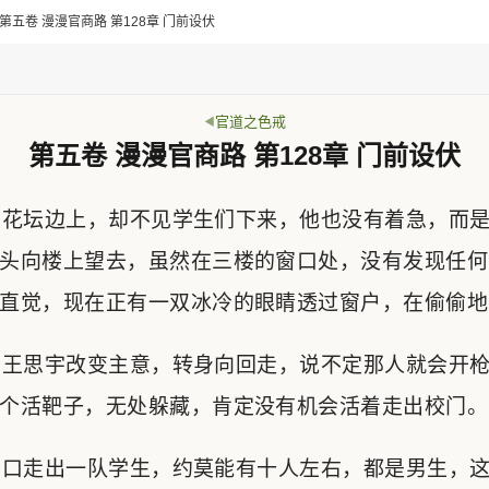
> 第五卷 漫漫官商路 第128章 门前设伏
官道之色戒
第五卷 漫漫官商路 第128章 门前设伏
花坛边上，却不见学生们下来，他也没有着急，而是
头向楼上望去，虽然在三楼的窗口处，没有发现任何
直觉，现在正有一双冰冷的眼睛透过窗户，在偷偷地
王思宇改变主意，转身向回走，说不定那人就会开枪
个活靶子，无处躲藏，肯定没有机会活着走出校门。
口走出一队学生，约莫能有十人左右，都是男生，这