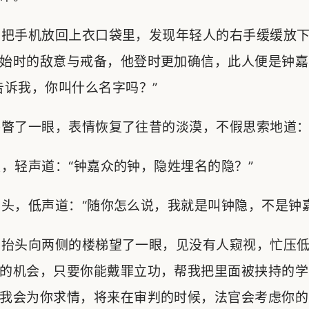
把手机放回上衣口袋里，发现年轻人的右手缓缓放下
始时的敌意与戒备，他登时更加确信，此人便是钟嘉
告诉我，你叫什么名字吗？”
了一眼，表情恢复了往昔的淡漠，不假思索地道：“
轻声道：“钟嘉众的钟，隐姓埋名的隐？”
，低声道：“随你怎么说，我就是叫钟隐，不是钟嘉
抬头向两侧的楼梯望了一眼，见没有人窥视，忙压低
的机会，只要你能戴罪立功，帮我把里面被挟持的学
我会为你求情，将来在审判的时候，法官会考虑你的