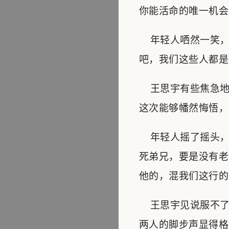
你能活命的唯一机会
年轻人哂然一笑，
吧，我们这些人都是
王思宇有些焦急地
这次能够幡然悔悟，
年轻人摇了摇头，
死弟兄，要是没有老
他的，混我们这行的
王思宇见说服不了
两人的脚步声显得格