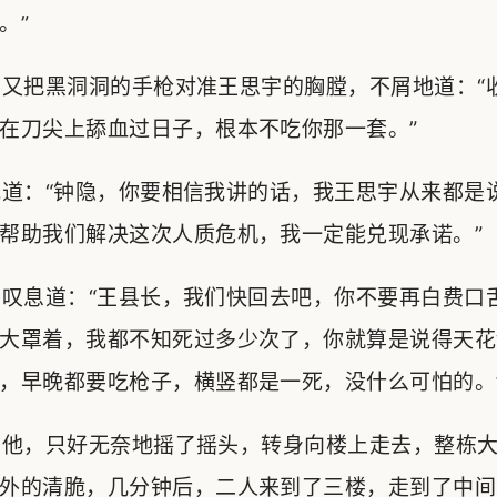
。”
又把黑洞洞的手枪对准王思宇的胸膛，不屑地道：“
在刀尖上舔血过日子，根本不吃你那一套。”
道：“钟隐，你要相信我讲的话，我王思宇从来都是
帮助我们解决这次人质危机，我一定能兑现承诺。”
叹息道：“王县长，我们快回去吧，你不要再白费口
大罩着，我都不知死过多少次了，你就算是说得天花
，早晚都要吃枪子，横竖都是一死，没什么可怕的。
他，只好无奈地摇了摇头，转身向楼上走去，整栋大
外的清脆，几分钟后，二人来到了三楼，走到了中间