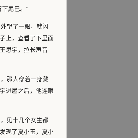
下尾巴。”
外望了一眼，就闪
子上，查看了下里面
王思宇，拉长声音
，那人穿着一身藏
宇进屋之后，他连眼
，见十几个女生都
发现了夏小玉，夏小