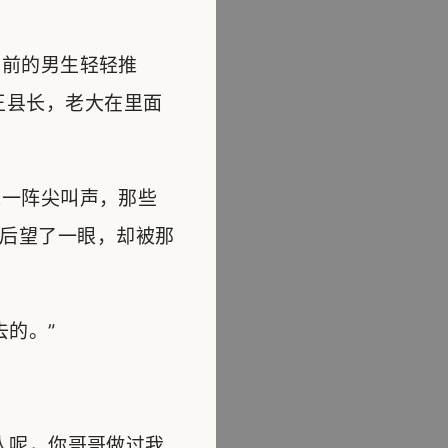
前的男生轻轻推
王县长，老大在里面
一阵尖叫声，那些
后望了一眼，却被那
的。”
人呢，你哥哥做过我