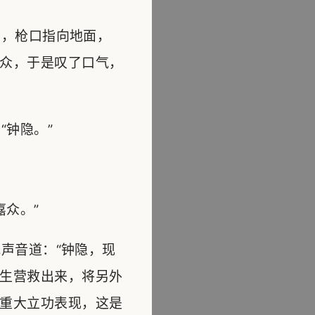
，枪口指向地面，
众，于是叹了口气，
钟隐。”
众。”
声音道：“钟隐，现
生营救出来，将另外
重大立功表现，这是