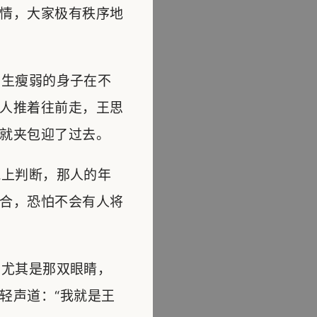
情，大家极有秩序地
生瘦弱的身子在不
人推着往前走，王思
就夹包迎了过去。
上判断，那人的年
合，恐怕不会有人将
尤其是那双眼睛，
轻声道：“我就是王