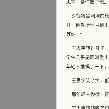
思宇，请你放了他。
歹徒将黑洞洞的枪
开，他敏捷地闪到王
等你。”
王思宇转过身子，
学生几乎是同时发出
年轻人推搡了一下，
王思宇笑了笑，低声
那年轻人微微一怔，
王思宇轻轻叹了口