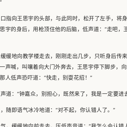
”
口指向王思宇的头部，与此同时，松开了左手，将身
思宇的身后，用枪顶住他的后脑，低声道：“走吧，
缓缓地向教学楼走去，刚刚走出几步，只听身后传来
一声喊，叫嚷着向大门外奔去，王思宇停下脚步，向
那人低声恐吓道：“快走，别耍花招！”
道：“钟嘉众，别担心，既然来了，我是一定要进去
随即语气冰冷地道：“对不起，你认错人了。”
气，缓缓地向前走去，压低声音道：“我怎么会认错