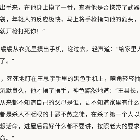
出手来，在他身上摸了一番，查看他是否携带了武器
袋，年轻人的反应极快，马上将手枪指向他的额头，
就开枪打死你！”
缓缓从衣兜里摸出手机，递过去，轻声道：“给家里
了。”
，死死地盯在王思宇手里的黑色手机上，嘴角轻轻抽
沉默良久，他才摆了摆手，神色黯然地道：“王县长
从来都不知道自己的父母是谁，更不知道家里有什么
都是杀人不眨眼的十恶不赦之徒，在杀了第一个人以
想活命，进屋后最好什么都不要讲，按照老大的要求
命。”