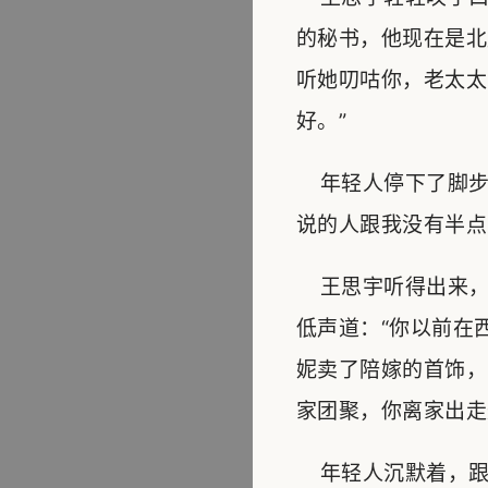
的秘书，他现在是北
听她叨咕你，老太太
好。”
年轻人停下了脚步
说的人跟我没有半点
王思宇听得出来，
低声道：“你以前在
妮卖了陪嫁的首饰，
家团聚，你离家出走
年轻人沉默着，跟