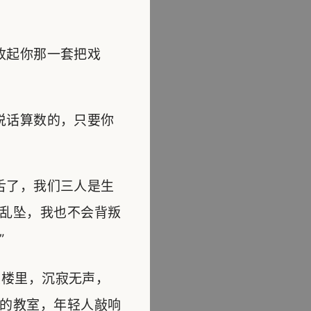
收起你那一套把戏
说话算数的，只要你
舌了，我们三人是生
乱坠，我也不会背叛
”
楼里，沉寂无声，
的教室，年轻人敲响