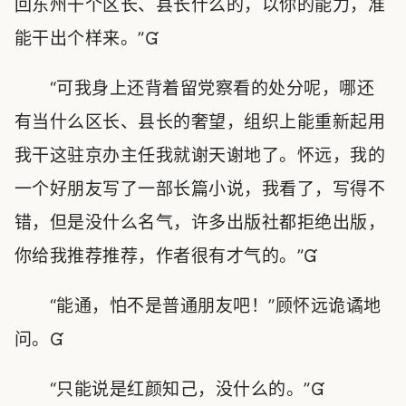
回东州干个区长、县长什么的，以你的能力，准
能干出个样来。”
“可我身上还背着留党察看的处分呢，哪还
有当什么区长、县长的奢望，组织上能重新起用
我干这驻京办主任我就谢天谢地了。怀远，我的
一个好朋友写了一部长篇小说，我看了，写得不
错，但是没什么名气，许多出版社都拒绝出版，
你给我推荐推荐，作者很有才气的。”
“能通，怕不是普通朋友吧！”顾怀远诡谲地
问。
“只能说是红颜知己，没什么的。”