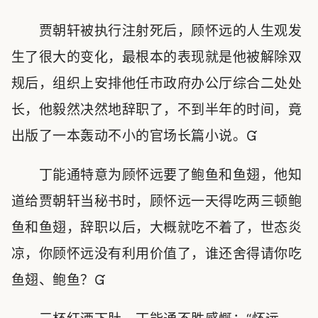
贾朝轩被执行注射死后，顾怀远的人生观发
生了很大的变化，最根本的表现就是他被解除双
规后，组织上安排他任市政府办公厅综合二处处
长，他毅然决然地辞职了，不到半年的时间，竟
出版了一本轰动不小的官场长篇小说。
丁能通特意为顾怀远要了鲍鱼和鱼翅，他知
道给贾朝轩当秘书时，顾怀远一天得吃两三顿鲍
鱼和鱼翅，辞职以后，大概就吃不着了，世态炎
凉，你顾怀远没有利用价值了，谁还舍得请你吃
鱼翅、鲍鱼？