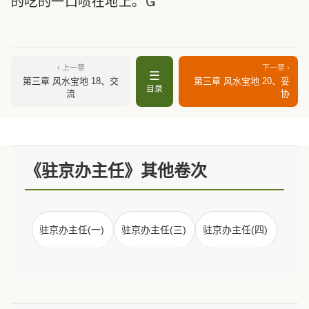
的吃的一口喷在地上。
‹ 上一章
下一章 ›
☰
第三章 风水宝地 18、交
第三章 风水宝地 20、妥
目录
流
协
《驻京办主任》其他卷次
驻京办主任(一)
驻京办主任(三)
驻京办主任(四)