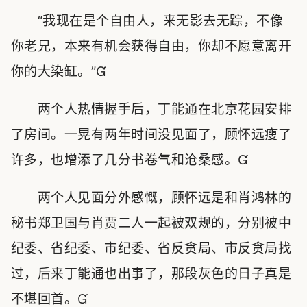
“我现在是个自由人，来无影去无踪，不像
你老兄，本来有机会获得自由，你却不愿意离开
你的大染缸。”
两个人热情握手后，丁能通在北京花园安排
了房间。一晃有两年时间没见面了，顾怀远瘦了
许多，也增添了几分书卷气和沧桑感。
两个人见面分外感慨，顾怀远是和肖鸿林的
秘书郑卫国与肖贾二人一起被双规的，分别被中
纪委、省纪委、市纪委、省反贪局、市反贪局找
过，后来丁能通也出事了，那段灰色的日子真是
不堪回首。