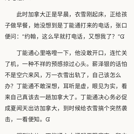
此时加拿大正是早晨，衣雪刚起床，正给孩
子做早餐，她没想到是丁能通打来的电话，张口
便问：“约翰，这么早就打电话，又想我了？”
丁能通心里咯噔一下，他没敢开口，连忙关
了机，一种不祥的预感掠过心头。薪泽银的话怕
不是空穴来风，万一衣雪出轨了，自己该怎么
办？丁能通不敢深想，耳听是虚，眼见为实，看
来自己真该去一趟加拿大了。丁能通决心务必促
成夏闻天出访加拿大，到时候给衣雪搞个突然袭
击，一看便知。