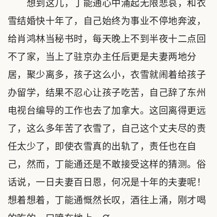
想到这儿，丁能通心中涌起无限悲哀，和衣
雪结婚快十年了，自己始终为事业不停地奔波，
给肖鸿林当秘书时，每天晚上不到半夜十二点回
不了家，当上了驻京办主任后更是夫妻两地分
居，聚少离多，孩子这么小，衣雪就闹着给孩子
办留学，结果不忍心让孩子吃苦，自己辞了东州
电视台编导的工作也去了加拿大。这回离得更远
了，这么多年苦了衣雪了，自己这个丈夫尽的责
任太少了，即使衣雪真的出轨了，责任也在自
己，然而，丁能通还是不敢接受这样的猜测。俗
话说，一日夫妻百日恩，何况是十年的夫妻呢！
想着想着，丁能通慨然长叹，酒往上涌，刚才喝